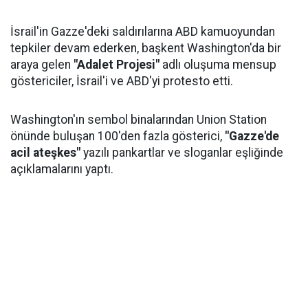
İsrail'in Gazze'deki saldırılarına ABD kamuoyundan
tepkiler devam ederken, başkent Washington'da bir
araya gelen
"Adalet Projesi"
adlı oluşuma mensup
göstericiler, İsrail'i ve ABD'yi protesto etti.
Washington'ın sembol binalarından Union Station
önünde buluşan 100'den fazla gösterici,
"Gazze'de
acil ateşkes"
yazılı pankartlar ve sloganlar eşliğinde
açıklamalarını yaptı.