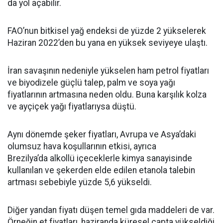
da yol açabilir.
FAO’nun bitkisel yağ endeksi de yüzde 2 yükselerek
Haziran 2022’den bu yana en yüksek seviyeye ulaştı.
İran savaşının nedeniyle yükselen ham petrol fiyatları
ve biyodizele güçlü talep, palm ve soya yağı
fiyatlarının artmasına neden oldu. Buna karşılık kolza
ve ayçiçek yağı fiyatlarıysa düştü.
Aynı dönemde şeker fiyatları, Avrupa ve Asya’daki
olumsuz hava koşullarının etkisi, ayrıca
Brezilya’da alkollü içeceklerle kimya sanayisinde
kullanılan ve şekerden elde edilen etanola talebin
artması sebebiyle yüzde 5,6 yükseldi.
Diğer yandan fiyatı düşen temel gıda maddeleri de var.
Örneğin et fiyatları, haziranda küresel çapta yükseldiği