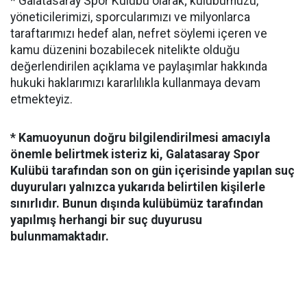
* Galatasaray Spor Kulübü olarak; kulübümüzü,
yöneticilerimizi, sporcularımızı ve milyonlarca
taraftarımızı hedef alan, nefret söylemi içeren ve
kamu düzenini bozabilecek nitelikte olduğu
değerlendirilen açıklama ve paylaşımlar hakkında
hukuki haklarımızı kararlılıkla kullanmaya devam
etmekteyiz.
* Kamuoyunun doğru bilgilendirilmesi amacıyla
önemle belirtmek isteriz ki, Galatasaray Spor
Kulübü tarafından son on gün içerisinde yapılan suç
duyuruları yalnızca yukarıda belirtilen kişilerle
sınırlıdır. Bunun dışında kulübümüz tarafından
yapılmış herhangi bir suç duyurusu
bulunmamaktadır.