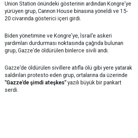
Union Station önündeki gösterinin ardından Kongre'ye
yürüyen grup, Cannon House binasına yöneldi ve 15-
20 civarında gösterici içeri girdi.
Biden yönetimine ve Kongre'ye, İsrail'e askeri
yardımları durdurması noktasında çağrıda bulunan
grup, Gazze'de öldürülen binlerce sivili andı.
Gazze'de öldürülen sivillere atıfla ölü gibi yere yatarak
saldırıları protesto eden grup, ortalarına da üzerinde
"Gazze'de şimdi ateşkes"
yazılı büyük bir pankart
serdi.