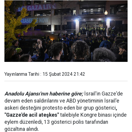
Yayınlanma Tarihi : 15 Şubat 2024 21:42
Anadolu Ajansı'nın haberine göre;
İsrail'in Gazze'de
devam eden saldırılarını ve ABD yönetiminin İsrail'e
askeri desteğini protesto eden bir grup gösterici
,
"Gazze'de acil ateşkes"
talebiyle Kongre binası içinde
eylem düzenledi, 13 gösterici polis tarafından
gözaltına alındı.