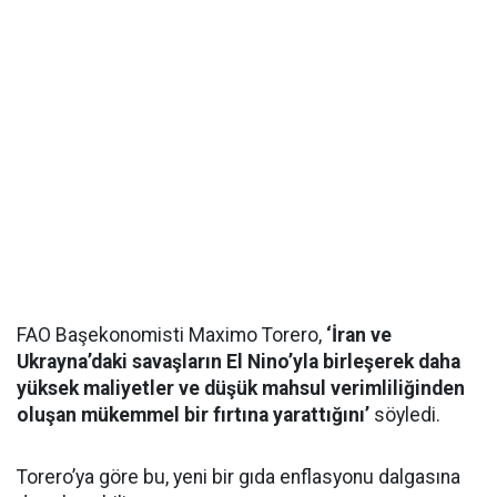
FAO Başekonomisti Maximo Torero,
‘İran ve
Ukrayna’daki savaşların El Nino’yla birleşerek daha
yüksek maliyetler ve düşük mahsul verimliliğinden
oluşan mükemmel bir fırtına yarattığını’
söyledi.
Torero’ya göre bu, yeni bir gıda enflasyonu dalgasına