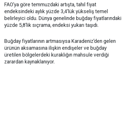
FAO’ya göre temmuzdaki artışta, tahıl fiyat
endeksindeki aylık yüzde 3,4’lük yükseliş temel
belirleyici oldu. Dünya genelinde buğday fiyatlarındaki
yüzde 5,8’lik sıçrama, endeksi yukarı taşıdı.
Buğday fiyatlarının artmasıysa Karadeniz’den gelen
ürünün aksamasına ilişkin endişeler ve buğday
üretilen bölgelerdeki kuraklığın mahsule verdiği
zarardan kaynaklanıyor.