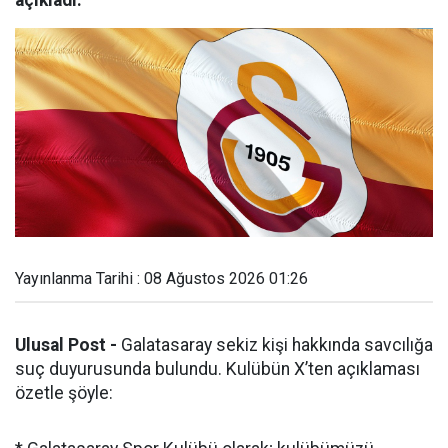
açıkladı.
Yayınlanma Tarihi : 08 Ağustos 2026 01:26
Ulusal Post -
Galatasaray sekiz kişi hakkında savcılığa
suç duyurusunda bulundu. Kulübün X’ten açıklaması
özetle şöyle: