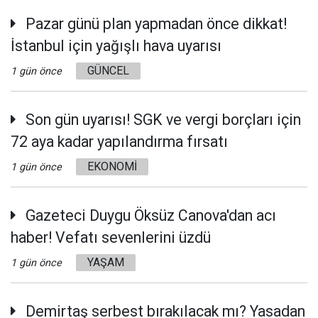
Pazar günü plan yapmadan önce dikkat!
İstanbul için yağışlı hava uyarısı
GÜNCEL
1 gün önce
Son gün uyarısı! SGK ve vergi borçları için
72 aya kadar yapılandırma fırsatı
EKONOMİ
1 gün önce
Gazeteci Duygu Öksüz Canova'dan acı
haber! Vefatı sevenlerini üzdü
YAŞAM
1 gün önce
Demirtaş serbest bırakılacak mı? Yasadan