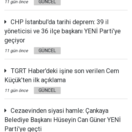
GÜNCEL
11 gün önce
CHP İstanbul'da tarihi deprem: 39 il
yöneticisi ve 36 ilçe başkanı YENİ Parti'ye
geçiyor
GÜNCEL
11 gün önce
TGRT Haber'deki işine son verilen Cem
Küçük'ten ilk açıklama
GÜNCEL
11 gün önce
Cezaevinden siyasi hamle: Çankaya
Belediye Başkanı Hüseyin Can Güner YENİ
Parti'ye geçti