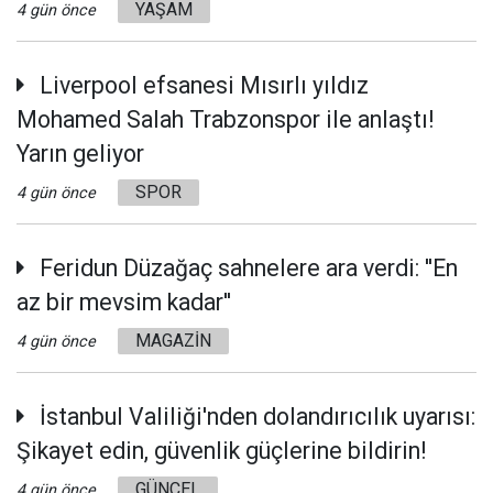
YAŞAM
4 gün önce
Liverpool efsanesi Mısırlı yıldız
Mohamed Salah Trabzonspor ile anlaştı!
Yarın geliyor
SPOR
4 gün önce
Feridun Düzağaç sahnelere ara verdi: ''En
az bir mevsim kadar''
MAGAZİN
4 gün önce
İstanbul Valiliği'nden dolandırıcılık uyarısı:
Şikayet edin, güvenlik güçlerine bildirin!
GÜNCEL
4 gün önce