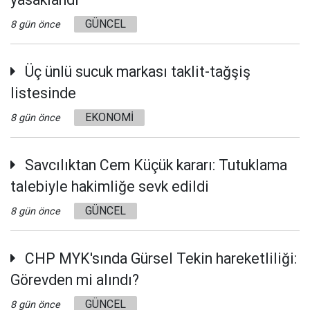
GÜNCEL
8 gün önce
Üç ünlü sucuk markası taklit-tağşiş
listesinde
EKONOMİ
8 gün önce
Savcılıktan Cem Küçük kararı: Tutuklama
talebiyle hakimliğe sevk edildi
GÜNCEL
8 gün önce
CHP MYK'sında Gürsel Tekin hareketliliği:
Görevden mi alındı?
GÜNCEL
8 gün önce