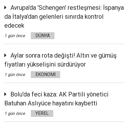
Avrupa'da 'Schengen' restleşmesi: İspanya
da İtalya'dan gelenleri sınırda kontrol
edecek
DÜNYA
1 gün önce
Aylar sonra rota değişti! Altın ve gümüş
fiyatları yükselişini sürdürüyor
EKONOMİ
1 gün önce
Bolu'da feci kaza: AK Partili yönetici
Batuhan Aslıyüce hayatını kaybetti
YEREL
1 gün önce