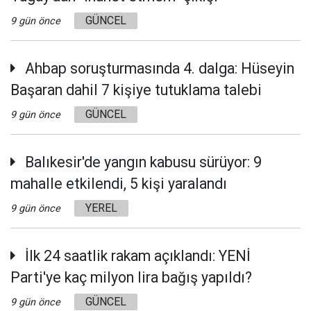
GÜNCEL
9 gün önce
Ahbap soruşturmasında 4. dalga: Hüseyin
Başaran dahil 7 kişiye tutuklama talebi
GÜNCEL
9 gün önce
Balıkesir'de yangın kabusu sürüyor: 9
mahalle etkilendi, 5 kişi yaralandı
YEREL
9 gün önce
İlk 24 saatlik rakam açıklandı: YENİ
Parti'ye kaç milyon lira bağış yapıldı?
GÜNCEL
9 gün önce