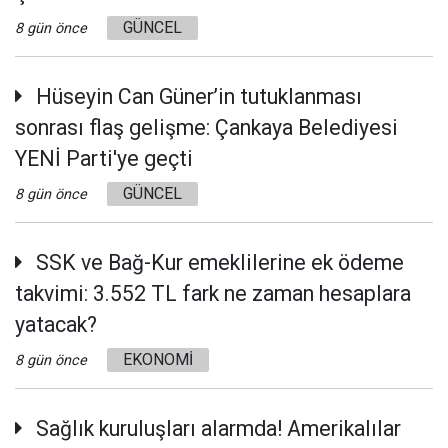
GÜNCEL
8 gün önce
Hüseyin Can Güner’in tutuklanması
sonrası flaş gelişme: Çankaya Belediyesi
YENİ Parti'ye geçti
GÜNCEL
8 gün önce
SSK ve Bağ-Kur emeklilerine ek ödeme
takvimi: 3.552 TL fark ne zaman hesaplara
yatacak?
EKONOMİ
8 gün önce
Sağlık kuruluşları alarmda! Amerikalılar