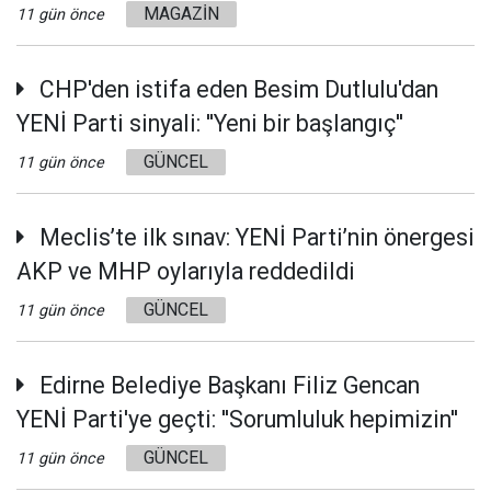
MAGAZİN
11 gün önce
CHP'den istifa eden Besim Dutlulu'dan
YENİ Parti sinyali: ''Yeni bir başlangıç''
GÜNCEL
11 gün önce
Meclis’te ilk sınav: YENİ Parti’nin önergesi
AKP ve MHP oylarıyla reddedildi
GÜNCEL
11 gün önce
Edirne Belediye Başkanı Filiz Gencan
YENİ Parti'ye geçti: ''Sorumluluk hepimizin''
GÜNCEL
11 gün önce