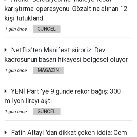
karıştırma' operasyonu: Gözaltına alınan 12
kişi tutuklandı
GÜNCEL
1 gün önce
Netflix'ten Manifest sürpriz: Dev
kadrosunun başarı hikayesi belgesel oluyor
MAGAZİN
1 gün önce
YENİ Parti'ye 9 günde rekor bağış: 300
milyon lirayı aştı
GÜNCEL
1 gün önce
Fatih Altaylı'dan dikkat çeken iddia: Cem