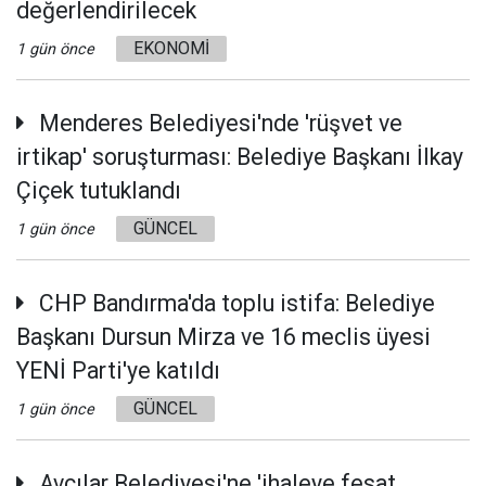
değerlendirilecek
EKONOMİ
1 gün önce
Menderes Belediyesi'nde 'rüşvet ve
irtikap' soruşturması: Belediye Başkanı İlkay
Çiçek tutuklandı
GÜNCEL
1 gün önce
CHP Bandırma'da toplu istifa: Belediye
Başkanı Dursun Mirza ve 16 meclis üyesi
YENİ Parti'ye katıldı
GÜNCEL
1 gün önce
Avcılar Belediyesi'ne 'ihaleye fesat