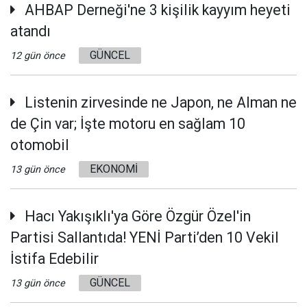
AHBAP Derneği'ne 3 kişilik kayyım heyeti
atandı
GÜNCEL
12 gün önce
Listenin zirvesinde ne Japon, ne Alman ne
de Çin var; İşte motoru en sağlam 10
otomobil
EKONOMİ
13 gün önce
Hacı Yakışıklı'ya Göre Özgür Özel'in
Partisi Sallantıda! YENİ Parti’den 10 Vekil
İstifa Edebilir
GÜNCEL
13 gün önce