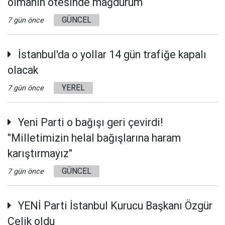
olmanın ötesinde mağdurum
GÜNCEL
7 gün önce
İstanbul'da o yollar 14 gün trafiğe kapalı
olacak
YEREL
7 gün önce
Yeni Parti o bağışı geri çevirdi!
"Milletimizin helal bağışlarına haram
karıştırmayız"
GÜNCEL
7 gün önce
YENİ Parti İstanbul Kurucu Başkanı Özgür
Çelik oldu