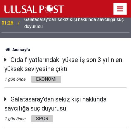
Galatasaray'dan sekiz kişi hakkında savcılığa suç
01:26
duyurusu
Anasayfa
Gıda fiyatlarındaki yükseliş son 3 yılın en
yüksek seviyesine çıktı
EKONOMİ
1 gün önce
Galatasaray'dan sekiz kişi hakkında
savcılığa suç duyurusu
SPOR
1 gün önce