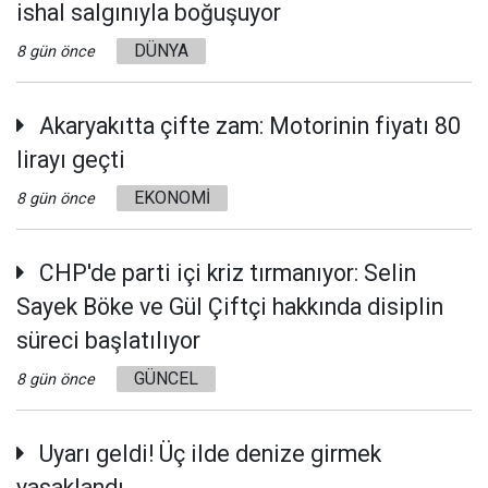
ishal salgınıyla boğuşuyor
DÜNYA
8 gün önce
Akaryakıtta çifte zam: Motorinin fiyatı 80
lirayı geçti
EKONOMİ
8 gün önce
CHP'de parti içi kriz tırmanıyor: Selin
Sayek Böke ve Gül Çiftçi hakkında disiplin
süreci başlatılıyor
GÜNCEL
8 gün önce
Uyarı geldi! Üç ilde denize girmek
yasaklandı