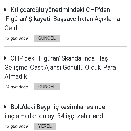
Kılıçdaroğlu yönetimindeki CHP'den
'Figüran' Şikayeti: Başsavcılıktan Açıklama
Geldi
GÜNCEL
13 gün önce
CHP'deki 'Figüran' Skandalında Flaş
Gelişme: Cast Ajansı Gönüllü Olduk, Para
Almadık
GÜNCEL
13 gün önce
Bolu'daki Beypiliç kesimhanesinde
ilaçlamadan dolayı 34 işçi zehirlendi
YEREL
13 gün önce