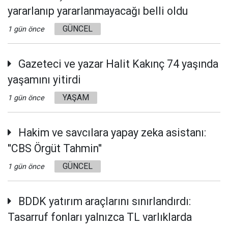
yararlanıp yararlanmayacağı belli oldu
GÜNCEL
1 gün önce
Gazeteci ve yazar Halit Kakınç 74 yaşında
yaşamını yitirdi
YAŞAM
1 gün önce
Hakim ve savcılara yapay zeka asistanı:
''CBS Örgüt Tahmin''
GÜNCEL
1 gün önce
BDDK yatırım araçlarını sınırlandırdı:
Tasarruf fonları yalnızca TL varlıklarda