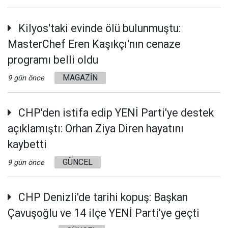
Kilyos'taki evinde ölü bulunmuştu:
MasterChef Eren Kaşıkçı'nın cenaze
programı belli oldu
MAGAZİN
9 gün önce
CHP'den istifa edip YENİ Parti'ye destek
açıklamıştı: Orhan Ziya Diren hayatını
kaybetti
GÜNCEL
9 gün önce
CHP Denizli'de tarihi kopuş: Başkan
Çavuşoğlu ve 14 ilçe YENİ Parti'ye geçti