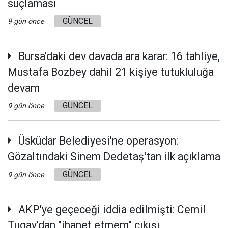
suçlaması
GÜNCEL
9 gün önce
Bursa’daki dev davada ara karar: 16 tahliye,
Mustafa Bozbey dahil 21 kişiye tutukluluğa
devam
GÜNCEL
9 gün önce
Üsküdar Belediyesi'ne operasyon:
Gözaltındaki Sinem Dedetaş'tan ilk açıklama
GÜNCEL
9 gün önce
AKP'ye geçeceği iddia edilmişti: Cemil
Tugay'dan ''ihanet etmem'' çıkışı