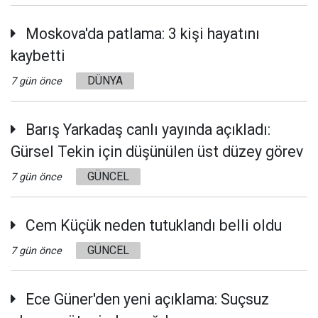
Moskova'da patlama: 3 kişi hayatını
kaybetti
DÜNYA
7 gün önce
Barış Yarkadaş canlı yayında açıkladı:
Gürsel Tekin için düşünülen üst düzey görev
GÜNCEL
7 gün önce
Cem Küçük neden tutuklandı belli oldu
GÜNCEL
7 gün önce
Ece Güner'den yeni açıklama: Suçsuz