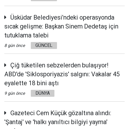
Üsküdar Belediyesi'ndeki operasyonda
sıcak gelişme: Başkan Sinem Dedetaş için
tutuklama talebi
GÜNCEL
8 gün önce
Çiğ tüketilen sebzelerden bulaşıyor!
ABD'de 'Siklosporiyazis' salgını: Vakalar 45
eyalette 18 bini aştı
DÜNYA
9 gün önce
Gazeteci Cem Küçük gözaltına alındı:
'Şantaj' ve 'halkı yanıltıcı bilgiyi yayma'