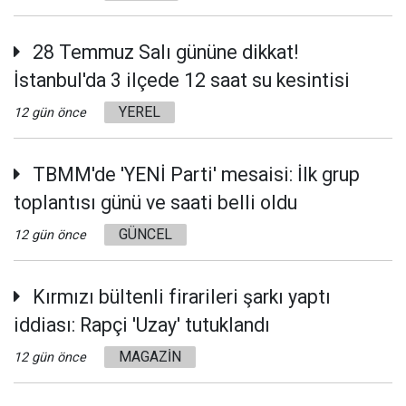
28 Temmuz Salı gününe dikkat!
İstanbul'da 3 ilçede 12 saat su kesintisi
YEREL
12 gün önce
TBMM'de 'YENİ Parti' mesaisi: İlk grup
toplantısı günü ve saati belli oldu
GÜNCEL
12 gün önce
Kırmızı bültenli firarileri şarkı yaptı
iddiası: Rapçi 'Uzay' tutuklandı
MAGAZİN
12 gün önce