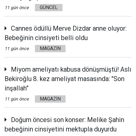
GÜNCEL
11 gün önce
Cannes ödüllü Merve Dizdar anne oluyor:
Bebeğinin cinsiyeti belli oldu
MAGAZİN
11 gün önce
Miyom ameliyatı kabusa dönüşmüştü! Aslı
Bekiroğlu 8. kez ameliyat masasında: ''Son
inşallah''
MAGAZİN
11 gün önce
Doğum öncesi son konser: Melike Şahin
bebeğinin cinsiyetini mektupla duyurdu