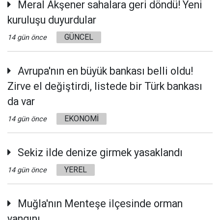
Meral Akşener sahalara geri döndü! Yeni
kuruluşu duyurdular
GÜNCEL
14 gün önce
Avrupa'nın en büyük bankası belli oldu!
Zirve el değiştirdi, listede bir Türk bankası
da var
EKONOMİ
14 gün önce
Sekiz ilde denize girmek yasaklandı
YEREL
14 gün önce
Muğla'nın Menteşe ilçesinde orman
yangını