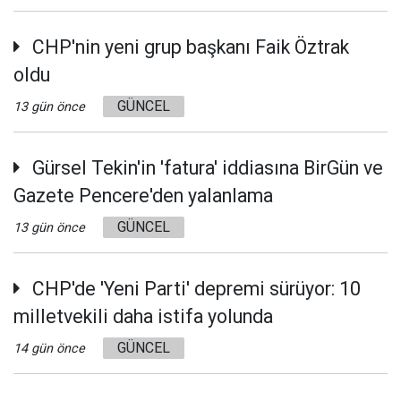
CHP'nin yeni grup başkanı Faik Öztrak
oldu
GÜNCEL
13 gün önce
Gürsel Tekin'in 'fatura' iddiasına BirGün ve
Gazete Pencere'den yalanlama
GÜNCEL
13 gün önce
CHP'de 'Yeni Parti' depremi sürüyor: 10
milletvekili daha istifa yolunda
GÜNCEL
14 gün önce