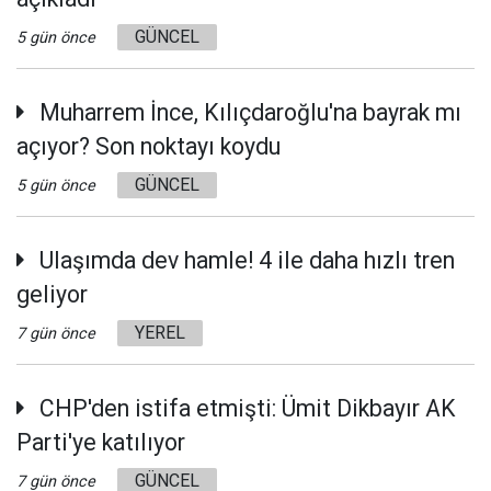
GÜNCEL
5 gün önce
Muharrem İnce, Kılıçdaroğlu'na bayrak mı
açıyor? Son noktayı koydu
GÜNCEL
5 gün önce
Ulaşımda dev hamle! 4 ile daha hızlı tren
geliyor
YEREL
7 gün önce
CHP'den istifa etmişti: Ümit Dikbayır AK
Parti'ye katılıyor
GÜNCEL
7 gün önce