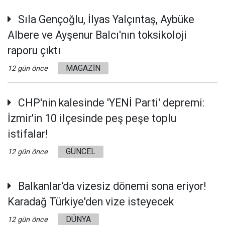
Sıla Gençoğlu, İlyas Yalçıntaş, Aybüke
Albere ve Ayşenur Balcı'nın toksikoloji
raporu çıktı
MAGAZİN
12 gün önce
CHP'nin kalesinde 'YENİ Parti' depremi:
İzmir'in 10 ilçesinde peş peşe toplu
istifalar!
GÜNCEL
12 gün önce
Balkanlar'da vizesiz dönemi sona eriyor!
Karadağ Türkiye'den vize isteyecek
DÜNYA
12 gün önce