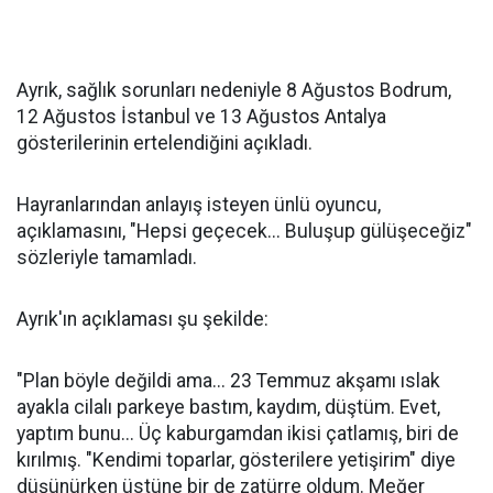
Ayrık, sağlık sorunları nedeniyle 8 Ağustos Bodrum,
12 Ağustos İstanbul ve 13 Ağustos Antalya
gösterilerinin ertelendiğini açıkladı.
Hayranlarından anlayış isteyen ünlü oyuncu,
açıklamasını, "Hepsi geçecek... Buluşup gülüşeceğiz"
sözleriyle tamamladı.
Ayrık'ın açıklaması şu şekilde:
"Plan böyle değildi ama... 23 Temmuz akşamı ıslak
ayakla cilalı parkeye bastım, kaydım, düştüm. Evet,
yaptım bunu... Üç kaburgamdan ikisi çatlamış, biri de
kırılmış. "Kendimi toparlar, gösterilere yetişirim" diye
düşünürken üstüne bir de zatürre oldum. Meğer