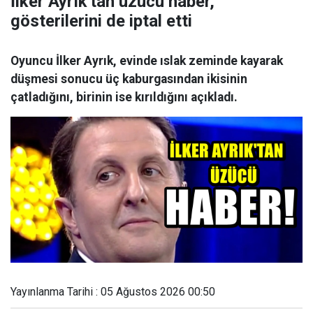
İlker Ayrık'tan üzücü haber,
gösterilerini de iptal etti
Oyuncu İlker Ayrık, evinde ıslak zeminde kayarak
düşmesi sonucu üç kaburgasından ikisinin
çatladığını, birinin ise kırıldığını açıkladı.
Yayınlanma Tarihi : 05 Ağustos 2026 00:50