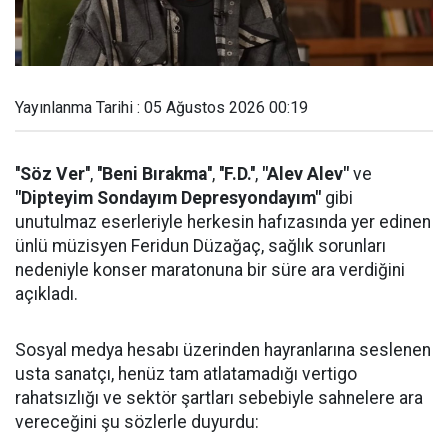
Yayınlanma Tarihi : 05 Ağustos 2026 00:19
''Söz Ver''
,
''Beni Bırakma''
,
''F.D.''
,
"Alev Alev"
ve
"Dipteyim Sondayım Depresyondayım"
gibi
unutulmaz eserleriyle herkesin hafızasında yer edinen
ünlü müzisyen Feridun Düzağaç, sağlık sorunları
nedeniyle konser maratonuna bir süre ara verdiğini
açıkladı.
Sosyal medya hesabı üzerinden hayranlarına seslenen
usta sanatçı, henüz tam atlatamadığı vertigo
rahatsızlığı ve sektör şartları sebebiyle sahnelere ara
vereceğini şu sözlerle duyurdu: