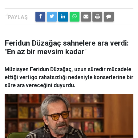
Feridun Düzağaç sahnelere ara verdi:
''En az bir mevsim kadar''
Müzisyen Feridun Düzağaç, uzun süredir mücadele
ettiği vertigo rahatsızlığı nedeniyle konserlerine bir
süre ara vereceğini duyurdu.