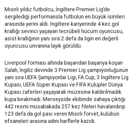
Mısırlı yıldız futbolcu, İngiltere Premier Lig’de
sergilediği performansla futbolun en büyük isimleri
arasında yerini aldı. İngiltere kariyerinde 4 kez gol
krallığı sevinci yaşayan tecrübeli hücum oyuncusu,
asist krallığının yanı sıra 2 defa da ligin en değerli
oyuncusu unvanına layık görüldü.
Liverpool forması altında başarıdan başarıya koşan
Salah, İngiliz devinde 3 Premier Lig şampiyonluğunun
yanı sıra UEFA Şampiyonlar Ligi, FA Cup, 3 İngiltere Lig
Kupası, UEFA Süper Kupası ve FIFA Kulüpler Dünya
Kupası zaferleri yaşayarak müzesine kaldırılmadık
kupa bırakmadı. Merseyside ekibinde sahaya çıktığı
442 resmi müsabakada 257 kez fileleri havalandırıp
123 defa da gol pası veren Mısırlı forvet, kulübün
efsaneleri arasına adını harflerle kazıdı.