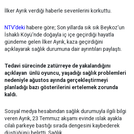
İlker Ayrık verdiği haberle sevenlerini korkuttu.
NTV'deki
habere göre; Son yıllarda sık sık Beykoz'un
İshaklı Köyü'nde doğayla iç içe geçirdiği hayatla
gündeme gelen İlker Ayrık, kaza geçirdiğini
açıklayarak sağlık durumuna dair ayrıntıları paylaştı.
Tedavi sürecinde zatürreye de yakalandığını
açıklayan ünlü oyuncu, yaşadığı sağlık problemleri
nedeniyle ağustos ayında gerçekleştirmeyi
planladığı bazı gösterilerini ertelemek zorunda
kaldı.
Sosyal medya hesabından sağlık durumuyla ilgili bilgi
veren Ayrık, 23 Temmuz akşamı evinde ıslak ayakla
cilalı parkeye bastığı sırada dengesini kaybederek
düştüğünü belirtti. Sağlık