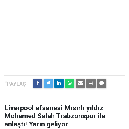
Liverpool efsanesi Mısırlı yıldız
Mohamed Salah Trabzonspor ile
anlaştı! Yarın geliyor