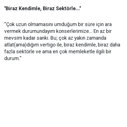
''Biraz Kendimle, Biraz Sektörle...''
''Çok uzun olmamasını umduğum bir süre için ara
vermek durumundayım konserlerimize... En az bir
mevsim kadar sanki. Bu; çok az yakın zamanda
atlat(ama)dığım vertigo ile, biraz kendimle, biraz daha
fazla sektörle ve ama en çok memleketle ilgili bir
durum.''