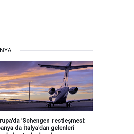
NYA
rupa'da 'Schengen' restleşmesi:
panya da İtalya'dan gelenleri