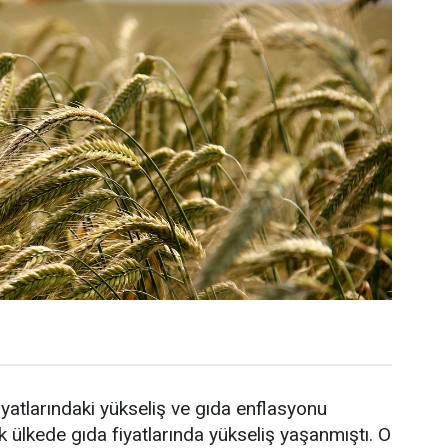
yatlarındaki yükseliş ve gıda enflasyonu
ülkede gıda fiyatlarında yükseliş yaşanmıştı. O