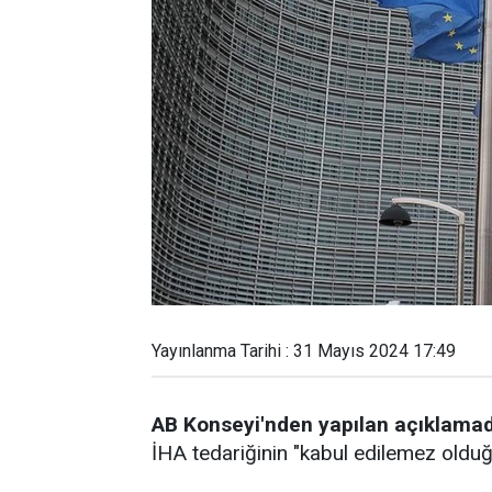
Yayınlanma Tarihi : 31 Mayıs 2024 17:49
AB Konseyi'nden yapılan açıklama
İHA tedariğinin "kabul edilemez olduğu