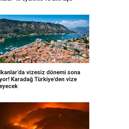
lkanlar'da vizesiz dönemi sona
iyor! Karadağ Türkiye'den vize
teyecek