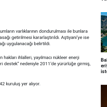
mların varlıklarının dondurulması ile bunlara
ı getirilmesi kararlaştırıldı. Aştiyani'ye ise
ğı uygulanacağı belirtildi.
n hakları ihlalleri, yayılmacı nükleer enerji
Ba
eri destek" nedeniyle 2011'de yürürlüğe girmiş,
er
is
42 kuruluş yer alıyor.