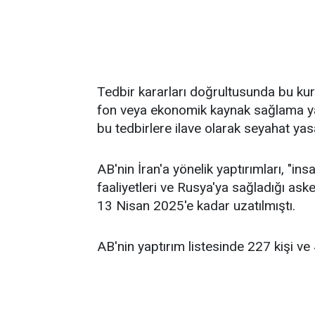
Tedbir kararları doğrultusunda bu kuru
fon veya ekonomik kaynak sağlama yasağ
bu tedbirlere ilave olarak seyahat yasa
AB'nin İran'a yönelik yaptırımları, "insa
faaliyetleri ve Rusya'ya sağladığı ask
13 Nisan 2025'e kadar uzatılmıştı.
AB'nin yaptırım listesinde 227 kişi ve 