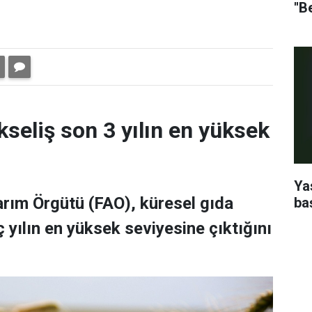
''B
kseliş son 3 yılın en yüksek
Ya
Tarım Örgütü (FAO), küresel gıda
ba
 yılın en yüksek seviyesine çıktığını