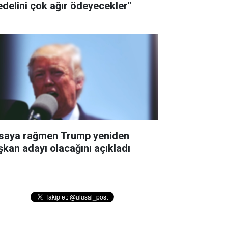
edelini çok ağır ödeyecekler''
saya rağmen Trump yeniden
şkan adayı olacağını açıkladı