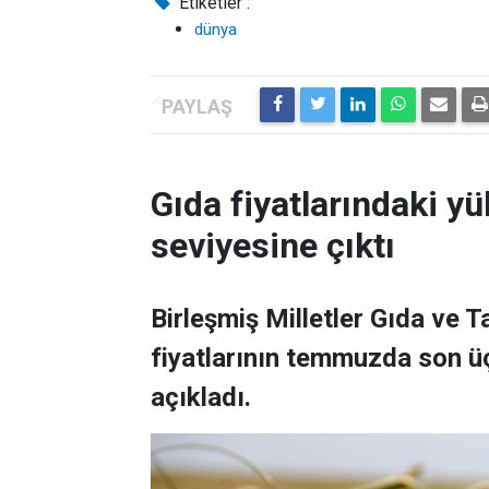
Etiketler :
dünya
Gıda fiyatlarındaki yü
seviyesine çıktı
Birleşmiş Milletler Gıda ve 
fiyatlarının temmuzda son üç
açıkladı.