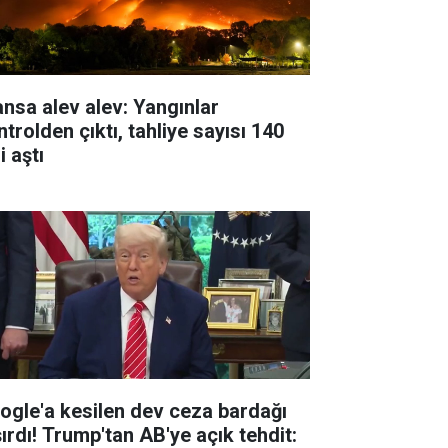
ansa alev alev: Yangınlar
trolden çıktı, tahliye sayısı 140
i aştı
ogle'a kesilen dev ceza bardağı
şırdı! Trump'tan AB'ye açık tehdit: