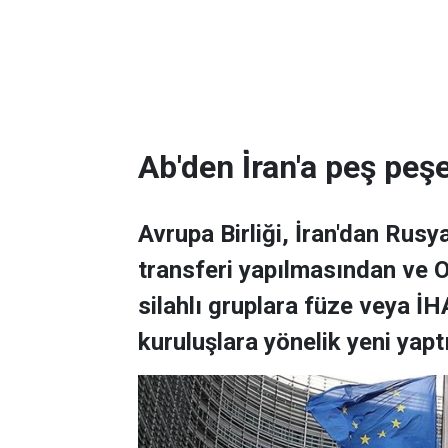
Ab'den İ̇ran'a peş peş
Avrupa Birliği, İran'dan Rusy
transferi yapılmasından ve O
silahlı gruplara füze veya İ
kuruluşlara yönelik yeni yapt