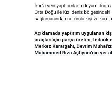
İran'a yeni yaptırımların duyurulduğu
Orta Doğu ile Kızıldeniz bölgesindeki
sağlamasından sorumlu kişi ve kuruluşl
Açıklamada yaptırım uygulanan kişi
araçları için parça üreten, tedarik
Merkez Karargahı, Devrim Muhafızl
Muhammed Rıza Aştiyani'nin yer aldı