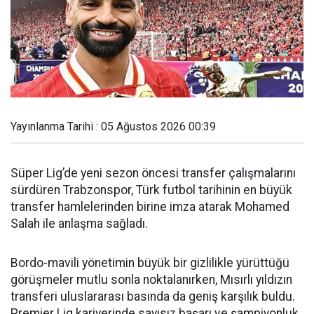
Yayınlanma Tarihi : 05 Ağustos 2026 00:39
Süper Lig’de yeni sezon öncesi transfer çalışmalarını
sürdüren Trabzonspor, Türk futbol tarihinin en büyük
transfer hamlelerinden birine imza atarak Mohamed
Salah ile anlaşma sağladı.
Bordo-mavili yönetimin büyük bir gizlilikle yürüttüğü
görüşmeler mutlu sonla noktalanırken, Mısırlı yıldızın
transferi uluslararası basında da geniş karşılık buldu.
Premier Lig kariyerinde sayısız başarı ve şampiyonluk