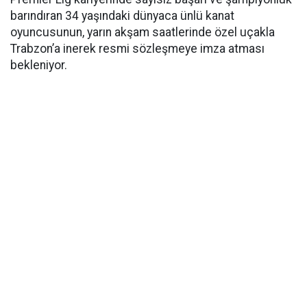
barındıran 34 yaşındaki dünyaca ünlü kanat
oyuncusunun, yarın akşam saatlerinde özel uçakla
Trabzon’a inerek resmi sözleşmeye imza atması
bekleniyor.