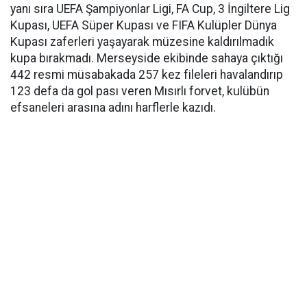
yanı sıra UEFA Şampiyonlar Ligi, FA Cup, 3 İngiltere Lig
Kupası, UEFA Süper Kupası ve FIFA Kulüpler Dünya
Kupası zaferleri yaşayarak müzesine kaldırılmadık
kupa bırakmadı. Merseyside ekibinde sahaya çıktığı
442 resmi müsabakada 257 kez fileleri havalandırıp
123 defa da gol pası veren Mısırlı forvet, kulübün
efsaneleri arasına adını harflerle kazıdı.