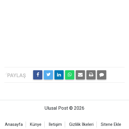
Ulusal Post © 2026
Anasayfa
Künye
İletişim
Gizlilik İlkeleri
Sitene Ekle