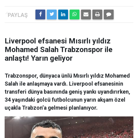
Liverpool efsanesi Mısırlı yıldız
Mohamed Salah Trabzonspor ile
anlaştı! Yarın geliyor
Trabzonspor, dünyaca ünlü Mısırlı yıldız Mohamed
Salah ile anlaşmaya vardı. Liverpool efsanesinin
transferi dünya basınında geniş yankı uyandırırken,
34 yaşındaki golcü futbolcunun yarın akşam özel
uçakla Trabzon’a gelmesi planlanıyor.