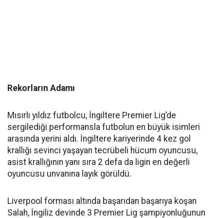
Rekorların Adamı
Mısırlı yıldız futbolcu, İngiltere Premier Lig’de
sergilediği performansla futbolun en büyük isimleri
arasında yerini aldı. İngiltere kariyerinde 4 kez gol
krallığı sevinci yaşayan tecrübeli hücum oyuncusu,
asist krallığının yanı sıra 2 defa da ligin en değerli
oyuncusu unvanına layık görüldü.
Liverpool forması altında başarıdan başarıya koşan
Salah, İngiliz devinde 3 Premier Lig şampiyonluğunun