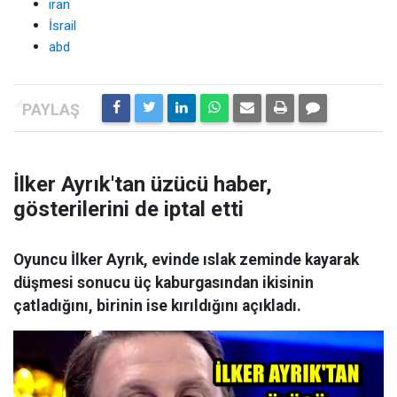
iran
İsrail
abd
İlker Ayrık'tan üzücü haber,
gösterilerini de iptal etti
Oyuncu İlker Ayrık, evinde ıslak zeminde kayarak
düşmesi sonucu üç kaburgasından ikisinin
çatladığını, birinin ise kırıldığını açıkladı.