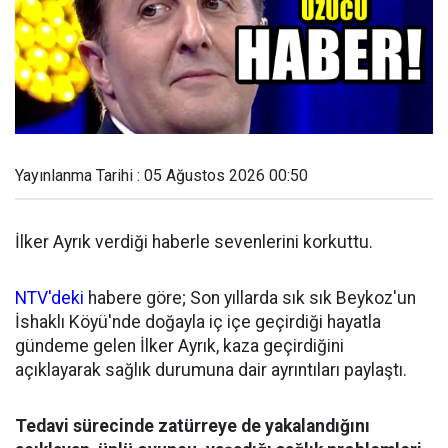
Yayınlanma Tarihi : 05 Ağustos 2026 00:50
İlker Ayrık verdiği haberle sevenlerini korkuttu.
NTV'deki
habere göre; Son yıllarda sık sık Beykoz'un
İshaklı Köyü'nde doğayla iç içe geçirdiği hayatla
gündeme gelen İlker Ayrık, kaza geçirdiğini
açıklayarak sağlık durumuna dair ayrıntıları paylaştı.
Tedavi sürecinde zatürreye de yakalandığını