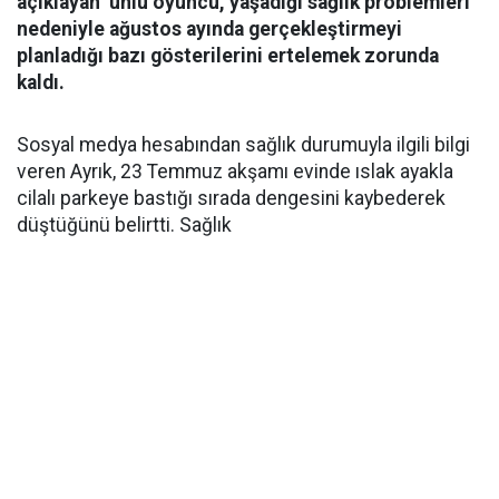
açıklayan ünlü oyuncu, yaşadığı sağlık problemleri
nedeniyle ağustos ayında gerçekleştirmeyi
planladığı bazı gösterilerini ertelemek zorunda
kaldı.
Sosyal medya hesabından sağlık durumuyla ilgili bilgi
veren Ayrık, 23 Temmuz akşamı evinde ıslak ayakla
cilalı parkeye bastığı sırada dengesini kaybederek
düştüğünü belirtti. Sağlık