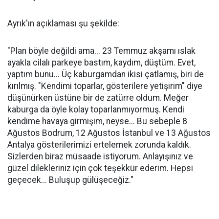
Ayrık'ın açıklaması şu şekilde:
"Plan böyle değildi ama... 23 Temmuz akşamı ıslak
ayakla cilalı parkeye bastım, kaydım, düştüm. Evet,
yaptım bunu... Üç kaburgamdan ikisi çatlamış, biri de
kırılmış. "Kendimi toparlar, gösterilere yetişirim" diye
düşünürken üstüne bir de zatürre oldum. Meğer
kaburga da öyle kolay toparlanmıyormuş. Kendi
kendime havaya girmişim, neyse... Bu sebeple 8
Ağustos Bodrum, 12 Ağustos İstanbul ve 13 Ağustos
Antalya gösterilerimizi ertelemek zorunda kaldık.
Sizlerden biraz müsaade istiyorum. Anlayışınız ve
güzel dilekleriniz için çok teşekkür ederim. Hepsi
geçecek... Buluşup gülüşeceğiz."