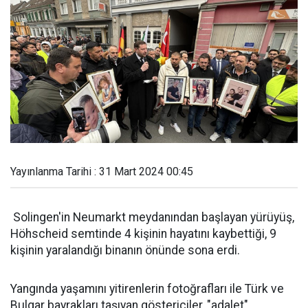
Yayınlanma Tarihi : 31 Mart 2024 00:45
Solingen'in Neumarkt meydanından başlayan yürüyüş,
Höhscheid semtinde 4 kişinin hayatını kaybettiği, 9
kişinin yaralandığı binanın önünde sona erdi.
Yangında yaşamını yitirenlerin fotoğrafları ile Türk ve
Bulgar bayrakları taşıyan göstericiler, "adalet"