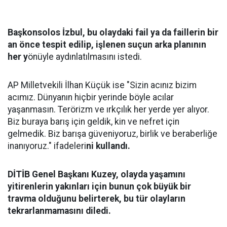
Başkonsolos İzbul, bu olaydaki fail ya da faillerin bir
an önce tespit edilip, işlenen suçun arka planının
her y
önüyle aydınlatılmasını istedi.
AP Milletvekili İlhan Küçük ise "Sizin acınız bizim
acımız. Dünyanın hiçbir yerinde böyle acılar
yaşanmasın. Terörizm ve ırkçılık her yerde yer alıyor.
Biz buraya barış için geldik, kin ve nefret için
gelmedik. Biz barışa güveniyoruz, birlik ve beraberliğe
inanıyoruz." ifadeleri
ni kullandı.
DİTİB Genel Başkanı Kuzey, olayda yaşamını
yitirenlerin yakınları için bunun çok büyük bir
travma olduğunu belirterek, bu tür olayların
tekrarlanmamasını diledi.