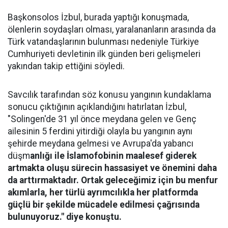
Başkonsolos İzbul, burada yaptığı konuşmada,
ölenlerin soydaşları olması, yaralananların arasında da
Türk vatandaşlarının bulunması nedeniyle Türkiye
Cumhuriyeti devletinin ilk günden beri gelişmeleri
yakından takip ettiğini söyledi.
Savcılık tarafından söz konusu yangının kundaklama
sonucu çıktığının açıklandığını hatırlatan İzbul,
"Solingen'de 31 yıl önce meydana gelen ve Genç
ailesinin 5 ferdini yitirdiği olayla bu yangının aynı
şehirde meydana gelmesi ve Avrupa'da yabancı
düşm
anlığı ile İslamofobinin maalesef giderek
artmakta oluşu sürecin hassasiyet ve önemini daha
da arttırmaktadır. Ortak geleceğimiz için bu menfur
akımlarla, her türlü ayrımcılıkla her platformda
güçlü bir şekilde mücadele edilmesi çağrısında
bulunuyoruz." diye konuştu.