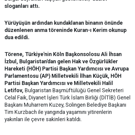
sloganları attı.
Yürüyüşün ardından kundaklanan binanın önünde
düzenlenen anma töreninde Kuran-ı Kerim okunup
dua edildi.
Törene, Türkiye'nin Köln Başkonsolosu Ali İhsan
İzbul, Bulgaristan'dan gelen Hak ve Özgürlükler
Hareketi (HÖH) Partisi Başkan Yardımcısı ve Avrupa
Parlamentosu (AP) Milletvekili İlhan Küçük, HÖH
Partisi Başkan Yardımcısı ve Milletvekili Halil
Letifov,
Bulgaristan Başmüftülüğü Genel Sekreteri
Celal Faik, Diyanet İşleri Türk İslam Birliği (DİTİB) Genel
Başkanı Muharrem Kuzey, Solingen Belediye Başkanı
Tim Kurzbach ile yangında yaşamını yitirenlerin
yakınları ile çevre sakinleri katıldı.