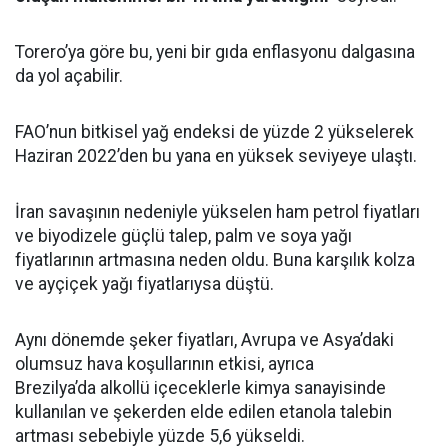
Torero’ya göre bu, yeni bir gıda enflasyonu dalgasına
da yol açabilir.
FAO’nun bitkisel yağ endeksi de yüzde 2 yükselerek
Haziran 2022’den bu yana en yüksek seviyeye ulaştı.
İran savaşının nedeniyle yükselen ham petrol fiyatları
ve biyodizele güçlü talep, palm ve soya yağı
fiyatlarının artmasına neden oldu. Buna karşılık kolza
ve ayçiçek yağı fiyatlarıysa düştü.
Aynı dönemde şeker fiyatları, Avrupa ve Asya’daki
olumsuz hava koşullarının etkisi, ayrıca
Brezilya’da alkollü içeceklerle kimya sanayisinde
kullanılan ve şekerden elde edilen etanola talebin
artması sebebiyle yüzde 5,6 yükseldi.