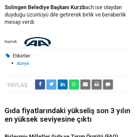
Solingen Belediye Başkanı Kurzb
ach ise olaydan
duyduğu üzüntüyü dile getirerek birlik ve beraberlik
mesajı verdi.
Kaynak:
Etiketler :
dünya
Gıda fiyatlarındaki yükseliş son 3 yılın
en yüksek seviyesine çıktı
Birleşmiş Milletler Gıda ve Tarım Örgütü (FAO),