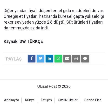
Diğer yandan fiyatı düşen temel gıda maddeleri de var.
Örneğin et fiyatları, haziranda küresel çapta yükseldiği
rekor seviyeden yüzde 2,8 düştü. Süt ürünleri fiyatları
da temmuzda az da indi.
Kaynak: DW TÜRKÇE
Ulusal Post © 2026
Anasayfa
Künye
İletişim
Gizlilik İlkeleri
Sitene Ekle