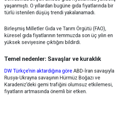
yaşanmıştı. O yıllardan bugüne gıda fiyatlarında bir
türlü istenilen düşüş trendi yakalanamadı.
Birleşmiş Milletler Gıda ve Tarım Örgütü (FAO),
küresel gıda fiyatlarının temmuzda son üç yılın en
yüksek seviyesine çıktığını bildirdi.
Temel nedenler: Savaşlar ve kuraklık
DW Türkçe’nin aktardığına göre
ABD-İran savaşıyla
Rusya-Ukrayna savaşının Hürmüz Boğazı ve
Karadeniz’deki gemi trafiğini olumsuz etkilemesi,
fiyatların artmasında önemli bir etken.