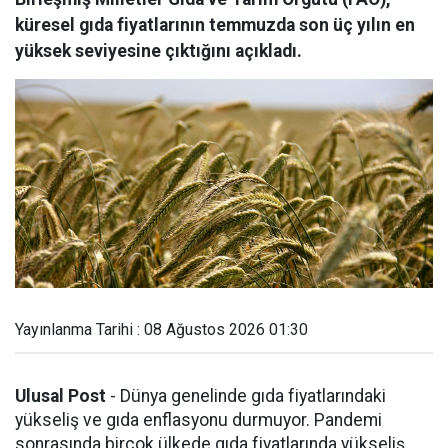
küresel gıda fiyatlarının temmuzda son üç yılın en
yüksek seviyesine çıktığını açıkladı.
Yayınlanma Tarihi : 08 Ağustos 2026 01:30
Ulusal Post
- Dünya genelinde gıda fiyatlarındaki
yükseliş ve gıda enflasyonu durmuyor. Pandemi
sonrasında birçok ülkede gıda fiyatlarında yükseliş