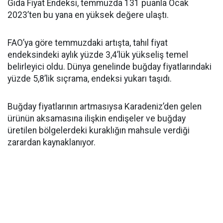
Gıda Fiyat Endeksi, temmuzda 131 puanla Ocak
2023’ten bu yana en yüksek değere ulaştı.
FAO’ya göre temmuzdaki artışta, tahıl fiyat
endeksindeki aylık yüzde 3,4’lük yükseliş temel
belirleyici oldu. Dünya genelinde buğday fiyatlarındaki
yüzde 5,8’lik sıçrama, endeksi yukarı taşıdı.
Buğday fiyatlarının artmasıysa Karadeniz’den gelen
ürünün aksamasına ilişkin endişeler ve buğday
üretilen bölgelerdeki kuraklığın mahsule verdiği
zarardan kaynaklanıyor.