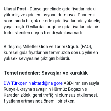
Ulusal Post
- Dünya genelinde gıda fiyatlarındaki
yükseliş ve gıda enflasyonu durmuyor. Pandemi
sonrasında birçok ülkede gıda fiyatlarında yükseliş
yaşanmıştı. O yıllardan bugüne gıda fiyatlarında bir
türlü istenilen düşüş trendi yakalanamadı.
Birleşmiş Milletler Gıda ve Tarım Örgütü (FAO),
küresel gıda fiyatlarının temmuzda son üç yılın en
yüksek seviyesine çıktığını bildirdi.
Temel nedenler: Savaşlar ve kuraklık
DW Türkçe’nin aktardığına göre
ABD-İran savaşıyla
Rusya-Ukrayna savaşının Hürmüz Boğazı ve
Karadeniz’deki gemi trafiğini olumsuz etkilemesi,
fiyatların artmasında önemli bir etken.