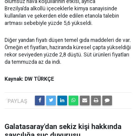
olumsuz hava koşullarının etkisi, ayrıca
Brezilya’da alkollü içeceklerle kimya sanayisinde
kullanılan ve şekerden elde edilen etanola talebin
artması sebebiyle yüzde 5,6 yükseldi.
Diğer yandan fiyatı düşen temel gıda maddeleri de var.
Örneğin et fiyatları, haziranda küresel çapta yükseldiği
rekor seviyeden yüzde 2,8 düştü. Süt ürünleri fiyatları
da temmuzda az da indi.
Kaynak: DW TÜRKÇE
Galatasaray'dan sekiz kişi hakkında
savcılığa suç duyurusu