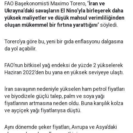
FAO Başekonomisti Maximo Torero,
‘İran ve
Ukrayna’daki savaşların El Nino’yla birleşerek daha
yüksek maliyetler ve düşük mahsul verimliliğinden
oluşan mükemmel bir fırtına yarattığını’
söyledi.
Torero’ya göre bu, yeni bir gıda enflasyonu dalgasına
da yol açabilir.
FAO’nun bitkisel yağ endeksi de yüzde 2 yükselerek
Haziran 2022’den bu yana en yüksek seviyeye ulaştı.
İran savaşının nedeniyle yükselen ham petrol fiyatları
ve biyodizele güçlü talep, palm ve soya yağı
fiyatlarının artmasına neden oldu. Buna karşılık kolza
ve ayçiçek yağı fiyatlarıysa düştü.
Aynı dönemde şeker fiyatları, Avrupa ve Asya’daki