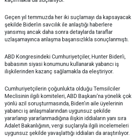
kaçırmakla da suçlanıyor.
Geçen yıl temmuzda her iki suçlamayı da kapsayacak
şekilde Biden’ın savcılık ile anlaştığı haberlere
yansımış ancak daha sonra detaylarda taraflar
uzlaşamayınca anlaşma başarısızlıkla sonuçlanmıştı.
ABD Kongresindeki Cumhuriyetçiler, Hunter Biden’ı,
babasının siyasi konumunu kullanarak yabancı iş
ilişkilerinden kazanç sağlamakla da eleştiriyor.
Cumhuriyetçilerin çoğunlukta olduğu Temsilciler
Meclisinin ilgili komiteleri, ABD Başkanı'na yönelik çok
yönlü azil soruşturmasında, Biden'ın aile üyelerinin
yabancı iş anlaşmalarından uygunsuz şekilde
yararlanıp yararlanmadığına ilişkin iddiaların yanı sıra
Adalet Bakanlığının, vergi suçlarıyla ilgili incelemeleri
uygunsuz şekilde yavaşlattığı iddiaları da araştırılıyor.