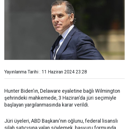
Yayınlanma Tarihi : 11 Haziran 2024 23:28
Hunter Biden'ın, Delaware eyaletine bağlı Wilmington
şehrindeki mahkemede, 3 Haziran'da jüri seçimiyle
başlayan yargılanmasında karar verildi.
Jüri üyeleri, ABD Başkanı'nın oğlunu, federal lisanslı
silah satıcısına yalan söylemek, başvuru formunda