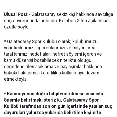
Ulusal Post -
Galatasaray sekiz kişi hakkında savcılığa
suç duyurusunda bulundu. Kulübün X’ten açıklaması
özetle şöyle:
* Galatasaray Spor Kulübü olarak; kulübümüzü,
yöneticilerimizi, sporcularımızı ve milyonlarca
taraftarımızı hedef alan, nefret söylemi içeren ve
kamu düzenini bozabilecek nitelikte olduğu
değerlendirilen açıklama ve paylaşımlar hakkında
hukuki haklarımızı kararlılıkla kullanmaya devam
etmekteyiz.
* Kamuoyunun doğru bilgilendirilmesi amacıyla
önemle belirtmek isteriz ki, Galatasaray Spor
Kulübü tarafından son on gün içerisinde yapılan suç
duyuruları yalnızca yukarıda belirtilen kişilerle