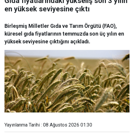
Gıda fiyatlarındaki yükseliş son 3 yılın
en yüksek seviyesine çıktı
Birleşmiş Milletler Gıda ve Tarım Örgütü (FAO),
küresel gıda fiyatlarının temmuzda son üç yılın en
yüksek seviyesine çıktığını açıkladı.
Yayınlanma Tarihi : 08 Ağustos 2026 01:30