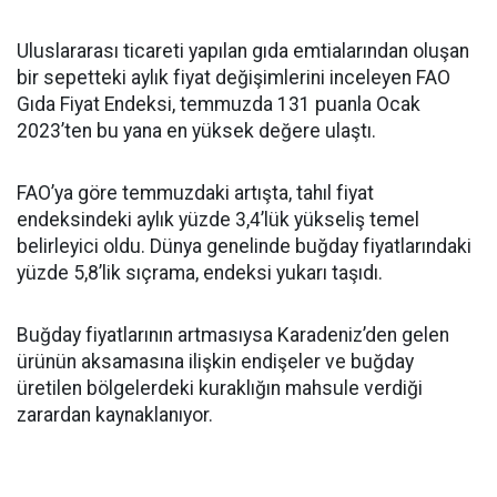
Uluslararası ticareti yapılan gıda emtialarından oluşan
bir sepetteki aylık fiyat değişimlerini inceleyen FAO
Gıda Fiyat Endeksi, temmuzda 131 puanla Ocak
2023’ten bu yana en yüksek değere ulaştı.
FAO’ya göre temmuzdaki artışta, tahıl fiyat
endeksindeki aylık yüzde 3,4’lük yükseliş temel
belirleyici oldu. Dünya genelinde buğday fiyatlarındaki
yüzde 5,8’lik sıçrama, endeksi yukarı taşıdı.
Buğday fiyatlarının artmasıysa Karadeniz’den gelen
ürünün aksamasına ilişkin endişeler ve buğday
üretilen bölgelerdeki kuraklığın mahsule verdiği
zarardan kaynaklanıyor.