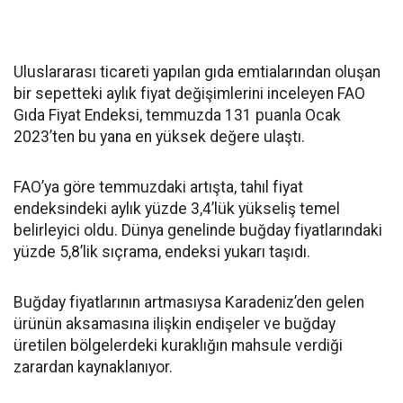
Uluslararası ticareti yapılan gıda emtialarından oluşan
bir sepetteki aylık fiyat değişimlerini inceleyen FAO
Gıda Fiyat Endeksi, temmuzda 131 puanla Ocak
2023’ten bu yana en yüksek değere ulaştı.
FAO’ya göre temmuzdaki artışta, tahıl fiyat
endeksindeki aylık yüzde 3,4’lük yükseliş temel
belirleyici oldu. Dünya genelinde buğday fiyatlarındaki
yüzde 5,8’lik sıçrama, endeksi yukarı taşıdı.
Buğday fiyatlarının artmasıysa Karadeniz’den gelen
ürünün aksamasına ilişkin endişeler ve buğday
üretilen bölgelerdeki kuraklığın mahsule verdiği
zarardan kaynaklanıyor.