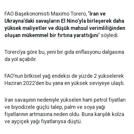
FAO Başekonomisti Maximo Torero,
‘İran ve
Ukrayna’daki savaşların El Nino’yla birleşerek daha
yüksek maliyetler ve düşük mahsul verimliliğinden
oluşan mükemmel bir fırtına yarattığını’
söyledi.
Torero’ya göre bu, yeni bir gıda enflasyonu dalgasına
da yol açabilir.
FAO’nun bitkisel yağ endeksi de yüzde 2 yükselerek
Haziran 2022’den bu yana en yüksek seviyeye ulaştı.
İran savaşının nedeniyle yükselen ham petrol fiyatları
ve biyodizele güçlü talep, palm ve soya yağı
fiyatlarının artmasına neden oldu. Buna karşılık kolza
ve ayçiçek yağı fiyatlarıysa düştü.