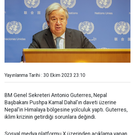
Yayınlanma Tarihi : 30 Ekim 2023 23:10
BM Genel Sekreteri Antonio Guterres, Nepal
Başbakanı Pushpa Kamal Dahal'ın daveti üzerine
Nepal'in Himalaya bölgesine yolculuk yaptı. Guterres,
iklim krizinin getirdiği sorunlara değindi.
Sosyal medya platformu X üzerinden açıklama yapan