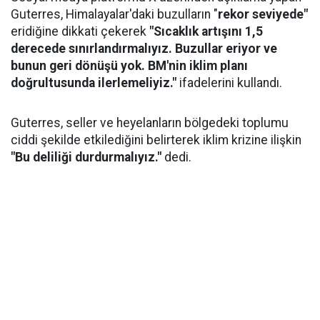
Guterres, Himalayalar'daki buzulların "
rekor seviyede"
eridiğine dikkati çekerek
"Sıcaklık artışını 1,5
derecede sınırlandırmalıyız. Buzullar eriyor ve
bunun geri dönüşü yok. BM'nin iklim planı
doğrultusunda ilerlemeliyiz."
ifadelerini kullandı.
Guterres, seller ve heyelanların bölgedeki toplumu
ciddi şekilde etkilediğini belirterek iklim krizine ilişkin
"Bu deliliği durdurmalıyız."
dedi.