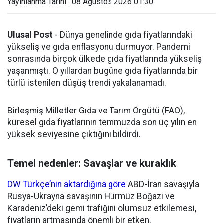
Yayınlanma Tarihi : 08 Ağustos 2026 01:30
Ulusal Post
- Dünya genelinde gıda fiyatlarındaki
yükseliş ve gıda enflasyonu durmuyor. Pandemi
sonrasında birçok ülkede gıda fiyatlarında yükseliş
yaşanmıştı. O yıllardan bugüne gıda fiyatlarında bir
türlü istenilen düşüş trendi yakalanamadı.
Birleşmiş Milletler Gıda ve Tarım Örgütü (FAO),
küresel gıda fiyatlarının temmuzda son üç yılın en
yüksek seviyesine çıktığını bildirdi.
Temel nedenler: Savaşlar ve kuraklık
DW Türkçe’nin aktardığına göre
ABD-İran savaşıyla
Rusya-Ukrayna savaşının Hürmüz Boğazı ve
Karadeniz’deki gemi trafiğini olumsuz etkilemesi,
fiyatların artmasında önemli bir etken.