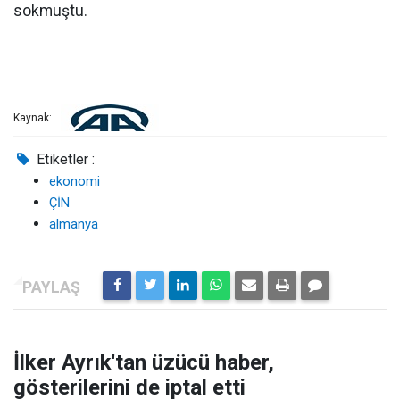
sokmuştu.
Kaynak:
Etiketler :
ekonomi
ÇİN
almanya
İlker Ayrık'tan üzücü haber,
gösterilerini de iptal etti