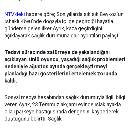
NTV'deki
habere göre; Son yıllarda sık sık Beykoz'un
İshaklı Köyü'nde doğayla iç içe geçirdiği hayatla
gündeme gelen İlker Ayrık, kaza geçirdiğini
açıklayarak sağlık durumuna dair ayrıntıları paylaştı.
Tedavi sürecinde zatürreye de yakalandığını
açıklayan ünlü oyuncu, yaşadığı sağlık problemleri
nedeniyle ağustos ayında gerçekleştirmeyi
planladığı bazı gösterilerini ertelemek zorunda
kaldı.
Sosyal medya hesabından sağlık durumuyla ilgili bilgi
veren Ayrık, 23 Temmuz akşamı evinde ıslak ayakla
cilalı parkeye bastığı sırada dengesini kaybederek
düştüğünü belirtti. Sağlık