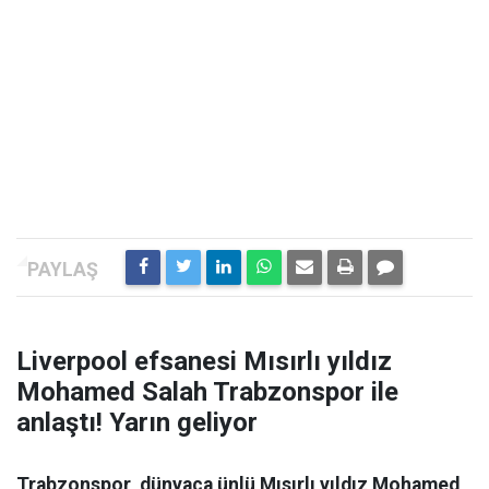
Liverpool efsanesi Mısırlı yıldız
Mohamed Salah Trabzonspor ile
anlaştı! Yarın geliyor
Trabzonspor, dünyaca ünlü Mısırlı yıldız Mohamed