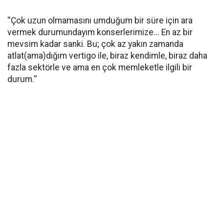
''Çok uzun olmamasını umduğum bir süre için ara
vermek durumundayım konserlerimize... En az bir
mevsim kadar sanki. Bu; çok az yakın zamanda
atlat(ama)dığım vertigo ile, biraz kendimle, biraz daha
fazla sektörle ve ama en çok memleketle ilgili bir
durum.''