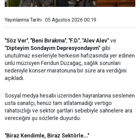
Yayınlanma Tarihi : 05 Ağustos 2026 00:19
''Söz Ver''
,
''Beni Bırakma''
,
''F.D.''
,
"Alev Alev"
ve
"Dipteyim Sondayım Depresyondayım"
gibi
unutulmaz eserleriyle herkesin hafızasında yer edinen
ünlü müzisyen Feridun Düzağaç, sağlık sorunları
nedeniyle konser maratonuna bir süre ara verdiğini
açıkladı.
Sosyal medya hesabı üzerinden hayranlarına seslenen
usta sanatçı, henüz tam atlatamadığı vertigo
rahatsızlığı ve sektör şartları sebebiyle sahnelere ara
vereceğini şu sözlerle duyurdu:
''Biraz Kendimle, Biraz Sektörle...''