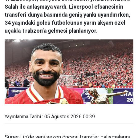
Salah ile anlaşmaya vardı. Liverpool efsanesinin
transferi dünya basınında geniş yankı uyandırırken,
34 yaşındaki golcü futbolcunun yarın akşam özel
uçakla Trabzon’a gelmesi planlanıyor.
Yayınlanma Tarihi : 05 Ağustos 2026 00:39
Süper Lig’de yeni sezon öncesi transfer çalışmalarını