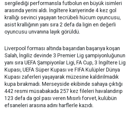
sergilediği performansla futbolun en büyük isimleri
arasında yerini aldı. İngiltere kariyerinde 4 kez gol
krallığı sevinci yaşayan tecrübeli hücum oyuncusu,
asist krallığının yanı sıra 2 defa da ligin en değerli
oyuncusu unvanına layık görüldü.
Liverpool forması altında başarıdan başarıya koşan
Salah, İngiliz devinde 3 Premier Lig şampiyonluğunun
yanı sıra UEFA Şampiyonlar Ligi, FA Cup, 3 İngiltere Lig
Kupası, UEFA Süper Kupası ve FIFA Kulüpler Dünya
Kupası zaferleri yaşayarak müzesine kaldırılmadık
kupa bırakmadı. Merseyside ekibinde sahaya çıktığı
442 resmi müsabakada 257 kez fileleri havalandırıp
123 defa da gol pası veren Mısırlı forvet, kulübün
efsaneleri arasına adını harflerle kazıdı.