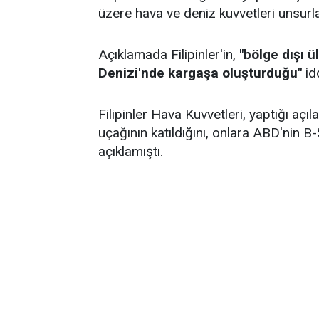
üzere hava ve deniz kuvvetleri unsurla
Açıklamada Filipinler'in,
"bölge dışı ü
Denizi'nde kargaşa oluşturduğu"
idd
Filipinler Hava Kuvvetleri, yaptığı a
uçağının katıldığını, onlara ABD'nin 
açıklamıştı.