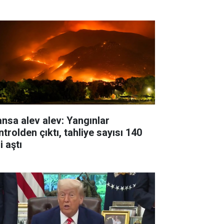
ansa alev alev: Yangınlar
trolden çıktı, tahliye sayısı 140
i aştı