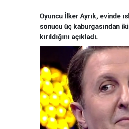
Oyuncu İlker Ayrık, evinde 
sonucu üç kaburgasından ikisi
kırıldığını açıkladı.