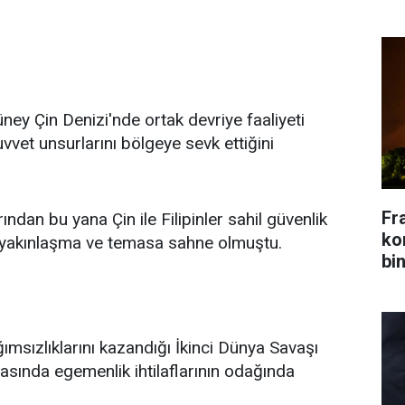
ney Çin Denizi'nde ortak devriye faaliyeti
uvvet unsurlarını bölgeye sevk ettiğini
Fr
ından bu yana Çin ile Filipinler sahil güvenlik
kon
li yakınlaşma ve temasa sahne olmuştu.
bin
ğımsızlıklarını kazandığı İkinci Dünya Savaşı
asında egemenlik ihtilaflarının odağında