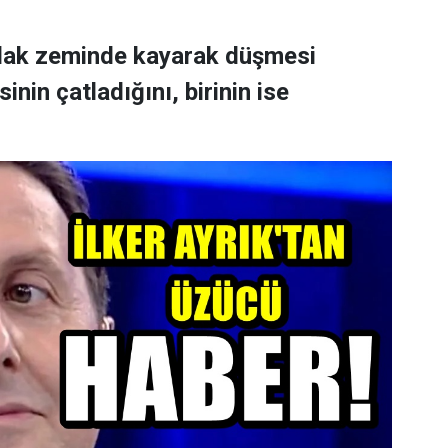
ıslak zeminde kayarak düşmesi
nin çatladığını, birinin ise