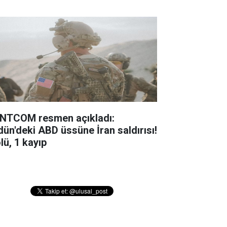
NTCOM resmen açıkladı:
dün'deki ABD üssüne İran saldırısı!
lü, 1 kayıp