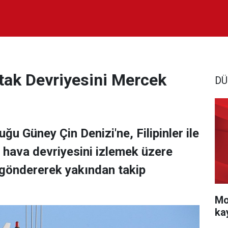
rtak Devriyesini Mercek
DÜ
uğu Güney Çin Denizi'ne, Filipinler ile
 hava devriyesini izlemek üzere
 göndererek yakından takip
Mo
ka