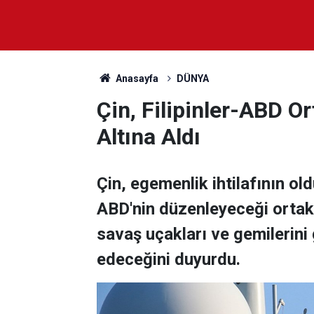
Anasayfa
DÜNYA
Çin, Filipinler-ABD O
Altına Aldı
Çin, egemenlik ihtilafının old
ABD'nin düzenleyeceği ortak
savaş uçakları ve gemilerini
edeceğini duyurdu.