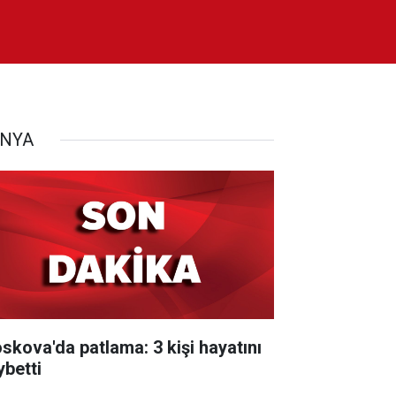
NYA
skova'da patlama: 3 kişi hayatını
ybetti