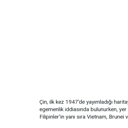
Çin, ilk kez 1947'de yayımladığı harit
egemenlik iddiasında bulunurken, yer 
Filipinler'in yanı sıra Vietnam, Brunei