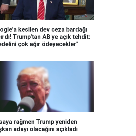
ogle'a kesilen dev ceza bardağı
şırdı! Trump'tan AB'ye açık tehdit:
edelini çok ağır ödeyecekler''
saya rağmen Trump yeniden
şkan adayı olacağını açıkladı