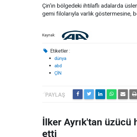
Çin'in bölgedeki ihtilaflı adalarda üsle
gemi filolarıyla varlık göstermesine, b
Kaynak:
Etiketler :
dünya
abd
ÇİN
İlker Ayrık'tan üzücü h
etti