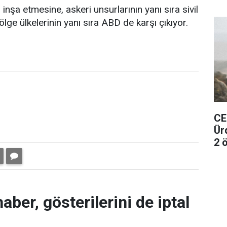
r inşa etmesine, askeri unsurlarının yanı sıra sivil
ölge ülkelerinin yanı sıra ABD de karşı çıkıyor.
CE
Ür
2 ö
aber, gösterilerini de iptal