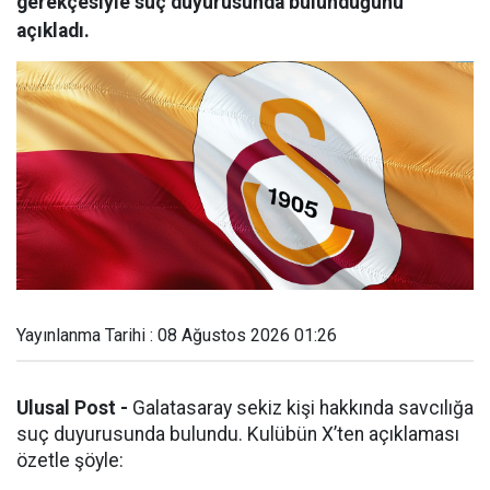
gerekçesiyle suç duyurusunda bulunduğunu
açıkladı.
Yayınlanma Tarihi : 08 Ağustos 2026 01:26
Ulusal Post -
Galatasaray sekiz kişi hakkında savcılığa
suç duyurusunda bulundu. Kulübün X’ten açıklaması
özetle şöyle: