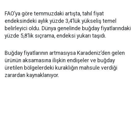
FAO’ya göre temmuzdaki artışta, tahıl fiyat
endeksindeki aylık yüzde 3,4’lük yükseliş temel
belirleyici oldu. Dünya genelinde buğday fiyatlarındaki
yüzde 5,8’lik sıçrama, endeksi yukarı taşıdı.
Buğday fiyatlarının artmasıysa Karadeniz’den gelen
ürünün aksamasına ilişkin endişeler ve buğday
üretilen bölgelerdeki kuraklığın mahsule verdiği
zarardan kaynaklanıyor.