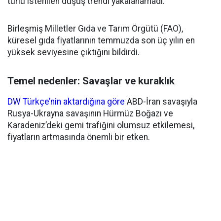
türlü istenilen düşüş trendi yakalanamadı.
Birleşmiş Milletler Gıda ve Tarım Örgütü (FAO),
küresel gıda fiyatlarının temmuzda son üç yılın en
yüksek seviyesine çıktığını bildirdi.
Temel nedenler: Savaşlar ve kuraklık
DW Türkçe’nin aktardığına göre
ABD-İran savaşıyla
Rusya-Ukrayna savaşının Hürmüz Boğazı ve
Karadeniz’deki gemi trafiğini olumsuz etkilemesi,
fiyatların artmasında önemli bir etken.