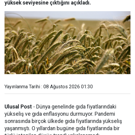
yüksek seviyesine çıktığını açıkladı.
Yayınlanma Tarihi : 08 Ağustos 2026 01:30
Ulusal Post
- Dünya genelinde gıda fiyatlarındaki
yükseliş ve gıda enflasyonu durmuyor. Pandemi
sonrasında birçok ülkede gıda fiyatlarında yükseliş
yaşanmıştı. O yıllardan bugüne gıda fiyatlarında bir