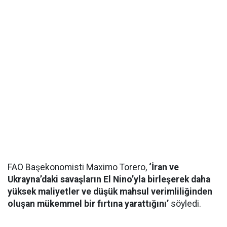
FAO Başekonomisti Maximo Torero,
‘İran ve
Ukrayna’daki savaşların El Nino’yla birleşerek daha
yüksek maliyetler ve düşük mahsul verimliliğinden
oluşan mükemmel bir fırtına yarattığını’
söyledi.