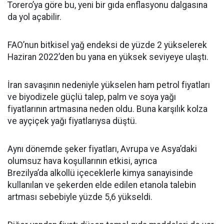
Torero’ya göre bu, yeni bir gıda enflasyonu dalgasına
da yol açabilir.
FAO’nun bitkisel yağ endeksi de yüzde 2 yükselerek
Haziran 2022’den bu yana en yüksek seviyeye ulaştı.
İran savaşının nedeniyle yükselen ham petrol fiyatları
ve biyodizele güçlü talep, palm ve soya yağı
fiyatlarının artmasına neden oldu. Buna karşılık kolza
ve ayçiçek yağı fiyatlarıysa düştü.
Aynı dönemde şeker fiyatları, Avrupa ve Asya’daki
olumsuz hava koşullarının etkisi, ayrıca
Brezilya’da alkollü içeceklerle kimya sanayisinde
kullanılan ve şekerden elde edilen etanola talebin
artması sebebiyle yüzde 5,6 yükseldi.