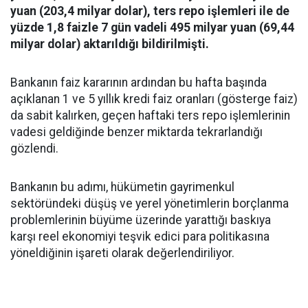
yuan (203,4 milyar dolar), ters repo işlemleri ile de
yüzde 1,8 faizle 7 gün vadeli 495 milyar yuan (69,44
milyar dolar) aktarıldığı bildirilmişti.
Bankanın faiz kararının ardından bu hafta başında
açıklanan 1 ve 5 yıllık kredi faiz oranları (gösterge faiz)
da sabit kalırken, geçen haftaki ters repo işlemlerinin
vadesi geldiğinde benzer miktarda tekrarlandığı
gözlendi.
Bankanın bu adımı, hükümetin gayrimenkul
sektöründeki düşüş ve yerel yönetimlerin borçlanma
problemlerinin büyüme üzerinde yarattığı baskıya
karşı reel ekonomiyi teşvik edici para politikasına
yöneldiğinin işareti olarak değerlendiriliyor.