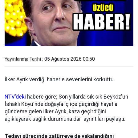
Yayınlanma Tarihi : 05 Ağustos 2026 00:50
İlker Ayrık verdiği haberle sevenlerini korkuttu.
NTV'deki
habere göre; Son yıllarda sık sık Beykoz'un
İshaklı Köyü'nde doğayla iç içe geçirdiği hayatla
gündeme gelen İlker Ayrık, kaza geçirdiğini
açıklayarak sağlık durumuna dair ayrıntıları paylaştı.
Tedavi sürecinde zatürreye de yakalandığını