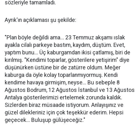
sözleriyle tamamladı.
Ayrık'ın açıklaması şu şekilde:
"Plan böyle değildi ama... 23 Temmuz akşamı ıslak
ayakla cilalı parkeye bastım, kaydım, düştüm. Evet,
yaptım bunu... Üç kaburgamdan ikisi çatlamış, biri de
kırılmış. "Kendimi toparlar, gösterilere yetişirim" diye
düşünürken üstüne bir de zatürre oldum. Meğer
kaburga da öyle kolay toparlanmıyormuş. Kendi
kendime havaya girmişim, neyse... Bu sebeple 8
Ağustos Bodrum, 12 Ağustos İstanbul ve 13 Ağustos
Antalya gösterilerimizi ertelemek zorunda kaldık.
Sizlerden biraz müsaade istiyorum. Anlayışınız ve
güzel dilekleriniz için çok teşekkür ederim. Hepsi
geçecek... Buluşup gülüşeceğiz."