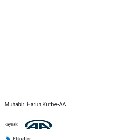
Muhabir: Harun Kutbe-AA
Kaynak:
Etiketler :