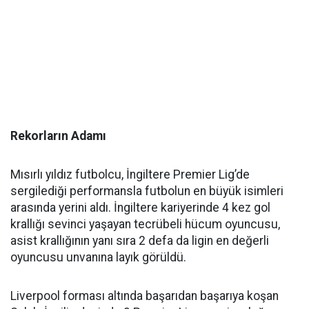
Rekorların Adamı
Mısırlı yıldız futbolcu, İngiltere Premier Lig’de
sergilediği performansla futbolun en büyük isimleri
arasında yerini aldı. İngiltere kariyerinde 4 kez gol
krallığı sevinci yaşayan tecrübeli hücum oyuncusu,
asist krallığının yanı sıra 2 defa da ligin en değerli
oyuncusu unvanına layık görüldü.
Liverpool forması altında başarıdan başarıya koşan