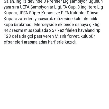
Salah, İngiliz devinde 3 Premier Lig şampiyonluğunun
yanı sıra UEFA Şampiyonlar Ligi, FA Cup, 3 İngiltere Lig
Kupası, UEFA Süper Kupası ve FIFA Kulüpler Dünya
Kupası zaferleri yaşayarak müzesine kaldırılmadık
kupa bırakmadı. Merseyside ekibinde sahaya çıktığı
442 resmi müsabakada 257 kez fileleri havalandırıp
123 defa da gol pası veren Mısırlı forvet, kulübün
efsaneleri arasına adını harflerle kazıdı.