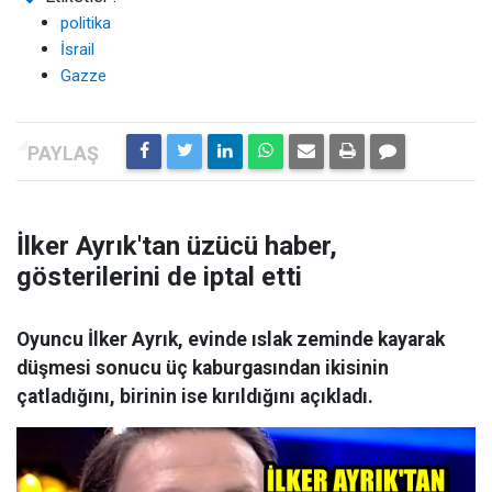
politika
İsrail
Gazze
İlker Ayrık'tan üzücü haber,
gösterilerini de iptal etti
Oyuncu İlker Ayrık, evinde ıslak zeminde kayarak
düşmesi sonucu üç kaburgasından ikisinin
çatladığını, birinin ise kırıldığını açıkladı.