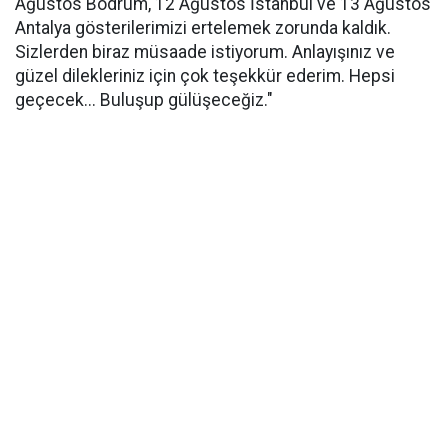
Ağustos Bodrum, 12 Ağustos İstanbul ve 13 Ağustos
Antalya gösterilerimizi ertelemek zorunda kaldık.
Sizlerden biraz müsaade istiyorum. Anlayışınız ve
güzel dilekleriniz için çok teşekkür ederim. Hepsi
geçecek... Buluşup gülüşeceğiz."