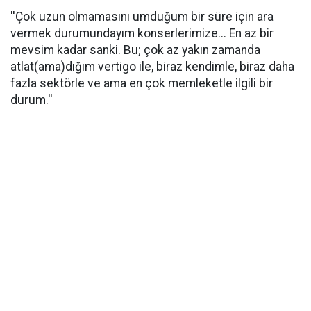
''Çok uzun olmamasını umduğum bir süre için ara
vermek durumundayım konserlerimize... En az bir
mevsim kadar sanki. Bu; çok az yakın zamanda
atlat(ama)dığım vertigo ile, biraz kendimle, biraz daha
fazla sektörle ve ama en çok memleketle ilgili bir
durum.''