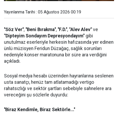
Yayınlanma Tarihi : 05 Ağustos 2026 00:19
''Söz Ver''
,
''Beni Bırakma''
,
''F.D.''
,
"Alev Alev"
ve
"Dipteyim Sondayım Depresyondayım"
gibi
unutulmaz eserleriyle herkesin hafızasında yer edinen
ünlü müzisyen Feridun Düzağaç, sağlık sorunları
nedeniyle konser maratonuna bir süre ara verdiğini
açıkladı.
Sosyal medya hesabı üzerinden hayranlarına seslenen
usta sanatçı, henüz tam atlatamadığı vertigo
rahatsızlığı ve sektör şartları sebebiyle sahnelere ara
vereceğini şu sözlerle duyurdu:
''Biraz Kendimle, Biraz Sektörle...''