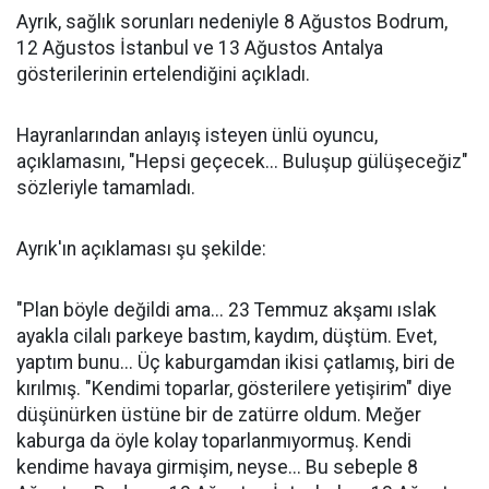
Ayrık, sağlık sorunları nedeniyle 8 Ağustos Bodrum,
12 Ağustos İstanbul ve 13 Ağustos Antalya
gösterilerinin ertelendiğini açıkladı.
Hayranlarından anlayış isteyen ünlü oyuncu,
açıklamasını, "Hepsi geçecek... Buluşup gülüşeceğiz"
sözleriyle tamamladı.
Ayrık'ın açıklaması şu şekilde:
"Plan böyle değildi ama... 23 Temmuz akşamı ıslak
ayakla cilalı parkeye bastım, kaydım, düştüm. Evet,
yaptım bunu... Üç kaburgamdan ikisi çatlamış, biri de
kırılmış. "Kendimi toparlar, gösterilere yetişirim" diye
düşünürken üstüne bir de zatürre oldum. Meğer
kaburga da öyle kolay toparlanmıyormuş. Kendi
kendime havaya girmişim, neyse... Bu sebeple 8