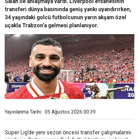
Salah ile anlaşmaya vardı. Liverpool efsanesinin
transferi dünya basınında geniş yankı uyandırırken,
34 yaşındaki golcü futbolcunun yarın akşam özel
uçakla Trabzon’a gelmesi planlanıyor.
Yayınlanma Tarihi : 05 Ağustos 2026 00:39
Süper Lig’de yeni sezon öncesi transfer çalışmalarını