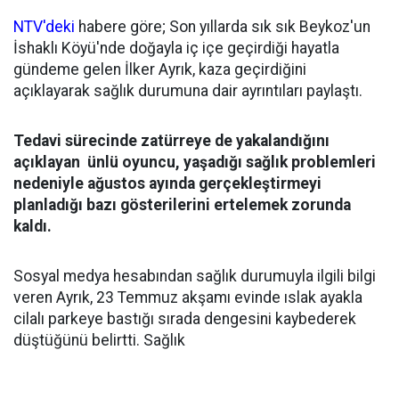
NTV'deki
habere göre; Son yıllarda sık sık Beykoz'un
İshaklı Köyü'nde doğayla iç içe geçirdiği hayatla
gündeme gelen İlker Ayrık, kaza geçirdiğini
açıklayarak sağlık durumuna dair ayrıntıları paylaştı.
Tedavi sürecinde zatürreye de yakalandığını
açıklayan ünlü oyuncu, yaşadığı sağlık problemleri
nedeniyle ağustos ayında gerçekleştirmeyi
planladığı bazı gösterilerini ertelemek zorunda
kaldı.
Sosyal medya hesabından sağlık durumuyla ilgili bilgi
veren Ayrık, 23 Temmuz akşamı evinde ıslak ayakla
cilalı parkeye bastığı sırada dengesini kaybederek
düştüğünü belirtti. Sağlık