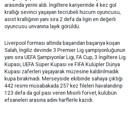
arasında yerini aldı. İngiltere kariyerinde 4 kez gol
krallığı sevinci yaşayan tecrübeli hücum oyuncusu,
asist krallığının yanı sıra 2 defa da ligin en değerli
oyuncusu unvanına layık görüldü.
Liverpool forması altında başarıdan başarıya koşan
Salah, İngiliz devinde 3 Premier Lig şampiyonluğunun
yanı sıra UEFA Şampiyonlar Ligi, FA Cup, 3 İngiltere Lig
Kupası, UEFA Süper Kupası ve FIFA Kulüpler Dünya
Kupası zaferleri yaşayarak müzesine kaldırılmadık
kupa bırakmadı. Merseyside ekibinde sahaya çıktığı
442 resmi müsabakada 257 kez fileleri havalandırıp
123 defa da gol pası veren Mısırlı forvet, kulübün
efsaneleri arasına adını harflerle kazıdı.