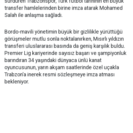
sürdüren Trabzonspor, Türk futbol tarihinin en büyük
transfer hamlelerinden birine imza atarak Mohamed
Salah ile anlaşma sağladı.
Bordo-mavili yönetimin büyük bir gizlilikle yürüttüğü
görüşmeler mutlu sonla noktalanırken, Mısırlı yıldızın
transferi uluslararası basında da geniş karşılık buldu.
Premier Lig kariyerinde sayısız başarı ve şampiyonluk
barındıran 34 yaşındaki dünyaca ünlü kanat
oyuncusunun, yarın akşam saatlerinde özel uçakla
Trabzon’a inerek resmi sözleşmeye imza atması
bekleniyor.