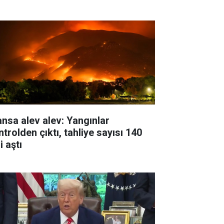
ansa alev alev: Yangınlar
trolden çıktı, tahliye sayısı 140
i aştı