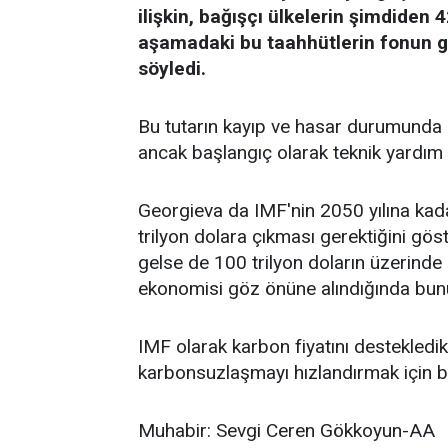
ilişkin, bağışçı ülkelerin şimdide
aşamadaki bu taahhütlerin fonun ge
söyledi.
Bu tutarın kayıp ve hasar durumunda 
ancak başlangıç olarak teknik yardım ve 
Georgieva da IMF'nin 2050 yılına kada
trilyon dolara çıkması gerektiğini göst
gelse de 100 trilyon doların üzerin
ekonomisi göz önüne alındığında bu
IMF olarak karbon fiyatını destekledi
karbonsuzlaşmayı hızlandırmak için bir 
Muhabir: Sevgi Ceren Gökkoyun-AA