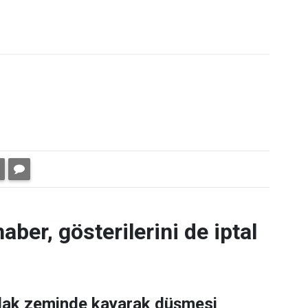
aber, gösterilerini de iptal
ıslak zeminde kayarak düşmesi