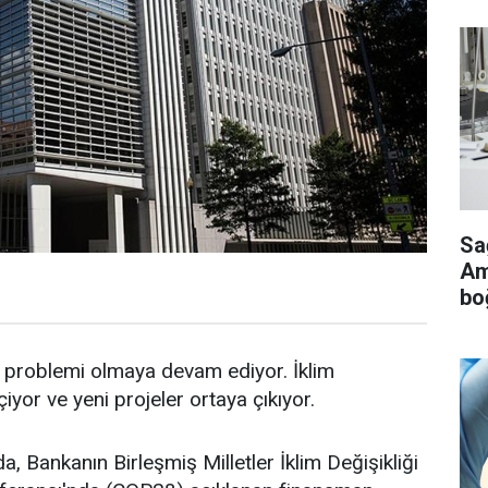
Sa
Ame
bo
i problemi olmaya devam ediyor. İklim
iyor ve yeni projeler ortaya çıkıyor.
 Bankanın Birleşmiş Milletler İklim Değişikliği