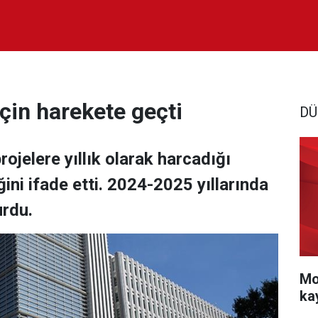
çin harekete geçti
DÜ
projelere yıllık olarak harcadığı
ini ifade etti. 2024-2025 yıllarında
urdu.
Mo
ka