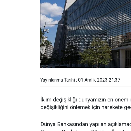
Yayınlanma Tarihi : 01 Aralık 2023 21:37
İklim değişikliği dünyamızın en öneml
değişikliğini önlemek için harekete geç
Dünya Bankasından yapılan açıklamada,