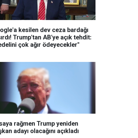
ogle'a kesilen dev ceza bardağı
şırdı! Trump'tan AB'ye açık tehdit:
edelini çok ağır ödeyecekler''
saya rağmen Trump yeniden
şkan adayı olacağını açıkladı