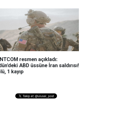
NTCOM resmen açıkladı:
dün'deki ABD üssüne İran saldırısı!
lü, 1 kayıp