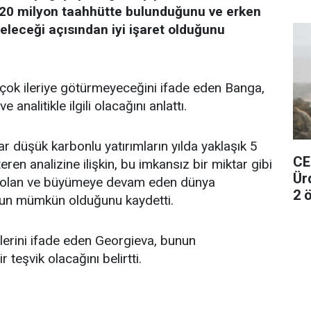
n 420 milyon taahhütte bulunduğunu ve erken
leceği açısından iyi işaret olduğunu
çok ileriye götürmeyeceğini ifade eden Banga,
analitikle ilgili olacağını anlattı.
r düşük karbonlu yatırımların yılda yaklaşık 5
CE
eren analizine ilişkin, bu imkansız bir miktar gibi
Ür
de olan ve büyümeye devam eden dünya
2 ö
nun mümkün olduğunu kaydetti.
klerini ifade eden Georgieva, bunun
teşvik olacağını belirtti.