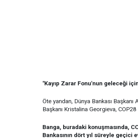
"Kayıp Zarar Fonu'nun geleceği için 
Öte yandan, Dünya Bankası Başkanı A
Başkanı Kristalina Georgieva, COP28 
Banga, buradaki konuşmasında, CO
Bankasının dört yıl süreyle geçici 