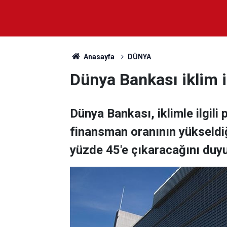
Anasayfa
DÜNYA
Dünya Bankası iklim i
Dünya Bankası, iklimle ilgili 
finansman oranının yükseldiğ
yüzde 45'e çıkaracağını duy