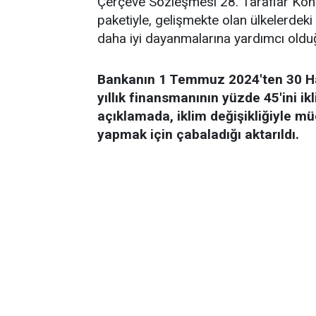
Çerçeve Sözleşmesi 28. Taraflar Kon
paketiyle, gelişmekte olan ülkelerdeki i
daha iyi dayanmalarına yardımcı olduğu
Bankanın 1 Temmuz 2024'ten 30 Haz
yıllık finansmanının yüzde 45'ini ikl
açıklamada, iklim değişikliğiyle mü
yapmak için çabaladığı aktarıldı.