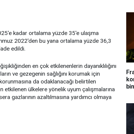
025'e kadar ortalama yüzde 35'e ulaşma
emmuz 2022'den bu yana ortalama yüzde 36,3
ade edildi.
işikliğinden en çok etkilenenlerin dayanıklılığını
Fr
ların ve gezegenin sağlığını korumak için
kon
in korunmasına da odaklanacağı belirtilen
bin
n etkilenen ülkelere yönelik uyum çalışmalarına
 sera gazlarının azaltılmasına yardımcı olmaya