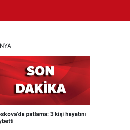
NYA
skova'da patlama: 3 kişi hayatını
ybetti