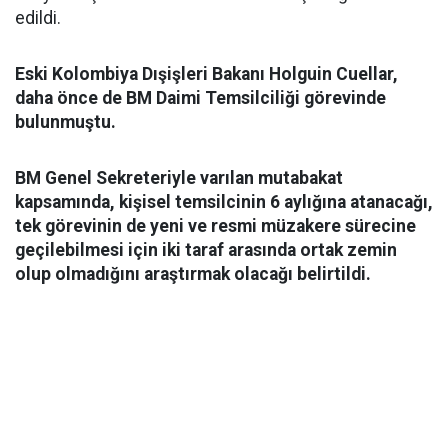
edildi.
Eski Kolombiya Dışişleri Bakanı Holguin Cuellar,
daha önce de BM Daimi Temsilciliği görevinde
bulunmuştu.
BM Genel Sekreteriyle varılan mutabakat
kapsamında, kişisel temsilcinin 6 aylığına atanacağı,
tek görevinin de yeni ve resmi müzakere sürecine
geçilebilmesi için iki taraf arasında ortak zemin
olup olmadığını araştırmak olacağı belirtildi.