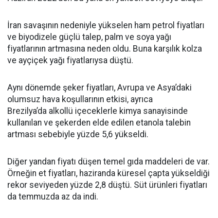
İran savaşının nedeniyle yükselen ham petrol fiyatları
ve biyodizele güçlü talep, palm ve soya yağı
fiyatlarının artmasına neden oldu. Buna karşılık kolza
ve ayçiçek yağı fiyatlarıysa düştü.
Aynı dönemde şeker fiyatları, Avrupa ve Asya’daki
olumsuz hava koşullarının etkisi, ayrıca
Brezilya’da alkollü içeceklerle kimya sanayisinde
kullanılan ve şekerden elde edilen etanola talebin
artması sebebiyle yüzde 5,6 yükseldi.
Diğer yandan fiyatı düşen temel gıda maddeleri de var.
Örneğin et fiyatları, haziranda küresel çapta yükseldiği
rekor seviyeden yüzde 2,8 düştü. Süt ürünleri fiyatları
da temmuzda az da indi.