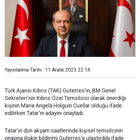
Yayınlanma Tarihi : 11 Aralık 2023 22:14
Türk Ajansı Kıbrıs (TAK) Guterres'in, BM Genel
Sekreteri'nin Kıbrıs Özel Temsilcisi olarak önerdiği
kişinin Maria Angela Holguin Cuellar olduğu ifade
edilirken Tatar'ın adayını onayladı.
Tatar'ın dün akşam saatlerinde kişisel temsilcinin
onayına ilişkin bildirimi Guterres'e ulaştırdığı ifade