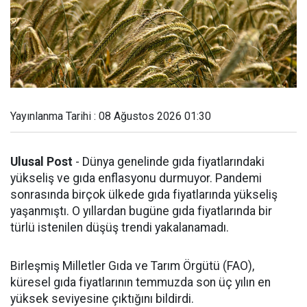
Yayınlanma Tarihi : 08 Ağustos 2026 01:30
Ulusal Post
- Dünya genelinde gıda fiyatlarındaki
yükseliş ve gıda enflasyonu durmuyor. Pandemi
sonrasında birçok ülkede gıda fiyatlarında yükseliş
yaşanmıştı. O yıllardan bugüne gıda fiyatlarında bir
türlü istenilen düşüş trendi yakalanamadı.
Birleşmiş Milletler Gıda ve Tarım Örgütü (FAO),
küresel gıda fiyatlarının temmuzda son üç yılın en
yüksek seviyesine çıktığını bildirdi.