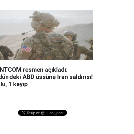
NTCOM resmen açıkladı:
dün'deki ABD üssüne İran saldırısı!
lü, 1 kayıp