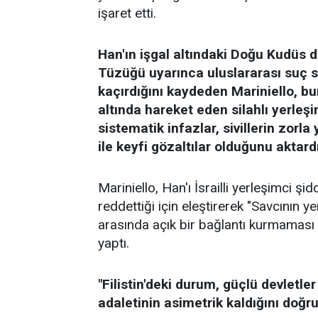
işaret etti.
Han'ın işgal altındaki Doğu Kudüs d
Tüzüğü uyarınca uluslararası suç s
kaçırdığını kaydeden Mariniello, bu
altında hareket eden silahlı yerleş
sistematik infazlar, sivillerin zor
ile keyfi gözaltılar olduğunu aktardı
Mariniello, Han'ı İsrailli yerleşimci şidd
reddettiği için eleştirerek "Savcının ye
arasında açık bir bağlantı kurmaması d
yaptı.
"Filistin'deki durum, güçlü devletler
adaletinin asimetrik kaldığını doğru