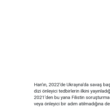
Han'ın, 2022'de Ukrayna'da savaş başla
dizi önleyici tedbirlerin ilkini yayınla
2021'den bu yana Filistin soruşturması
veya önleyici bir adım atılmadığına de