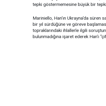
tepki göstermemesine büyük bir tepki
Mariniello, Han'ın Ukrayna'da süren s
bir yıl sürdüğüne ve göreve başlaması
topraklarındaki ihlallerle ilgili soru
bulunmadığına işaret ederek Han'ı "çi