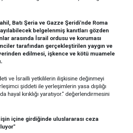
ahil, Batı Şeria ve Gazze Şeridi'nde Roma
ayılabilecek belgelenmiş kanıtları gözden
nlar arasında İsrail ordusu ve koruması
imciler tarafından gerçekleştirilen yaygın ve
la yerinden edilmesi, işkence ve kötü muamele
.
eti ve İsrailli yetkililerin ilişkisine değinmeyi
rleşimci şiddeti ile yerleşimlerin yasa dışılığı
a hayal kırıklığı yaratıyor." değerlendirmesini
 işin içine girdiğinde uluslararası ceza
luyor"