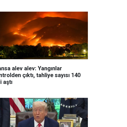
ansa alev alev: Yangınlar
trolden çıktı, tahliye sayısı 140
i aştı