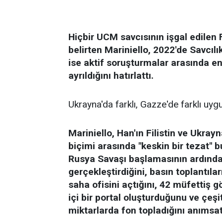
Hiçbir UCM savcısının işgal edilen F
belirten Mariniello, 2022'de Savcılık
ise aktif soruşturmalar arasında e
ayrıldığını hatırlattı.
Ukrayna'da farklı, Gazze'de farklı uyg
Mariniello, Han'ın Filistin ve Ukra
biçimi arasında "keskin bir tezat" 
Rusya Savaşı başlamasının ardında
gerçekleştirdiğini, basın toplantıla
saha ofisini açtığını, 42 müfettiş g
içi bir portal oluşturduğunu ve çeşi
miktarlarda fon topladığını anımsat