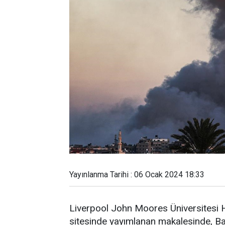
Yayınlanma Tarihi : 06 Ocak 2024 18:33
Liverpool John Moores Üniversitesi H
sitesinde yayımlanan makalesinde, Ba