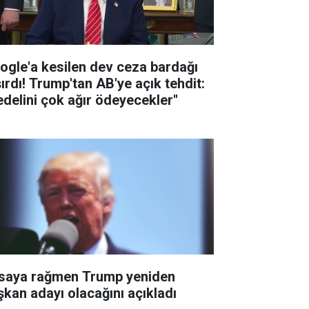
ogle'a kesilen dev ceza bardağı
şırdı! Trump'tan AB'ye açık tehdit:
edelini çok ağır ödeyecekler''
saya rağmen Trump yeniden
şkan adayı olacağını açıkladı