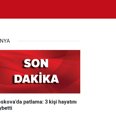
NYA
skova'da patlama: 3 kişi hayatını
ybetti