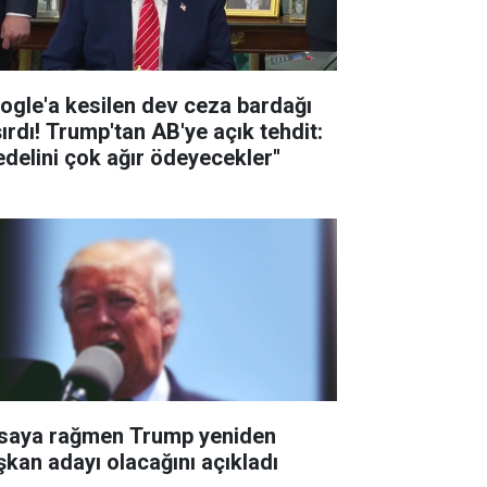
ogle'a kesilen dev ceza bardağı
şırdı! Trump'tan AB'ye açık tehdit:
edelini çok ağır ödeyecekler''
saya rağmen Trump yeniden
şkan adayı olacağını açıkladı