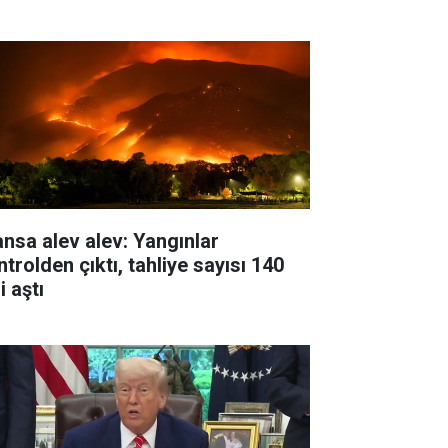
ansa alev alev: Yangınlar
trolden çıktı, tahliye sayısı 140
i aştı