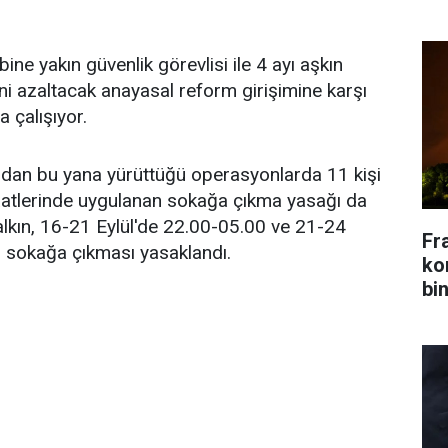
ine yakın güvenlik görevlisi ile 4 ayı aşkın
sini azaltacak anayasal reform girişimine karşı
a çalışıyor.
ından bu yana yürüttüğü operasyonlarda 11 kişi
aatlerinde uygulanan sokağa çıkma yasağı da
halkın, 16-21 Eylül'de 22.00-05.00 ve 21-24
Fr
sı sokağa çıkması yasaklandı.
kon
bin