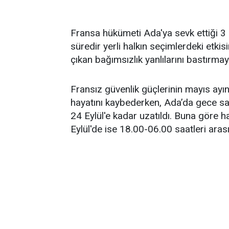
Fransa hükümeti Ada'ya sevk ettiği 3 b
süredir yerli halkın seçimlerdeki etki
çıkan bağımsızlık yanlılarını bastırmay
Fransız güvenlik güçlerinin mayıs ay
hayatını kaybederken, Ada’da gece s
24 Eylül'e kadar uzatıldı. Buna göre 
Eylül'de ise 18.00-06.00 saatleri ara