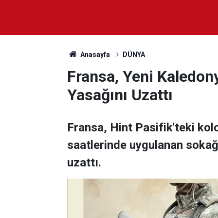
Anasayfa
DÜNYA
Fransa, Yeni Kaledon
Yasağını Uzattı
Fransa, Hint Pasifik'teki ko
saatlerinde uygulanan sokağ
uzattı.