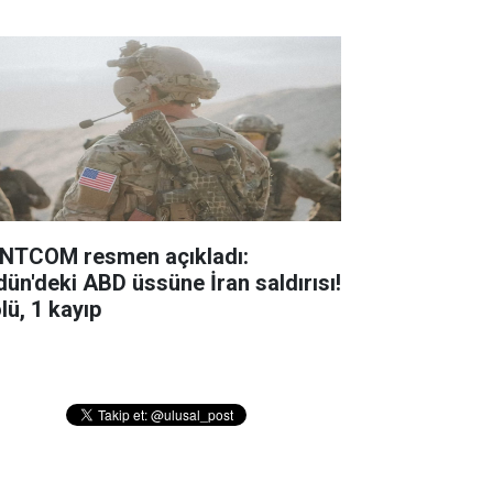
NTCOM resmen açıkladı:
dün'deki ABD üssüne İran saldırısı!
lü, 1 kayıp