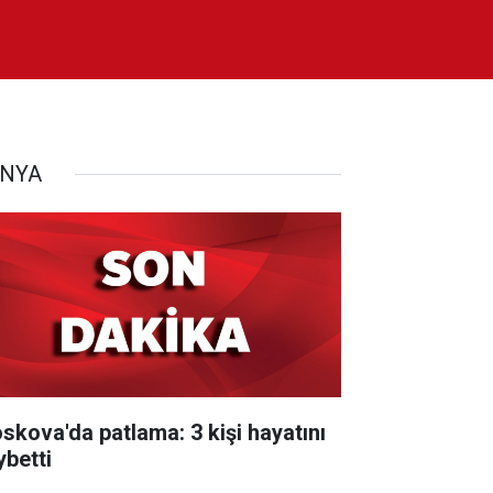
NYA
skova'da patlama: 3 kişi hayatını
ybetti