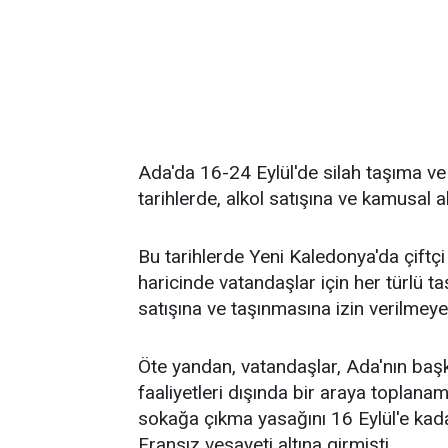
Ada'da 16-24 Eylül'de silah taşıma ve 
tarihlerde, alkol satışına ve kamusal a
Bu tarihlerde Yeni Kaledonya'da çiftçi v
haricinde vatandaşlar için her türlü t
satışına ve taşınmasına izin verilmey
Öte yandan, vatandaşlar, Ada'nın ba
faaliyetleri dışında bir araya toplan
sokağa çıkma yasağını 16 Eylül'e kada
Fransız vesayeti altına girmişti.