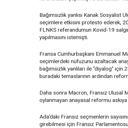
Bağımsızlık yanlısı Kanak Sosyalist U
seçimlere etkisini protesto ederek, 
FLNKS referandumun Kovid-19 salgının
yapılmasını istemişti.
Fransa Cumhurbaşkanı Emmanuel Macro
seçimlerdeki nüfuzunu azaltacak anay
bağımsızlık yanlıları ile "diyalog" içi
buradaki temaslarının ardından refor
Daha sonra Macron, Fransız Ulusal 
oylanmayan anayasal reformu askıya a
Ada'daki Fransız seçmenlerin sayısın
girebilmesi için Fransız Parlamentosu