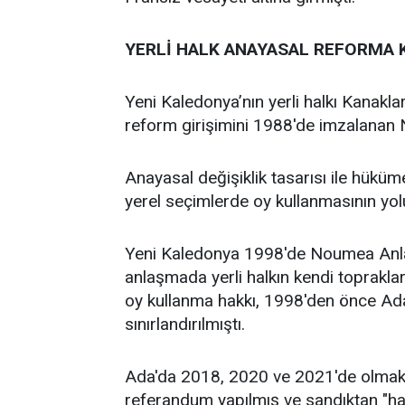
YERLİ HALK ANAYASAL REFORMA 
Yeni Kaledonya’nın yerli halkı Kanakl
reform girişimini 1988'de imzalanan 
Anayasal değişiklik tasarısı ile hüküm
yerel seçimlerde oy kullanmasının yol
Yeni Kaledonya 1998'de Noumea Anlaş
anlaşmada yerli halkın kendi toprakla
oy kullanma hakkı, 1998'den önce Ada'
sınırlandırılmıştı.
Ada'da 2018, 2020 ve 2021'de olmak 
referandum yapılmış ve sandıktan "hay