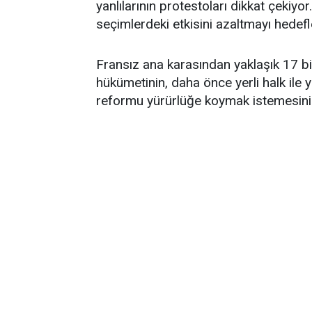
yanlılarının protestoları dikkat çekiyo
seçimlerdeki etkisini azaltmayı hedefled
Fransız ana karasından yaklaşık 17 bi
hükümetinin, daha önce yerli halk ile 
reformu yürürlüğe koymak istemesinin