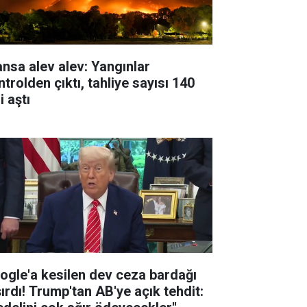
ansa alev alev: Yangınlar
trolden çıktı, tahliye sayısı 140
i aştı
ogle'a kesilen dev ceza bardağı
şırdı! Trump'tan AB'ye açık tehdit: