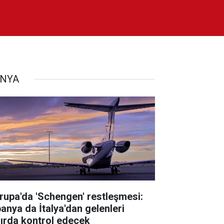
NYA
rupa'da 'Schengen' restleşmesi:
panya da İtalya'dan gelenleri
nırda kontrol edecek