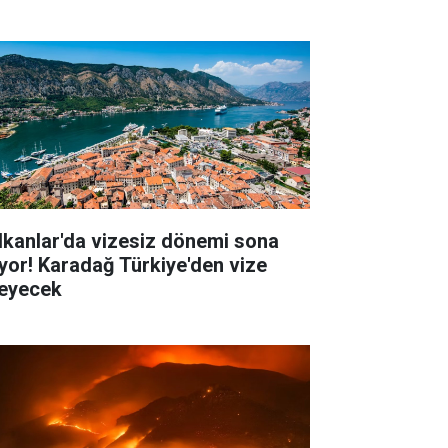
lkanlar'da vizesiz dönemi sona
iyor! Karadağ Türkiye'den vize
teyecek