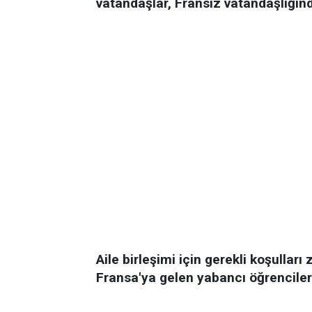
vatandaşlar, Fransız vatandaşlığınd
Aile birleşimi için gerekli koşulları 
Fransa'ya gelen yabancı öğrencile