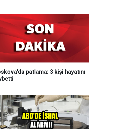
skova'da patlama: 3 kişi hayatını
ybetti