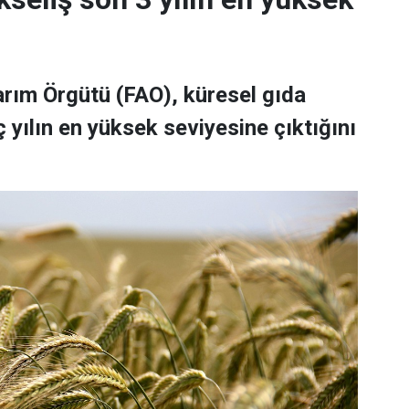
Tarım Örgütü (FAO), küresel gıda
 yılın en yüksek seviyesine çıktığını