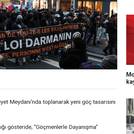
Mo
ka
iyet Meydanı'nda toplanarak yeni göç tasarısını
ığı gösteride, "Göçmenlerle Dayanışma"