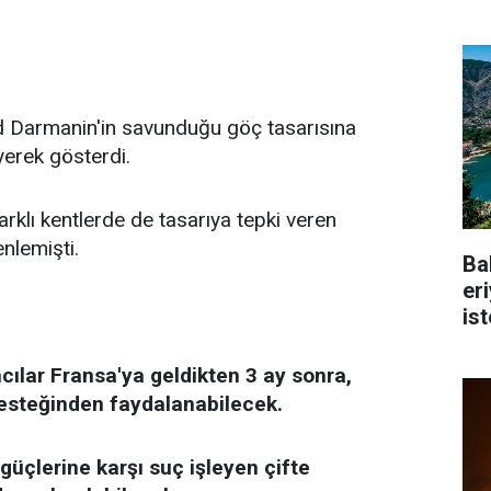
ald Darmanin'in savunduğu göç tasarısına
yerek gösterdi.
rklı kentlerde de tasarıya tepki veren
nlemişti.
Ba
er
is
cılar Fransa'ya geldikten 3 ay sonra,
 desteğinden faydalanabilecek.
üçlerine karşı suç işleyen çifte