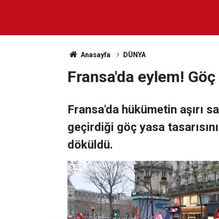
Anasayfa
DÜNYA
Fransa'da eylem! Göç 
Fransa'da hükümetin aşırı s
geçirdiği göç yasa tasarısın
döküldü.