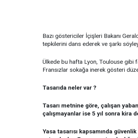
Bazı göstericiler İçişleri Bakanı Ger
tepkilerini dans ederek ve şarkı söyle
Ülkede bu hafta Lyon, Toulouse gibi fa
Fransızlar sokağa inerek gösteri düze
Tasarıda neler var ?
Tasarı metnine göre, çalışan yaban
çalışmayanlar ise 5 yıl sonra kira
Yasa tasarısı kapsamında güvenlik g