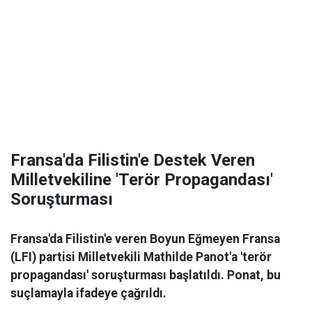
Fransa'da Filistin'e Destek Veren
Milletvekiline 'Terör Propagandası'
Soruşturması
Fransa'da Filistin'e veren Boyun Eğmeyen Fransa
(LFI) partisi Milletvekili Mathilde Panot'a 'terör
propagandası' soruşturması başlatıldı. Ponat, bu
suçlamayla ifadeye çağrıldı.