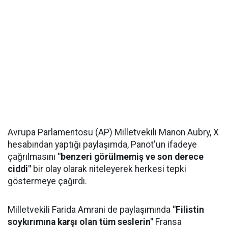
Avrupa Parlamentosu (AP) Milletvekili Manon Aubry, X
hesabından yaptığı paylaşımda, Panot'un ifadeye
çağrılmasını
"benzeri görülmemiş ve son derece
ciddi"
bir olay olarak niteleyerek herkesi tepki
göstermeye çağırdı.
Milletvekili Farida Amrani de paylaşımında
"Filistin
soykırımına karşı olan tüm seslerin"
Fransa