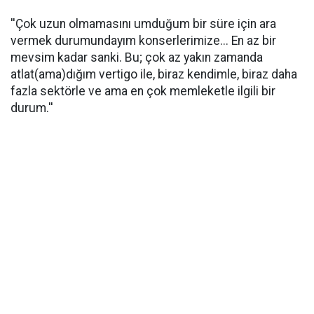
''Çok uzun olmamasını umduğum bir süre için ara
vermek durumundayım konserlerimize... En az bir
mevsim kadar sanki. Bu; çok az yakın zamanda
atlat(ama)dığım vertigo ile, biraz kendimle, biraz daha
fazla sektörle ve ama en çok memleketle ilgili bir
durum.''