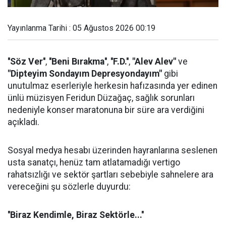
Yayınlanma Tarihi : 05 Ağustos 2026 00:19
''Söz Ver''
,
''Beni Bırakma''
,
''F.D.''
,
"Alev Alev"
ve
"Dipteyim Sondayım Depresyondayım"
gibi
unutulmaz eserleriyle herkesin hafızasında yer edinen
ünlü müzisyen Feridun Düzağaç, sağlık sorunları
nedeniyle konser maratonuna bir süre ara verdiğini
açıkladı.
Sosyal medya hesabı üzerinden hayranlarına seslenen
usta sanatçı, henüz tam atlatamadığı vertigo
rahatsızlığı ve sektör şartları sebebiyle sahnelere ara
vereceğini şu sözlerle duyurdu:
''Biraz Kendimle, Biraz Sektörle...''