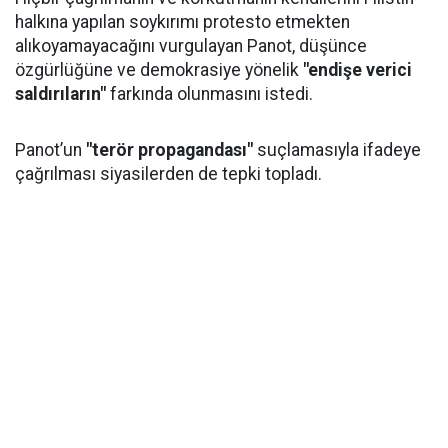
halkına yapılan soykırımı protesto etmekten
alıkoyamayacağını vurgulayan Panot, düşünce
özgürlüğüne ve demokrasiye yönelik
"endişe verici
saldırıların"
farkında olunmasını istedi.
Panot’un
"terör propagandası"
suçlamasıyla ifadeye
çağrılması siyasilerden de tepki topladı.