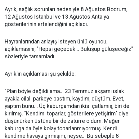
Ayrık, sağlık sorunları nedeniyle 8 Ağustos Bodrum,
12 Ağustos İstanbul ve 13 Ağustos Antalya
gösterilerinin ertelendiğini açıkladı.
Hayranlarından anlayış isteyen ünlü oyuncu,
açıklamasını, "Hepsi geçecek... Buluşup gülüşeceğiz"
sözleriyle tamamladı.
Ayrık'ın açıklaması şu şekilde:
"Plan böyle değildi ama... 23 Temmuz akşamı ıslak
ayakla cilalı parkeye bastım, kaydım, düştüm. Evet,
yaptım bunu... Üç kaburgamdan ikisi çatlamış, biri de
kırılmış. "Kendimi toparlar, gösterilere yetişirim" diye
düşünürken üstüne bir de zatürre oldum. Meğer
kaburga da öyle kolay toparlanmıyormuş. Kendi
kendime havaya girmişim, neyse... Bu sebeple 8