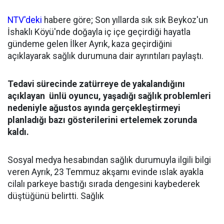
NTV'deki
habere göre; Son yıllarda sık sık Beykoz'un
İshaklı Köyü'nde doğayla iç içe geçirdiği hayatla
gündeme gelen İlker Ayrık, kaza geçirdiğini
açıklayarak sağlık durumuna dair ayrıntıları paylaştı.
Tedavi sürecinde zatürreye de yakalandığını
açıklayan ünlü oyuncu, yaşadığı sağlık problemleri
nedeniyle ağustos ayında gerçekleştirmeyi
planladığı bazı gösterilerini ertelemek zorunda
kaldı.
Sosyal medya hesabından sağlık durumuyla ilgili bilgi
veren Ayrık, 23 Temmuz akşamı evinde ıslak ayakla
cilalı parkeye bastığı sırada dengesini kaybederek
düştüğünü belirtti. Sağlık