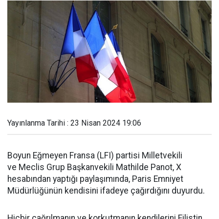
Yayınlanma Tarihi : 23 Nisan 2024 19:06
Boyun Eğmeyen Fransa (LFI) partisi Milletvekili
ve Meclis Grup Başkanvekili Mathilde Panot, X
hesabından yaptığı paylaşımında, Paris Emniyet
Müdürlüğünün kendisini ifadeye çağırdığını duyurdu.
Hiçbir çağrılmanın ve korkutmanın kendilerini Filistin