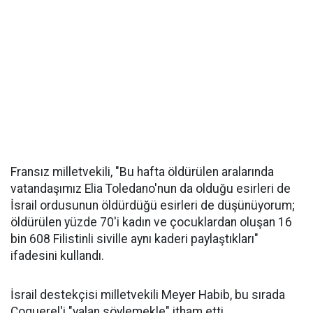
Fransız milletvekili, "Bu hafta öldürülen aralarında
vatandaşımız Elia Toledano'nun da olduğu esirleri de
İsrail ordusunun öldürdüğü esirleri de düşünüyorum;
öldürülen yüzde 70'i kadın ve çocuklardan oluşan 16
bin 608 Filistinli siville aynı kaderi paylaştıkları"
ifadesini kullandı.
İsrail destekçisi milletvekili Meyer Habib, bu sırada
Coquerel'i "yalan söylemekle" itham etti.