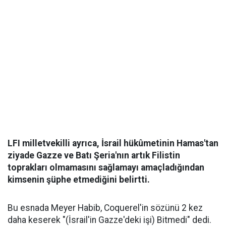
LFI milletvekilli ayrıca, İsrail hükûmetinin Hamas'tan
ziyade Gazze ve Batı Şeria'nın artık Filistin
toprakları olmamasını sağlamayı amaçladığından
kimsenin şüphe etmediğini belirtti.
Bu esnada Meyer Habib, Coquerel'in sözünü 2 kez
daha keserek "(İsrail'in Gazze'deki işi) Bitmedi" dedi.