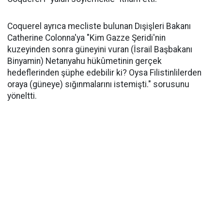
Coquerel ayrıca mecliste bulunan Dışişleri Bakanı
Catherine Colonna'ya "Kim Gazze Şeridi'nin
kuzeyinden sonra güneyini vuran (İsrail Başbakanı
Binyamin) Netanyahu hükûmetinin gerçek
hedeflerinden şüphe edebilir ki? Oysa Filistinlilerden
oraya (güneye) sığınmalarını istemişti." sorusunu
yöneltti.