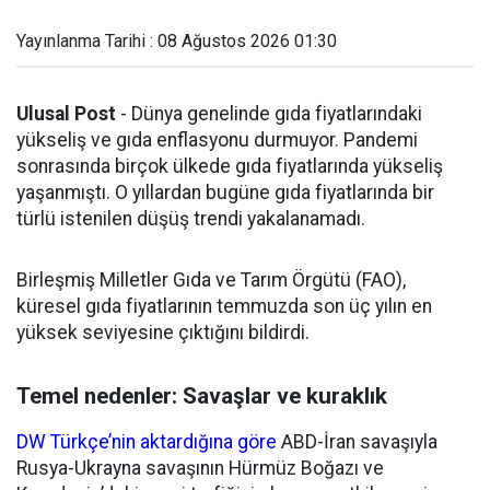
Yayınlanma Tarihi : 08 Ağustos 2026 01:30
Ulusal Post
- Dünya genelinde gıda fiyatlarındaki
yükseliş ve gıda enflasyonu durmuyor. Pandemi
sonrasında birçok ülkede gıda fiyatlarında yükseliş
yaşanmıştı. O yıllardan bugüne gıda fiyatlarında bir
türlü istenilen düşüş trendi yakalanamadı.
Birleşmiş Milletler Gıda ve Tarım Örgütü (FAO),
küresel gıda fiyatlarının temmuzda son üç yılın en
yüksek seviyesine çıktığını bildirdi.
Temel nedenler: Savaşlar ve kuraklık
DW Türkçe’nin aktardığına göre
ABD-İran savaşıyla
Rusya-Ukrayna savaşının Hürmüz Boğazı ve