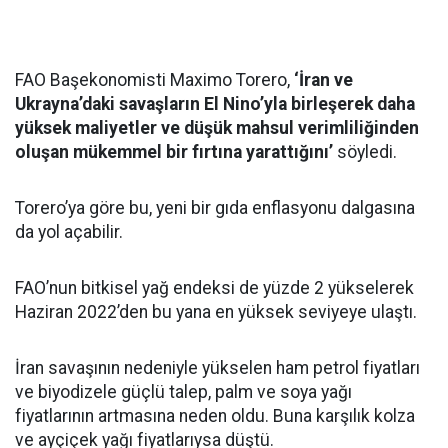
FAO Başekonomisti Maximo Torero,
‘İran ve
Ukrayna’daki savaşların El Nino’yla birleşerek daha
yüksek maliyetler ve düşük mahsul verimliliğinden
oluşan mükemmel bir fırtına yarattığını’
söyledi.
Torero’ya göre bu, yeni bir gıda enflasyonu dalgasına
da yol açabilir.
FAO’nun bitkisel yağ endeksi de yüzde 2 yükselerek
Haziran 2022’den bu yana en yüksek seviyeye ulaştı.
İran savaşının nedeniyle yükselen ham petrol fiyatları
ve biyodizele güçlü talep, palm ve soya yağı
fiyatlarının artmasına neden oldu. Buna karşılık kolza
ve ayçiçek yağı fiyatlarıysa düştü.