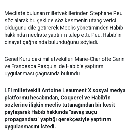
Mecliste bulunan milletvekillerinden Stephane Peu
söz alarak bu şekilde söz kesmenin utanç verici
olduğunu dile getirerek Meclis yönetiminden Habib
hakkında mecliste yaptırım talep etti. Peu, Habib'in
cinayet çağrısında bulunduğunu söyledi.
Genel Kuruldaki milletvekilleri Marie-Charlotte Garin
ve Francesca Pasquini de Habib'e yaptırım
uygulanması çağrısında bulundu.
LFI milletvekili Antoine Leaument X sosyal medya
platformu hesabından, Coquerel ve Habib'in
sözlerine ilişkin meclis tutanağından bir kesit
paylaşarak Habib hakkında "savaş suçu
propagandası" yaptığı gerekçesiyle yaptırım
uygulanmasını istedi.