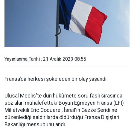
Yayınlanma Tarihi : 21 Aralık 2023 08:55
Fransa'da herkesi şoke eden bir olay yaşandı.
Ulusal Meclis'te dün hükûmete soru faslı sırasında
söz alan muhalefetteki Boyun Eğmeyen Fransa (LFI)
Milletvekili Eric Coquerel, İsrail'in Gazze Şeridi'ne
düzenlediği saldırılarda öldürdüğü Fransa Dışişleri
Bakanlığı mensubunu andı.