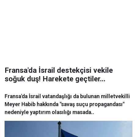
Fransa'da İsrail destekçisi vekile
soğuk duş! Harekete geçtiler...
Fransa'da İsrail vatandaşlığı da bulunan milletvekilli
Meyer Habib hakkında "savaş suçu propagandası"
nedeniyle yaptırım olasılığı masada..