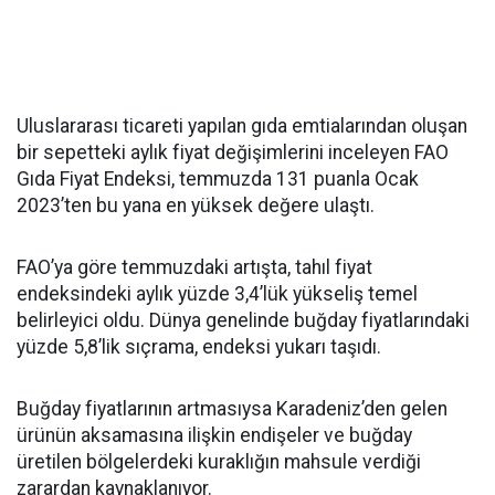
Uluslararası ticareti yapılan gıda emtialarından oluşan
bir sepetteki aylık fiyat değişimlerini inceleyen FAO
Gıda Fiyat Endeksi, temmuzda 131 puanla Ocak
2023’ten bu yana en yüksek değere ulaştı.
FAO’ya göre temmuzdaki artışta, tahıl fiyat
endeksindeki aylık yüzde 3,4’lük yükseliş temel
belirleyici oldu. Dünya genelinde buğday fiyatlarındaki
yüzde 5,8’lik sıçrama, endeksi yukarı taşıdı.
Buğday fiyatlarının artmasıysa Karadeniz’den gelen
ürünün aksamasına ilişkin endişeler ve buğday
üretilen bölgelerdeki kuraklığın mahsule verdiği
zarardan kaynaklanıyor.