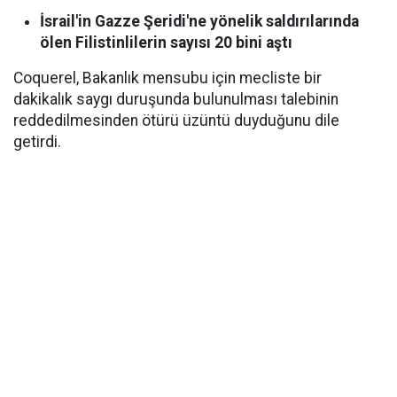
İsrail'in Gazze Şeridi'ne yönelik saldırılarında
ölen Filistinlilerin sayısı 20 bini aştı
Coquerel, Bakanlık mensubu için mecliste bir
dakikalık saygı duruşunda bulunulması talebinin
reddedilmesinden ötürü üzüntü duyduğunu dile
getirdi.