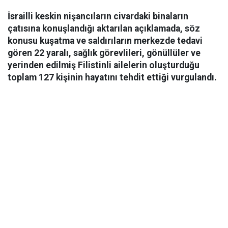
İsrailli keskin nişancıların civardaki binaların
çatısına konuşlandığı aktarılan açıklamada, söz
konusu kuşatma ve saldırıların merkezde tedavi
gören 22 yaralı, sağlık görevlileri, gönüllüler ve
yerinden edilmiş Filistinli ailelerin oluşturduğu
toplam 127 kişinin hayatını tehdit ettiği vurgulandı.