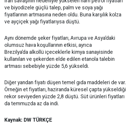
İran savaşının nedeniyle yükselen ham petrol fiyatları
ve biyodizele güçlü talep, palm ve soya yağı
fiyatlarının artmasına neden oldu. Buna karşılık kolza
ve ayçiçek yağı fiyatlarıysa düştü.
Aynı dönemde şeker fiyatları, Avrupa ve Asya’daki
olumsuz hava koşullarının etkisi, ayrıca
Brezilya’da alkollü içeceklerle kimya sanayisinde
kullanılan ve şekerden elde edilen etanola talebin
artması sebebiyle yüzde 5,6 yükseldi.
Diğer yandan fiyatı düşen temel gıda maddeleri de var.
Örneğin et fiyatları, haziranda küresel çapta yükseldiği
rekor seviyeden yüzde 2,8 düştü. Süt ürünleri fiyatları
da temmuzda az da indi.
Kaynak: DW TÜRKÇE