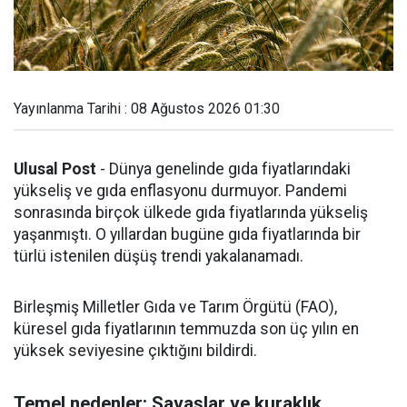
Yayınlanma Tarihi : 08 Ağustos 2026 01:30
Ulusal Post
- Dünya genelinde gıda fiyatlarındaki
yükseliş ve gıda enflasyonu durmuyor. Pandemi
sonrasında birçok ülkede gıda fiyatlarında yükseliş
yaşanmıştı. O yıllardan bugüne gıda fiyatlarında bir
türlü istenilen düşüş trendi yakalanamadı.
Birleşmiş Milletler Gıda ve Tarım Örgütü (FAO),
küresel gıda fiyatlarının temmuzda son üç yılın en
yüksek seviyesine çıktığını bildirdi.
Temel nedenler: Savaşlar ve kuraklık