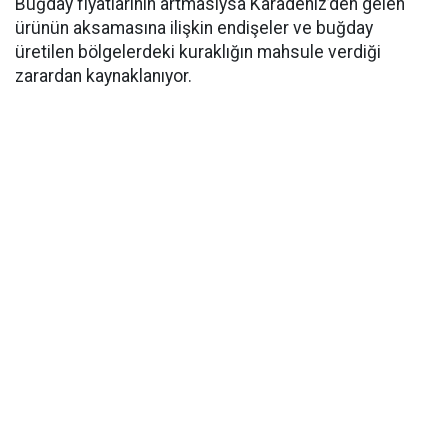
Buğday fiyatlarının artmasıysa Karadeniz’den gelen
ürünün aksamasına ilişkin endişeler ve buğday
üretilen bölgelerdeki kuraklığın mahsule verdiği
zarardan kaynaklanıyor.