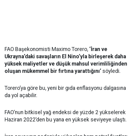
FAO Başekonomisti Maximo Torero,
‘İran ve
Ukrayna’daki savaşların El Nino’yla birleşerek daha
yüksek maliyetler ve düşük mahsul verimliliğinden
oluşan mükemmel bir fırtına yarattığını’
söyledi.
Torero’ya göre bu, yeni bir gıda enflasyonu dalgasına
da yol açabilir.
FAO’nun bitkisel yağ endeksi de yüzde 2 yükselerek
Haziran 2022’den bu yana en yüksek seviyeye ulaştı.