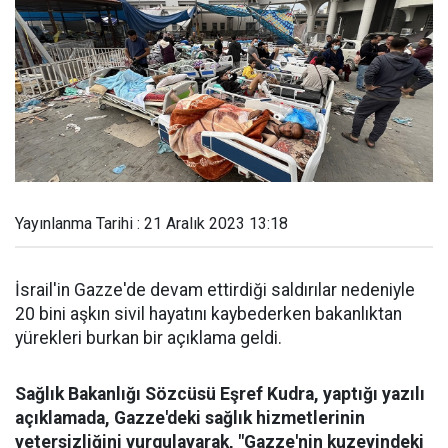
Yayınlanma Tarihi : 21 Aralık 2023 13:18
İsrail'in Gazze'de devam ettirdiği saldırılar nedeniyle
20 bini aşkın sivil hayatını kaybederken bakanlıktan
yürekleri burkan bir açıklama geldi.
Sağlık Bakanlığı Sözcüsü Eşref Kudra, yaptığı yazılı
açıklamada, Gazze'deki sağlık hizmetlerinin
yetersizliğini vurgulayarak, "Gazze'nin kuzeyindeki