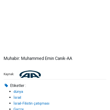
Muhabir: Muhammed Emin Canik-AA
Kaynak:
Etiketler :
dünya
İsrail
İsrail-Filistin çatışması
Gazze