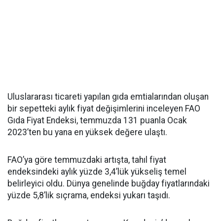
Uluslararası ticareti yapılan gıda emtialarından oluşan
bir sepetteki aylık fiyat değişimlerini inceleyen FAO
Gıda Fiyat Endeksi, temmuzda 131 puanla Ocak
2023’ten bu yana en yüksek değere ulaştı.
FAO’ya göre temmuzdaki artışta, tahıl fiyat
endeksindeki aylık yüzde 3,4’lük yükseliş temel
belirleyici oldu. Dünya genelinde buğday fiyatlarındaki
yüzde 5,8’lik sıçrama, endeksi yukarı taşıdı.