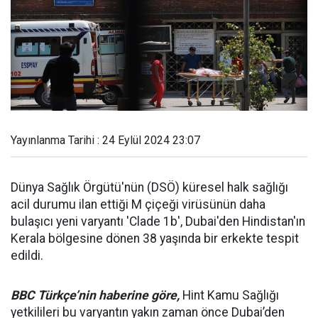
Yayınlanma Tarihi : 24 Eylül 2024 23:07
Dünya Sağlık Örgütü'nün (DSÖ) küresel halk sağlığı
acil durumu ilan ettiği M çiçeği virüsünün daha
bulaşıcı yeni varyantı 'Clade 1b', Dubai'den Hindistan'ın
Kerala bölgesine dönen 38 yaşında bir erkekte tespit
edildi.
BBC Türkçe’nin haberine göre,
Hint Kamu Sağlığı
yetkilileri bu varyantın yakın zaman önce Dubai’den