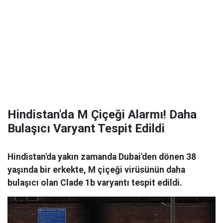
Hindistan'da M Çiçeği Alarmı! Daha
Bulaşıcı Varyant Tespit Edildi
Hindistan'da yakın zamanda Dubai'den dönen 38
yaşında bir erkekte, M çiçeği virüsünün daha
bulaşıcı olan Clade 1b varyantı tespit edildi.