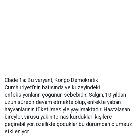
Clade 1a: Bu varyant, Kongo Demokratik
Cumhuriyeti’nin batısında ve kuzeyindeki
enfeksiyonların çoğunun sebebidir. Salgın, 10 yıldan
uzun süredir devam etmekte olup, enfekte yaban
hayvanlarının tüketilmesiyle yayılmaktadır. Hastalanan
bireyler, virüsü yakın temas kurdukları kişilere
geçirebiliyor, özellikle çocuklar bu durumdan olumsuz
etkileniyor.