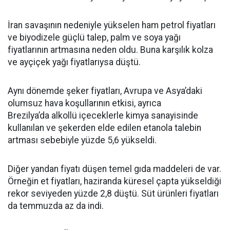
İran savaşının nedeniyle yükselen ham petrol fiyatları
ve biyodizele güçlü talep, palm ve soya yağı
fiyatlarının artmasına neden oldu. Buna karşılık kolza
ve ayçiçek yağı fiyatlarıysa düştü.
Aynı dönemde şeker fiyatları, Avrupa ve Asya’daki
olumsuz hava koşullarının etkisi, ayrıca
Brezilya’da alkollü içeceklerle kimya sanayisinde
kullanılan ve şekerden elde edilen etanola talebin
artması sebebiyle yüzde 5,6 yükseldi.
Diğer yandan fiyatı düşen temel gıda maddeleri de var.
Örneğin et fiyatları, haziranda küresel çapta yükseldiği
rekor seviyeden yüzde 2,8 düştü. Süt ürünleri fiyatları
da temmuzda az da indi.