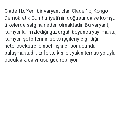
Clade 1b: Yeni bir varyant olan Clade 1b, Kongo
Demokratik Cumhuriyeti’nin doğusunda ve komşu
ülkelerde salgına neden olmaktadır. Bu varyant,
kamyonların izlediği güzergah boyunca yayılmakta;
kamyon şoförlerinin seks işçileriyle girdiği
heteroseksüel cinsel ilişkiler sonucunda
bulaşmaktadır. Enfekte kişiler, yakın temas yoluyla
çocuklara da virüsü geçirebiliyor.