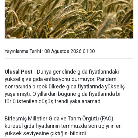
Yayınlanma Tarihi : 08 Ağustos 2026 01:30
Ulusal Post
- Dünya genelinde gıda fiyatlarındaki
yükseliş ve gıda enflasyonu durmuyor. Pandemi
sonrasında birçok ülkede gıda fiyatlarında yükseliş
yaşanmıştı. O yıllardan bugüne gıda fiyatlarında bir
türlü istenilen düşüş trendi yakalanamadı.
Birleşmiş Milletler Gıda ve Tarım Örgütü (FAO),
küresel gıda fiyatlarının temmuzda son üç yılın en
yüksek seviyesine çıktığını bildirdi.