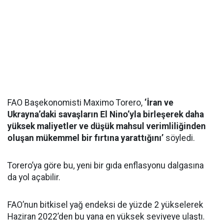
FAO Başekonomisti Maximo Torero,
‘İran ve
Ukrayna’daki savaşların El Nino’yla birleşerek daha
yüksek maliyetler ve düşük mahsul verimliliğinden
oluşan mükemmel bir fırtına yarattığını’
söyledi.
Torero’ya göre bu, yeni bir gıda enflasyonu dalgasına
da yol açabilir.
FAO’nun bitkisel yağ endeksi de yüzde 2 yükselerek
Haziran 2022’den bu yana en yüksek seviyeye ulaştı.