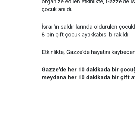
organize edilen etkinlikte, Gazze'de İs
çocuk anıldı.
İsrail'in saldırılarında öldürülen çoc
8 bin çift çocuk ayakkabısı bırakıldı.
Etkinlikte, Gazze'de hayatını kaybede
Gazze'de her 10 dakikada bir çocu
meydana her 10 dakikada bir çift 