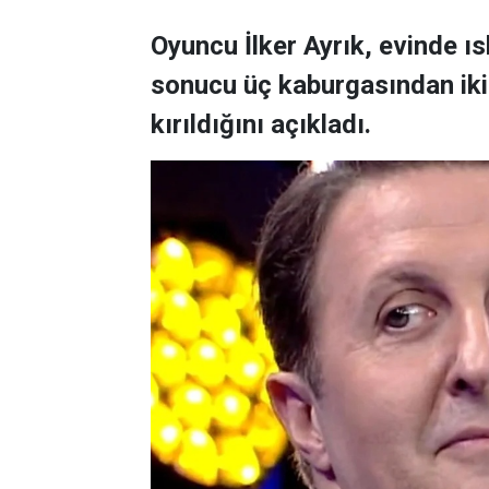
Oyuncu İlker Ayrık, evinde 
sonucu üç kaburgasından ikisi
kırıldığını açıkladı.