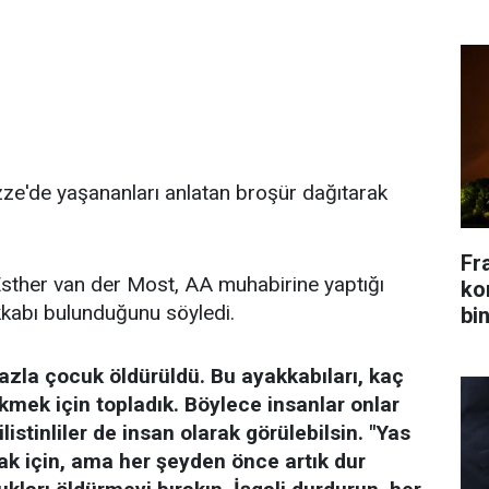
ze'de yaşananları anlatan broşür dağıtarak
Fr
 Esther van der Most, AA muhabirine yaptığı
kon
kabı bulunduğunu söyledi.
bin
zla çocuk öldürüldü. Bu ayakkabıları, kaç
kmek için topladık. Böylece insanlar onlar
listinliler de insan olarak görülebilsin. "Yas
k için, ama her şeyden önce artık dur