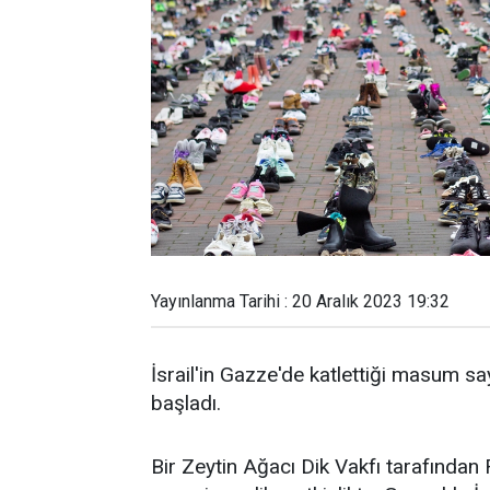
Yayınlanma Tarihi : 20 Aralık 2023 19:32
İsrail'in Gazze'de katlettiği masum s
başladı.
Bir Zeytin Ağacı Dik Vakfı tarafında