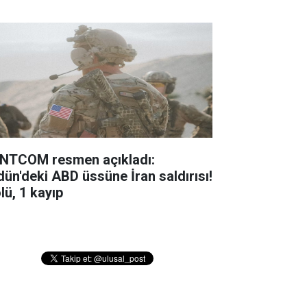
NTCOM resmen açıkladı:
dün'deki ABD üssüne İran saldırısı!
lü, 1 kayıp