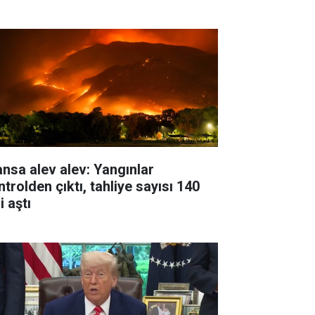
ansa alev alev: Yangınlar
trolden çıktı, tahliye sayısı 140
i aştı