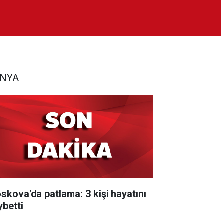
NYA
skova'da patlama: 3 kişi hayatını
ybetti