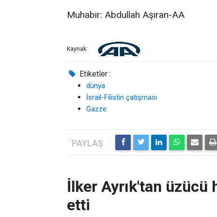
Muhabir: Abdullah Aşıran-AA
Kaynak:
Etiketler :
dünya
İsrail-Filistin çatışması
Gazze
İlker Ayrık'tan üzücü h
etti