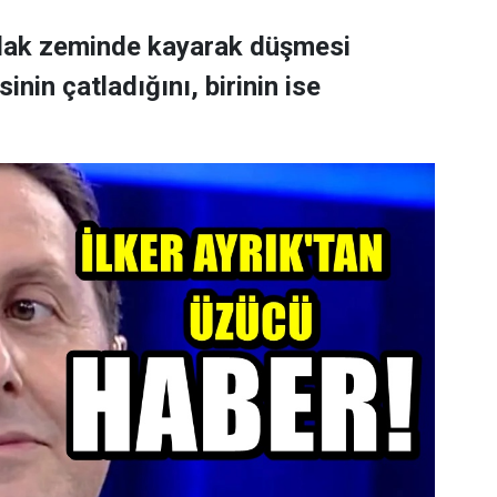
ıslak zeminde kayarak düşmesi
nin çatladığını, birinin ise