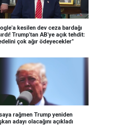
ogle'a kesilen dev ceza bardağı
şırdı! Trump'tan AB'ye açık tehdit:
edelini çok ağır ödeyecekler''
saya rağmen Trump yeniden
şkan adayı olacağını açıkladı