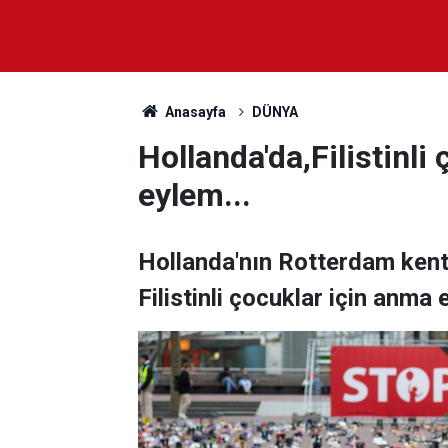
Anasayfa
DÜNYA
Hollanda'da,Filistinli
eylem...
Hollanda'nın Rotterdam kenti
Filistinli çocuklar için anma e