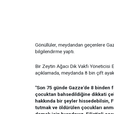
Gönüllüler, meydandan geçenlere Gaz
bilgilendirme yaptı.
Bir Zeytin Ağacı Dik Vakfı Yöneticisi
açıklamada, meydanda 8 bin çift ayak
"Son 75 günde Gazze'de 8 binden fa
çocuktan bahsedildiğine dikkati çe
hakkında bir şeyler hissedebilsin, Fi
tutmak ve öldürülen çocukları anma