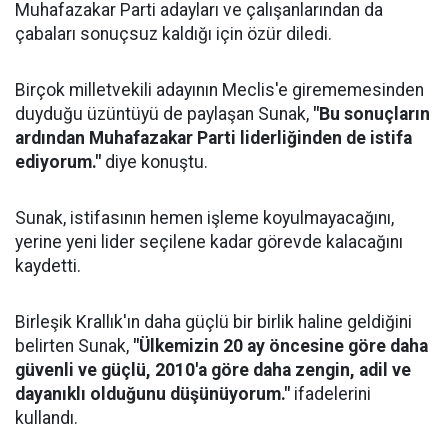
Muhafazakar Parti adayları ve çalışanlarından da
çabaları sonuçsuz kaldığı için özür diledi.
Birçok milletvekili adayının Meclis'e girememesinden
duyduğu üzüntüyü de paylaşan Sunak,
"Bu sonuçların
ardından Muhafazakar Parti liderliğinden de istifa
ediyorum."
diye konuştu.
Sunak, istifasının hemen işleme koyulmayacağını,
yerine yeni lider seçilene kadar görevde kalacağını
kaydetti.
Birleşik Krallık'ın daha güçlü bir birlik haline geldiğini
belirten Sunak,
"Ülkemizin 20 ay öncesine göre daha
güvenli ve güçlü, 2010'a göre daha zengin, adil ve
dayanıklı olduğunu düşünüyorum."
ifadelerini
kullandı.