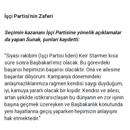
İşçi Partisi'nin Zaferi
Seçimin kazananı İşçi Partisine yönelik açıklamalar
da yapan Sunak, şunları kaydetti:
"Siyasi rakibim (İşçi Partisi lideri) Keir Starmer kısa
süre sonra Başbakan'ımız olacak. Bu görevdeki
başarısı hepimizin başarısı olacaktır. Ona ve ailesine
başarılar diliyorum. Kampanya dönemindeki
anlaşmazlıklarımıza rağmen kendisi saygı duyduğum,
iyi, kamuya yararlı olacak bir kişidir. Kendisi ve ailesi,
artan şekilde istikrarsızlaşan bu dünyanın en zor işinin
başına geçmek üzereyken ve Başbakanlık konutunda
yeni hayatlarına geçiş yaparken hepimizin anlayışını
hak etmektedir."