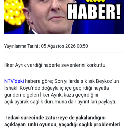
Yayınlanma Tarihi : 05 Ağustos 2026 00:50
İlker Ayrık verdiği haberle sevenlerini korkuttu.
NTV'deki
habere göre; Son yıllarda sık sık Beykoz'un
İshaklı Köyü'nde doğayla iç içe geçirdiği hayatla
gündeme gelen İlker Ayrık, kaza geçirdiğini
açıklayarak sağlık durumuna dair ayrıntıları paylaştı.
Tedavi sürecinde zatürreye de yakalandığını
açıklayan ünlü oyuncu, yaşadığı sağlık problemleri