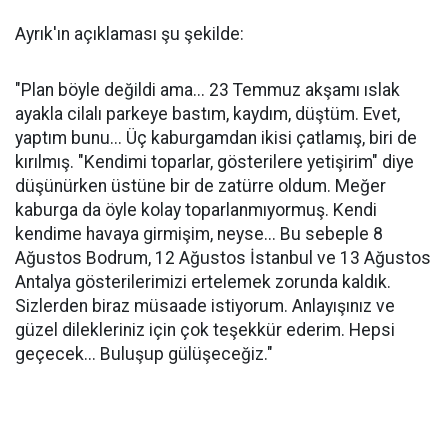
Ayrık'ın açıklaması şu şekilde:
"Plan böyle değildi ama... 23 Temmuz akşamı ıslak
ayakla cilalı parkeye bastım, kaydım, düştüm. Evet,
yaptım bunu... Üç kaburgamdan ikisi çatlamış, biri de
kırılmış. "Kendimi toparlar, gösterilere yetişirim" diye
düşünürken üstüne bir de zatürre oldum. Meğer
kaburga da öyle kolay toparlanmıyormuş. Kendi
kendime havaya girmişim, neyse... Bu sebeple 8
Ağustos Bodrum, 12 Ağustos İstanbul ve 13 Ağustos
Antalya gösterilerimizi ertelemek zorunda kaldık.
Sizlerden biraz müsaade istiyorum. Anlayışınız ve
güzel dilekleriniz için çok teşekkür ederim. Hepsi
geçecek... Buluşup gülüşeceğiz."