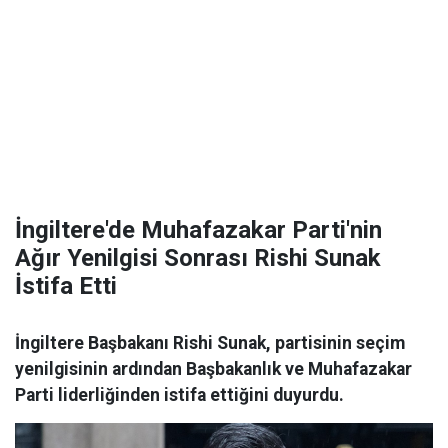
İngiltere'de Muhafazakar Parti'nin
Ağır Yenilgisi Sonrası Rishi Sunak
İstifa Etti
İngiltere Başbakanı Rishi Sunak, partisinin seçim
yenilgisinin ardından Başbakanlık ve Muhafazakar
Parti liderliğinden istifa ettiğini duyurdu.