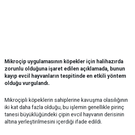
Mikroçip uygulamasının köpekler için halihazırda
zorunlu olduğuna işaret edilen açıklamada, bunun
kayıp evcil hayvanların tespitinde en etkili yöntem
olduğu vurgulandı.
Mikroçipli köpeklerin sahiplerine kavuşma olasılığının
iki kat daha fazla olduğu, bu işlemin genellikle pirinç
tanesi büyüklüğündeki çipin evcil hayvanın derisinin
altına yerleştirilmesini içerdiği ifade edildi.