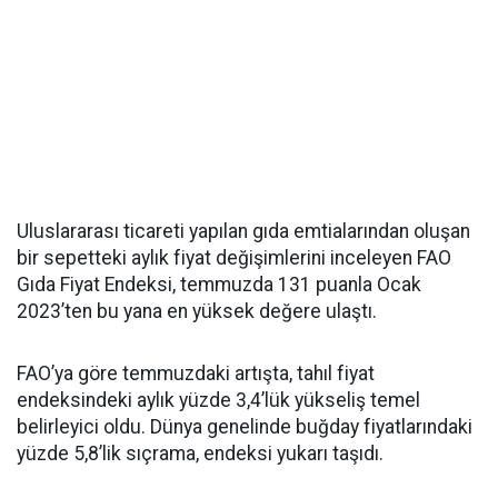
Uluslararası ticareti yapılan gıda emtialarından oluşan
bir sepetteki aylık fiyat değişimlerini inceleyen FAO
Gıda Fiyat Endeksi, temmuzda 131 puanla Ocak
2023’ten bu yana en yüksek değere ulaştı.
FAO’ya göre temmuzdaki artışta, tahıl fiyat
endeksindeki aylık yüzde 3,4’lük yükseliş temel
belirleyici oldu. Dünya genelinde buğday fiyatlarındaki
yüzde 5,8’lik sıçrama, endeksi yukarı taşıdı.