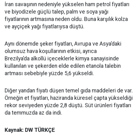
İran savaşının nedeniyle yükselen ham petrol fiyatları
ve biyodizele güçlü talep, palm ve soya yağı
fiyatlarının artmasına neden oldu. Buna karşılık kolza
ve ayçiçek yağı fiyatlarıysa düştü.
Aynı dönemde şeker fiyatları, Avrupa ve Asya’daki
olumsuz hava koşullarının etkisi, ayrıca
Brezilya’da alkollü içeceklerle kimya sanayisinde
kullanılan ve şekerden elde edilen etanola talebin
artması sebebiyle yüzde 5,6 yükseldi.
Diğer yandan fiyatı düşen temel gıda maddeleri de var.
Örneğin et fiyatları, haziranda küresel çapta yükseldiği
rekor seviyeden yüzde 2,8 düştü. Süt ürünleri fiyatları
da temmuzda az da indi.
Kaynak: DW TÜRKÇE