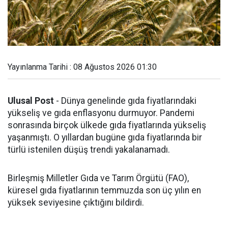
Yayınlanma Tarihi : 08 Ağustos 2026 01:30
Ulusal Post
- Dünya genelinde gıda fiyatlarındaki
yükseliş ve gıda enflasyonu durmuyor. Pandemi
sonrasında birçok ülkede gıda fiyatlarında yükseliş
yaşanmıştı. O yıllardan bugüne gıda fiyatlarında bir
türlü istenilen düşüş trendi yakalanamadı.
Birleşmiş Milletler Gıda ve Tarım Örgütü (FAO),
küresel gıda fiyatlarının temmuzda son üç yılın en
yüksek seviyesine çıktığını bildirdi.