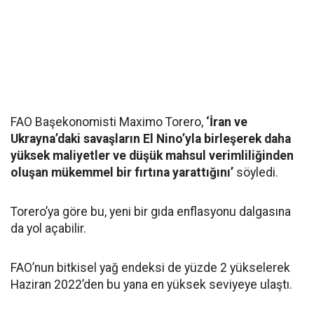
FAO Başekonomisti Maximo Torero,
‘İran ve
Ukrayna’daki savaşların El Nino’yla birleşerek daha
yüksek maliyetler ve düşük mahsul verimliliğinden
oluşan mükemmel bir fırtına yarattığını’
söyledi.
Torero’ya göre bu, yeni bir gıda enflasyonu dalgasına
da yol açabilir.
FAO’nun bitkisel yağ endeksi de yüzde 2 yükselerek
Haziran 2022’den bu yana en yüksek seviyeye ulaştı.