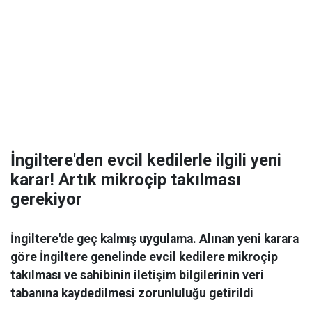
İngiltere'den evcil kedilerle ilgili yeni
karar! Artık mikroçip takılması
gerekiyor
İngiltere'de geç kalmış uygulama. Alınan yeni karara
göre İngiltere genelinde evcil kedilere mikroçip
takılması ve sahibinin iletişim bilgilerinin veri
tabanına kaydedilmesi zorunluluğu getirildi