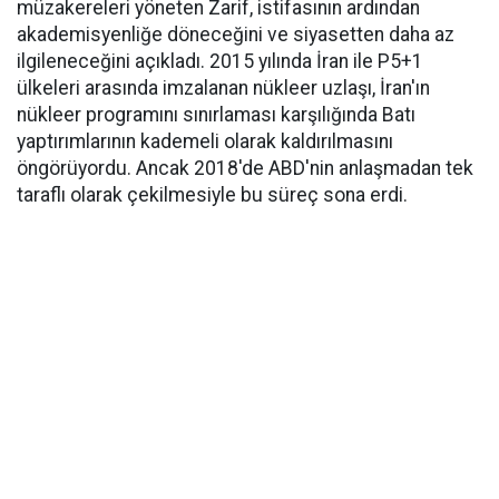
müzakereleri yöneten Zarif, istifasının ardından
akademisyenliğe döneceğini ve siyasetten daha az
ilgileneceğini açıkladı. 2015 yılında İran ile P5+1
ülkeleri arasında imzalanan nükleer uzlaşı, İran'ın
nükleer programını sınırlaması karşılığında Batı
yaptırımlarının kademeli olarak kaldırılmasını
öngörüyordu. Ancak 2018'de ABD'nin anlaşmadan tek
taraflı olarak çekilmesiyle bu süreç sona erdi.