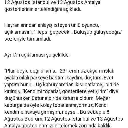
12 Ağustos İstanbul ve 13 Ağustos Antalya
gösterilerinin ertelendiğini açıkladı.
Hayranlarından anlayış isteyen ünlü oyuncu,
açıklamasını, "Hepsi geçecek... Buluşup gülüşeceğiz"
sözleriyle tamamladı.
Ayrık'ın açıklaması şu şekilde:
"Plan böyle değildi ama... 23 Temmuz akşamı ıslak
ayakla cilalı parkeye bastım, kaydım, düştüm. Evet,
yaptım bunu... Üç kaburgamdan ikisi çatlamış, biri de
kırılmış. "Kendimi toparlar, gösterilere yetişirim" diye
düşünürken üstüne bir de zatürre oldum. Meğer
kaburga da öyle kolay toparlanmıyormuş. Kendi
kendime havaya girmişim, neyse... Bu sebeple 8
Ağustos Bodrum, 12 Ağustos İstanbul ve 13 Ağustos
Antalya gösterilerimizi ertelemek zorunda kaldık.