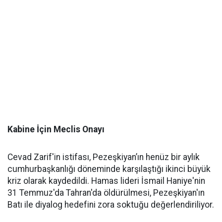
Kabine İçin Meclis Onayı
Cevad Zarif'in istifası, Pezeşkiyan’ın henüz bir aylık
cumhurbaşkanlığı döneminde karşılaştığı ikinci büyük
kriz olarak kaydedildi. Hamas lideri İsmail Haniye'nin
31 Temmuz'da Tahran'da öldürülmesi, Pezeşkiyan'ın
Batı ile diyalog hedefini zora soktuğu değerlendiriliyor.