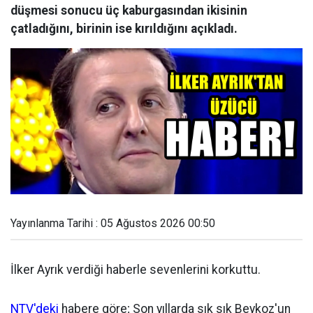
düşmesi sonucu üç kaburgasından ikisinin
çatladığını, birinin ise kırıldığını açıkladı.
Yayınlanma Tarihi : 05 Ağustos 2026 00:50
İlker Ayrık verdiği haberle sevenlerini korkuttu.
NTV'deki
habere göre; Son yıllarda sık sık Beykoz'un