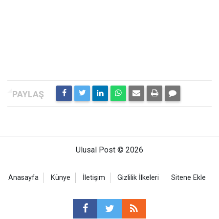
Ulusal Post © 2026
Anasayfa
Künye
İletişim
Gizlilik İlkeleri
Sitene Ekle