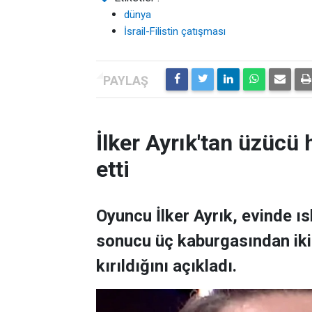
dünya
İsrail-Filistin çatışması
İlker Ayrık'tan üzücü h
etti
Oyuncu İlker Ayrık, evinde 
sonucu üç kaburgasından ikisi
kırıldığını açıkladı.