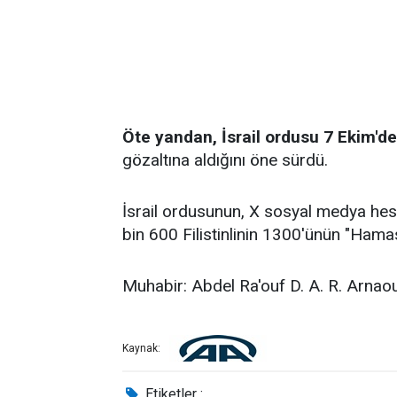
Öte yandan, İsrail ordusu 7 Ekim'den
gözaltına aldığını öne sürdü.
İsrail ordusunun, X sosyal medya hes
bin 600 Filistinlinin 1300'ünün "Hamas 
Muhabir: Abdel Ra'ouf D. A. R. Arn
Kaynak:
Etiketler :