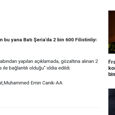
 bu yana Batı Şeria'da 2 bin 600 Filistinliy
i
abından yapılan açıklamada, gözaltına alınan 2
Fr
kon
ile bağlantılı olduğu" iddia edildi.
bin
aout,Muhammed Emin Canik-AA