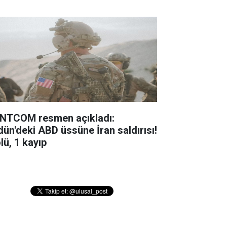
NTCOM resmen açıkladı:
dün'deki ABD üssüne İran saldırısı!
lü, 1 kayıp