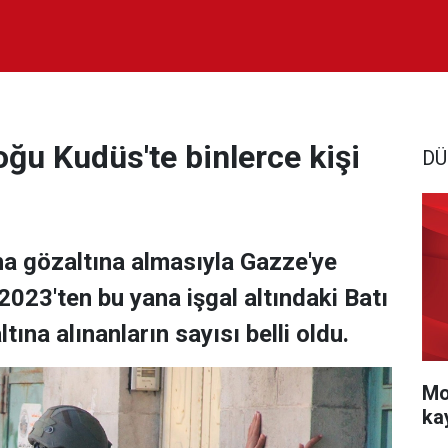
Doğu Kudüs'te binlerce kişi
DÜ
daha gözaltına almasıyla Gazze'ye
 2023'ten bu yana işgal altındaki Batı
ına alınanların sayısı belli oldu.
Mo
ka