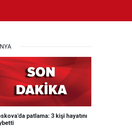
NYA
skova'da patlama: 3 kişi hayatını
ybetti