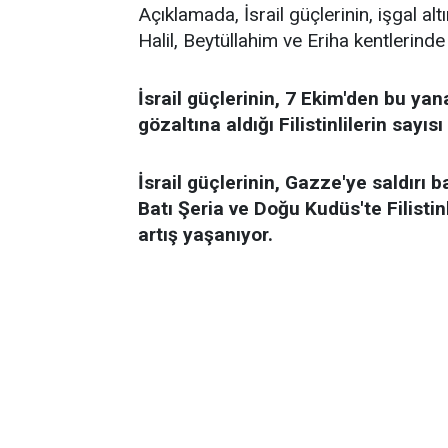
Açıklamada, İsrail güçlerinin, işgal alt
Halil, Beytüllahim ve Eriha kentlerinde 12
İsrail güçlerinin, 7 Ekim'den bu yan
gözaltına aldığı Filistinlilerin sayısı
İsrail güçlerinin, Gazze'ye saldırı b
Batı Şeria ve Doğu Kudüs'te Filistinl
artış yaşanıyor.