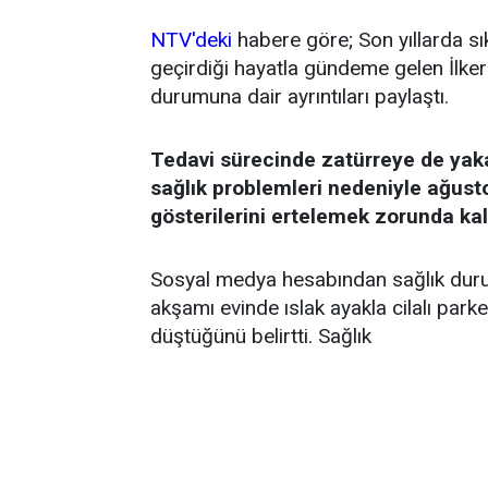
NTV'deki
habere göre; Son yıllarda sı
geçirdiği hayatla gündeme gelen İlker 
durumuna dair ayrıntıları paylaştı.
Tedavi sürecinde zatürreye de yak
sağlık problemleri nedeniyle ağust
gösterilerini ertelemek zorunda kal
Sosyal medya hesabından sağlık durum
akşamı evinde ıslak ayakla cilalı par
düştüğünü belirtti. Sağlık