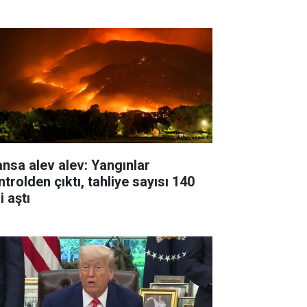
ansa alev alev: Yangınlar
trolden çıktı, tahliye sayısı 140
i aştı