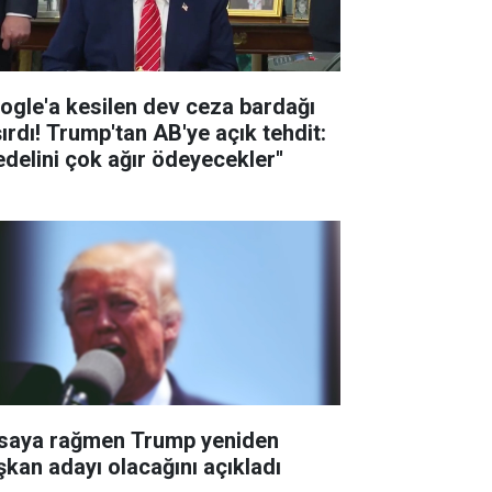
ogle'a kesilen dev ceza bardağı
şırdı! Trump'tan AB'ye açık tehdit:
edelini çok ağır ödeyecekler''
saya rağmen Trump yeniden
şkan adayı olacağını açıkladı