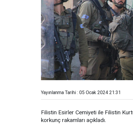
Yayınlanma Tarihi : 05 Ocak 2024 21:31
Filistin Esirler Cemiyeti ile Filistin Ku
korkunç rakamları açıkladı.