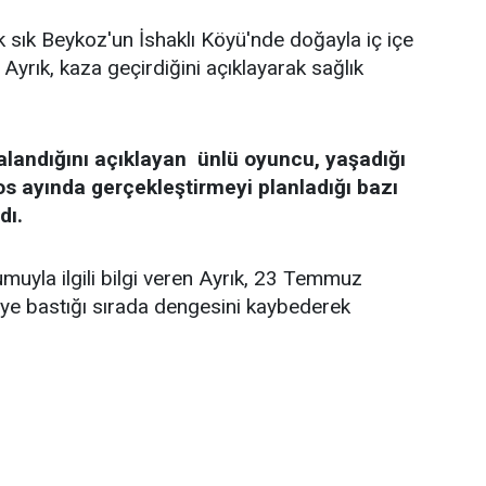
k sık Beykoz'un İshaklı Köyü'nde doğayla iç içe
Ayrık, kaza geçirdiğini açıklayarak sağlık
alandığını açıklayan ünlü oyuncu, yaşadığı
os ayında gerçekleştirmeyi planladığı bazı
dı.
uyla ilgili bilgi veren Ayrık, 23 Temmuz
keye bastığı sırada dengesini kaybederek