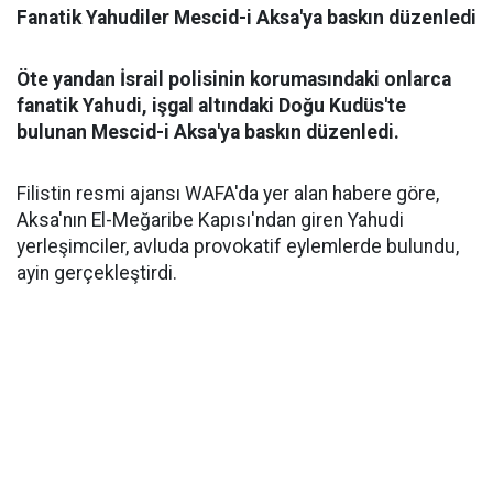
Fanatik Yahudiler Mescid-i Aksa'ya baskın düzenledi
Öte yandan İsrail polisinin korumasındaki onlarca
fanatik Yahudi, işgal altındaki Doğu Kudüs'te
bulunan Mescid-i Aksa'ya baskın düzenledi.
Filistin resmi ajansı WAFA'da yer alan habere göre,
Aksa'nın El-Meğaribe Kapısı'ndan giren Yahudi
yerleşimciler, avluda provokatif eylemlerde bulundu,
ayin gerçekleştirdi.