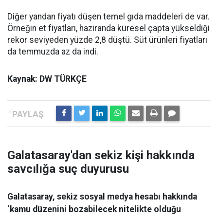
Diğer yandan fiyatı düşen temel gıda maddeleri de var.
Örneğin et fiyatları, haziranda küresel çapta yükseldiği
rekor seviyeden yüzde 2,8 düştü. Süt ürünleri fiyatları
da temmuzda az da indi.
Kaynak: DW TÜRKÇE
Galatasaray'dan sekiz kişi hakkında
savcılığa suç duyurusu
Galatasaray, sekiz sosyal medya hesabı hakkında
‘kamu düzenini bozabilecek nitelikte olduğu