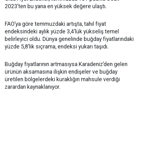
2023’ten bu yana en yüksek değere ulaştı.
FAO’ya göre temmuzdaki artışta, tahıl fiyat
endeksindeki aylık yüzde 3,4’lük yükseliş temel
belirleyici oldu. Dünya genelinde buğday fiyatlarındaki
yüzde 5,8’lik sıçrama, endeksi yukarı taşıdı.
Buğday fiyatlarının artmasıysa Karadeniz’den gelen
ürünün aksamasına ilişkin endişeler ve buğday
üretilen bölgelerdeki kuraklığın mahsule verdiği
zarardan kaynaklanıyor.