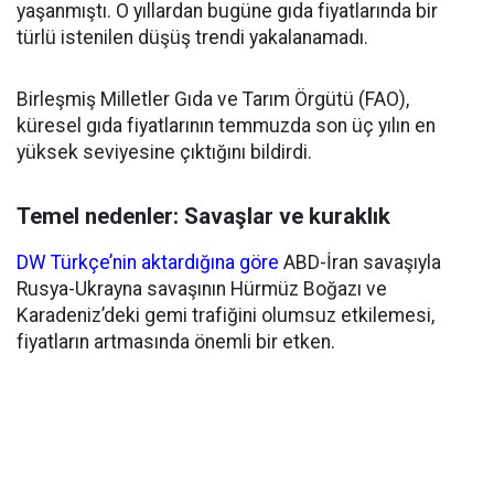
yaşanmıştı. O yıllardan bugüne gıda fiyatlarında bir
türlü istenilen düşüş trendi yakalanamadı.
Birleşmiş Milletler Gıda ve Tarım Örgütü (FAO),
küresel gıda fiyatlarının temmuzda son üç yılın en
yüksek seviyesine çıktığını bildirdi.
Temel nedenler: Savaşlar ve kuraklık
DW Türkçe’nin aktardığına göre
ABD-İran savaşıyla
Rusya-Ukrayna savaşının Hürmüz Boğazı ve
Karadeniz’deki gemi trafiğini olumsuz etkilemesi,
fiyatların artmasında önemli bir etken.