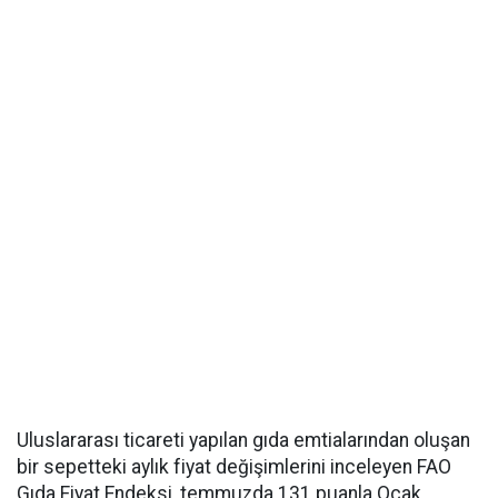
Uluslararası ticareti yapılan gıda emtialarından oluşan
bir sepetteki aylık fiyat değişimlerini inceleyen FAO
Gıda Fiyat Endeksi, temmuzda 131 puanla Ocak