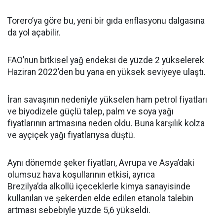
Torero’ya göre bu, yeni bir gıda enflasyonu dalgasına
da yol açabilir.
FAO’nun bitkisel yağ endeksi de yüzde 2 yükselerek
Haziran 2022’den bu yana en yüksek seviyeye ulaştı.
İran savaşının nedeniyle yükselen ham petrol fiyatları
ve biyodizele güçlü talep, palm ve soya yağı
fiyatlarının artmasına neden oldu. Buna karşılık kolza
ve ayçiçek yağı fiyatlarıysa düştü.
Aynı dönemde şeker fiyatları, Avrupa ve Asya’daki
olumsuz hava koşullarının etkisi, ayrıca
Brezilya’da alkollü içeceklerle kimya sanayisinde
kullanılan ve şekerden elde edilen etanola talebin
artması sebebiyle yüzde 5,6 yükseldi.