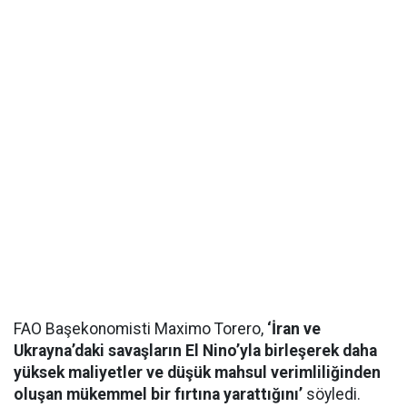
FAO Başekonomisti Maximo Torero,
‘İran ve
Ukrayna’daki savaşların El Nino’yla birleşerek daha
yüksek maliyetler ve düşük mahsul verimliliğinden
oluşan mükemmel bir fırtına yarattığını’
söyledi.