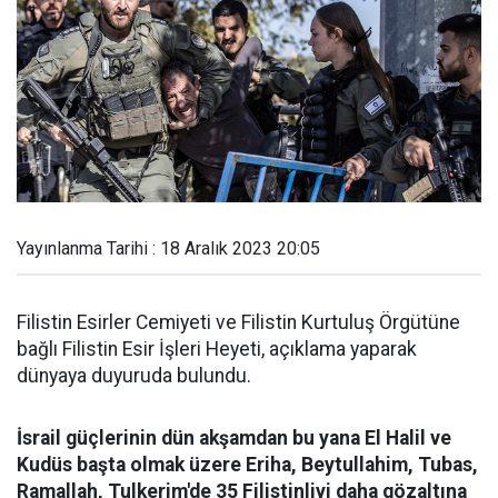
Yayınlanma Tarihi : 18 Aralık 2023 20:05
Filistin Esirler Cemiyeti ve Filistin Kurtuluş Örgütüne
bağlı Filistin Esir İşleri Heyeti, açıklama yaparak
dünyaya duyuruda bulundu.
İsrail güçlerinin dün akşamdan bu yana El Halil ve
Kudüs başta olmak üzere Eriha, Beytullahim, Tubas,
Ramallah, Tulkerim'de 35 Filistinliyi daha gözaltına