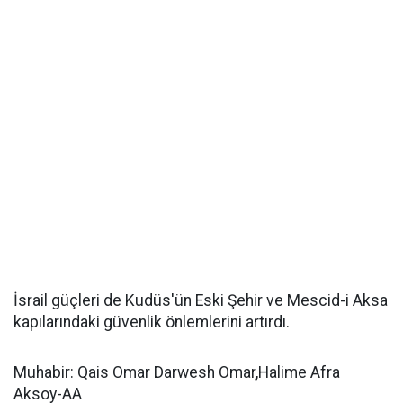
İsrail güçleri de Kudüs'ün Eski Şehir ve Mescid-i Aksa
kapılarındaki güvenlik önlemlerini artırdı.
Muhabir: Qais Omar Darwesh Omar,Halime Afra
Aksoy-AA