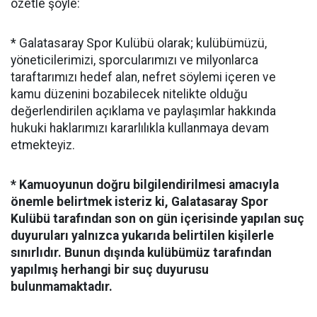
özetle şöyle:
* Galatasaray Spor Kulübü olarak; kulübümüzü,
yöneticilerimizi, sporcularımızı ve milyonlarca
taraftarımızı hedef alan, nefret söylemi içeren ve
kamu düzenini bozabilecek nitelikte olduğu
değerlendirilen açıklama ve paylaşımlar hakkında
hukuki haklarımızı kararlılıkla kullanmaya devam
etmekteyiz.
* Kamuoyunun doğru bilgilendirilmesi amacıyla
önemle belirtmek isteriz ki, Galatasaray Spor
Kulübü tarafından son on gün içerisinde yapılan suç
duyuruları yalnızca yukarıda belirtilen kişilerle
sınırlıdır. Bunun dışında kulübümüz tarafından
yapılmış herhangi bir suç duyurusu
bulunmamaktadır.