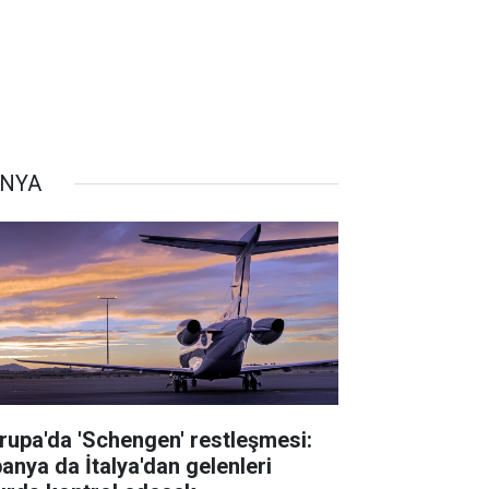
NYA
rupa'da 'Schengen' restleşmesi:
panya da İtalya'dan gelenleri