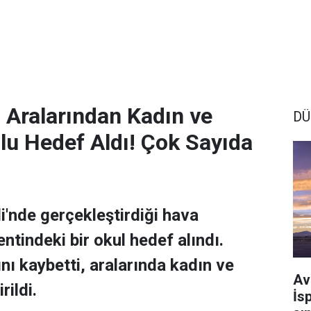
ta Aralarından Kadın ve
DÜ
lu Hedef Aldı! Çok Sayıda
i'nde gerçekleştirdiği hava
entindeki bir okul hedef alındı.
ını kaybetti, aralarında kadın ve
Av
rildi.
İs