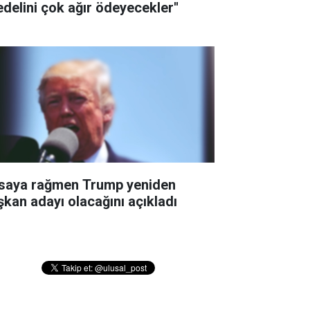
edelini çok ağır ödeyecekler''
saya rağmen Trump yeniden
şkan adayı olacağını açıkladı