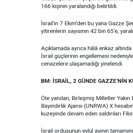
166 kişinin yaralandığı belirtildi.
İsrail'in 7 Ekim'den bu yana Gazze Şer
yitirenlerin sayısının 42 bin 65'e, yara
Açıklamada ayrıca hâlâ enkaz altında 
İsrail güçlerinin engellemesi nedeniyle 
cenazelere ulaşamadığı yinelendi.
BM: İSRAİL, 2 GÜNDE GAZZE'NİN 
Öte yandan, Birleşmiş Milletler Yakın 
Bayındırlık Ajansı (UNRWA) X hesabınd
kuzeyinde devam eden saldırıları Filistin
İsrail ordusunun eylül ayının tamamın