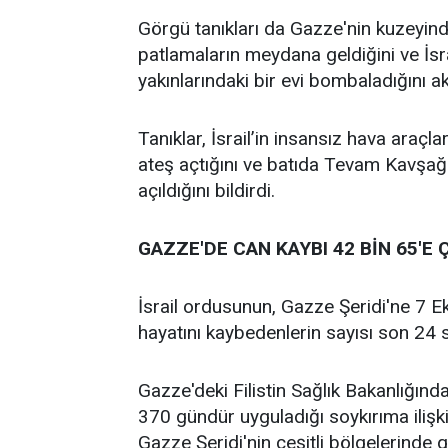
Görgü tanıkları da Gazze'nin kuzeyind
patlamaların meydana geldiğini ve İsra
yakınlarındaki bir evi bombaladığını ak
Tanıklar, İsrail’in insansız hava araç
ateş açtığını ve batıda Tevam Kavşağ
açıldığını bildirdi.
GAZZE'DE CAN KAYBI 42 BİN 65'E Ç
İsrail ordusunun, Gazze Şeridi'ne 7 E
hayatını kaybedenlerin sayısı son 24 s
Gazze'deki Filistin Sağlık Bakanlığınd
370 gündür uyguladığı soykırıma ilişki
Gazze Şeridi'nin çeşitli bölgelerinde g