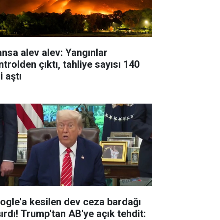
ansa alev alev: Yangınlar
trolden çıktı, tahliye sayısı 140
i aştı
ogle'a kesilen dev ceza bardağı
şırdı! Trump'tan AB'ye açık tehdit: