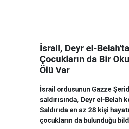
İsrail, Deyr el-Belah'
Çocukların da Bir Oku
Ölü Var
İsrail ordusunun Gazze Şerid
saldırısında, Deyr el-Belah k
Saldırıda en az 28 kişi hayat
çocukların da bulunduğu bildi