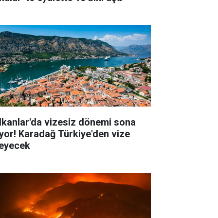
lkanlar'da vizesiz dönemi sona
iyor! Karadağ Türkiye'den vize
teyecek