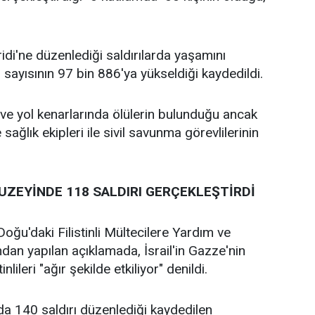
idi'ne düzenlediği saldırılarda yaşamını
lı sayısının 97 bin 886'ya yükseldiği kaydedildi.
ve yol kenarlarında ölülerin bulunduğu ancak
sağlık ekipleri ile sivil savunma görevlilerinin
KUZEYİNDE 118 SALDIRI GERÇEKLEŞTİRDİ
Doğu'daki Filistinli Mültecilere Yardım ve
an yapılan açıklamada, İsrail'in Gazze'nin
lileri "ağır şekilde etkiliyor" denildi.
da 140 saldırı düzenlediği kaydedilen