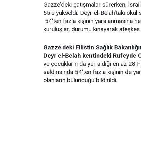
Gazze'deki çatışmalar sürerken, İsrai
65'e yükseldi. Deyr el-Belah'taki okul 
54'ten fazla kişinin yaralanmasına ne
kuruluşlar, durumu kınayarak ateşkes
Gazze'deki Filistin Sağlık Bakanlığı
Deyr el-Belah kentindeki Rufeyde O
ve çocukların da yer aldığı en az 28 Fil
saldırısında 54'ten fazla kişinin de ya
olanların bulunduğu bildirildi.