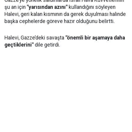
Gazze’ye yönelik saldırılarda İsrail Hava Kuvvetlerinin
şu an için
"yarısından azını"
kullandığını söyleyen
Halevi, geri kalan kısmının da gerek duyulması halinde
başka cephelerde göreve hazır olduğunu belirtti.
Halevi, Gazze’deki savaşta
"önemli bir aşamaya daha
geçtiklerini"
dile getirdi.