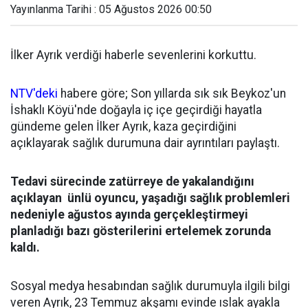
Yayınlanma Tarihi : 05 Ağustos 2026 00:50
İlker Ayrık verdiği haberle sevenlerini korkuttu.
NTV'deki
habere göre; Son yıllarda sık sık Beykoz'un
İshaklı Köyü'nde doğayla iç içe geçirdiği hayatla
gündeme gelen İlker Ayrık, kaza geçirdiğini
açıklayarak sağlık durumuna dair ayrıntıları paylaştı.
Tedavi sürecinde zatürreye de yakalandığını
açıklayan ünlü oyuncu, yaşadığı sağlık problemleri
nedeniyle ağustos ayında gerçekleştirmeyi
planladığı bazı gösterilerini ertelemek zorunda
kaldı.
Sosyal medya hesabından sağlık durumuyla ilgili bilgi
veren Ayrık, 23 Temmuz akşamı evinde ıslak ayakla