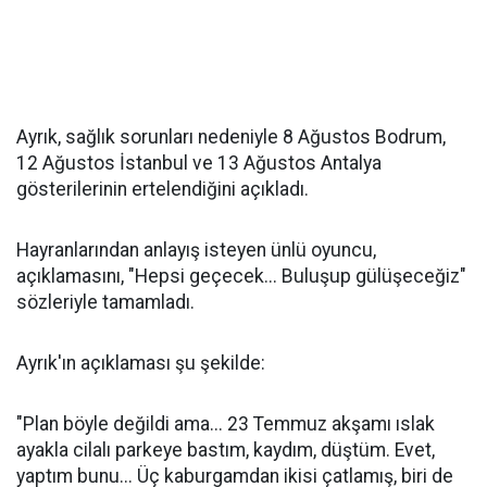
Ayrık, sağlık sorunları nedeniyle 8 Ağustos Bodrum,
12 Ağustos İstanbul ve 13 Ağustos Antalya
gösterilerinin ertelendiğini açıkladı.
Hayranlarından anlayış isteyen ünlü oyuncu,
açıklamasını, "Hepsi geçecek... Buluşup gülüşeceğiz"
sözleriyle tamamladı.
Ayrık'ın açıklaması şu şekilde:
"Plan böyle değildi ama... 23 Temmuz akşamı ıslak
ayakla cilalı parkeye bastım, kaydım, düştüm. Evet,
yaptım bunu... Üç kaburgamdan ikisi çatlamış, biri de