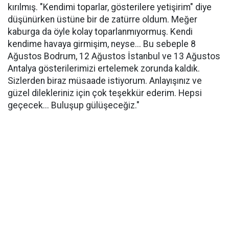
kırılmış. "Kendimi toparlar, gösterilere yetişirim" diye
düşünürken üstüne bir de zatürre oldum. Meğer
kaburga da öyle kolay toparlanmıyormuş. Kendi
kendime havaya girmişim, neyse... Bu sebeple 8
Ağustos Bodrum, 12 Ağustos İstanbul ve 13 Ağustos
Antalya gösterilerimizi ertelemek zorunda kaldık.
Sizlerden biraz müsaade istiyorum. Anlayışınız ve
güzel dilekleriniz için çok teşekkür ederim. Hepsi
geçecek... Buluşup gülüşeceğiz."