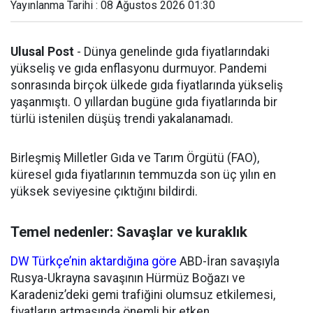
Yayınlanma Tarihi : 08 Ağustos 2026 01:30
Ulusal Post
- Dünya genelinde gıda fiyatlarındaki
yükseliş ve gıda enflasyonu durmuyor. Pandemi
sonrasında birçok ülkede gıda fiyatlarında yükseliş
yaşanmıştı. O yıllardan bugüne gıda fiyatlarında bir
türlü istenilen düşüş trendi yakalanamadı.
Birleşmiş Milletler Gıda ve Tarım Örgütü (FAO),
küresel gıda fiyatlarının temmuzda son üç yılın en
yüksek seviyesine çıktığını bildirdi.
Temel nedenler: Savaşlar ve kuraklık
DW Türkçe’nin aktardığına göre
ABD-İran savaşıyla
Rusya-Ukrayna savaşının Hürmüz Boğazı ve
Karadeniz’deki gemi trafiğini olumsuz etkilemesi,
fiyatların artmasında önemli bir etken.