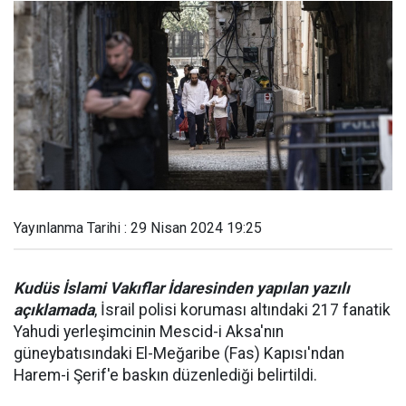
Yayınlanma Tarihi : 29 Nisan 2024 19:25
Kudüs İslami Vakıflar İdaresinden yapılan yazılı
açıklamada
, İsrail polisi koruması altındaki 217 fanatik
Yahudi yerleşimcinin Mescid-i Aksa'nın
güneybatısındaki El-Meğaribe (Fas) Kapısı'ndan
Harem-i Şerif'e baskın düzenlediği belirtildi.