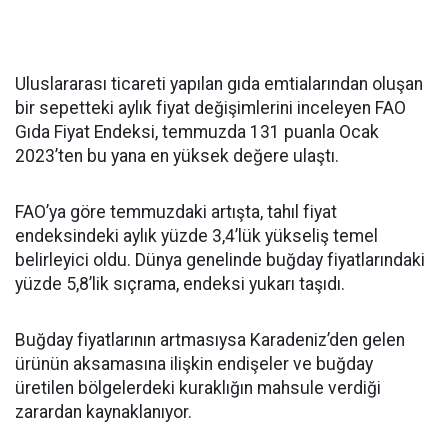
Uluslararası ticareti yapılan gıda emtialarından oluşan
bir sepetteki aylık fiyat değişimlerini inceleyen FAO
Gıda Fiyat Endeksi, temmuzda 131 puanla Ocak
2023’ten bu yana en yüksek değere ulaştı.
FAO’ya göre temmuzdaki artışta, tahıl fiyat
endeksindeki aylık yüzde 3,4’lük yükseliş temel
belirleyici oldu. Dünya genelinde buğday fiyatlarındaki
yüzde 5,8’lik sıçrama, endeksi yukarı taşıdı.
Buğday fiyatlarının artmasıysa Karadeniz’den gelen
ürünün aksamasına ilişkin endişeler ve buğday
üretilen bölgelerdeki kuraklığın mahsule verdiği
zarardan kaynaklanıyor.