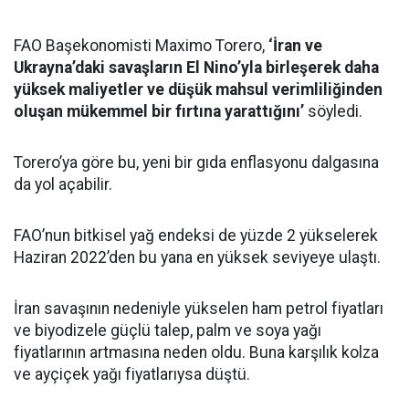
FAO Başekonomisti Maximo Torero,
‘İran ve
Ukrayna’daki savaşların El Nino’yla birleşerek daha
yüksek maliyetler ve düşük mahsul verimliliğinden
oluşan mükemmel bir fırtına yarattığını’
söyledi.
Torero’ya göre bu, yeni bir gıda enflasyonu dalgasına
da yol açabilir.
FAO’nun bitkisel yağ endeksi de yüzde 2 yükselerek
Haziran 2022’den bu yana en yüksek seviyeye ulaştı.
İran savaşının nedeniyle yükselen ham petrol fiyatları
ve biyodizele güçlü talep, palm ve soya yağı
fiyatlarının artmasına neden oldu. Buna karşılık kolza
ve ayçiçek yağı fiyatlarıysa düştü.