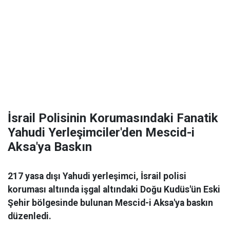
İsrail Polisinin Korumasındaki Fanatik
Yahudi Yerleşimciler'den Mescid-i
Aksa'ya Baskın
217 yasa dışı Yahudi yerleşimci, İsrail polisi
koruması altıında işgal altındaki Doğu Kudüs'ün Eski
Şehir bölgesinde bulunan Mescid-i Aksa'ya baskın
düzenledi.