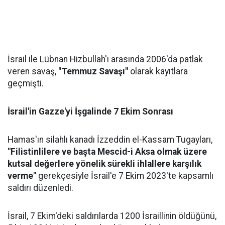
İsrail ile Lübnan Hizbullah'ı arasında 2006'da patlak
veren savaş,
"Temmuz Savaşı"
olarak kayıtlara
geçmişti.
İsrail'in Gazze'yi İşgalinde 7 Ekim Sonrası
Hamas'ın silahlı kanadı İzzeddin el-Kassam Tugayları,
"Filistinlilere ve başta Mescid-i Aksa olmak üzere
kutsal değerlere yönelik sürekli ihlallere karşılık
verme"
gerekçesiyle İsrail'e 7 Ekim 2023'te kapsamlı
saldırı düzenledi.
İsrail, 7 Ekim'deki saldırılarda 1200 İsraillinin öldüğünü,