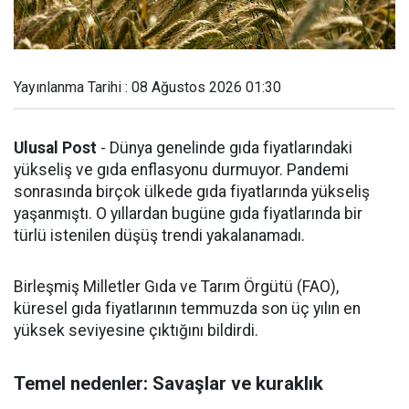
Yayınlanma Tarihi : 08 Ağustos 2026 01:30
Ulusal Post
- Dünya genelinde gıda fiyatlarındaki
yükseliş ve gıda enflasyonu durmuyor. Pandemi
sonrasında birçok ülkede gıda fiyatlarında yükseliş
yaşanmıştı. O yıllardan bugüne gıda fiyatlarında bir
türlü istenilen düşüş trendi yakalanamadı.
Birleşmiş Milletler Gıda ve Tarım Örgütü (FAO),
küresel gıda fiyatlarının temmuzda son üç yılın en
yüksek seviyesine çıktığını bildirdi.
Temel nedenler: Savaşlar ve kuraklık