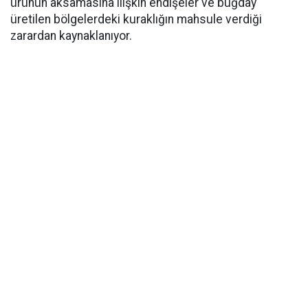
ürünün aksamasına ilişkin endişeler ve buğday
üretilen bölgelerdeki kuraklığın mahsule verdiği
zarardan kaynaklanıyor.