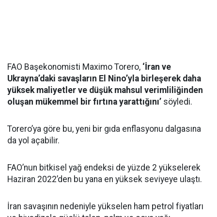
FAO Başekonomisti Maximo Torero,
‘İran ve
Ukrayna’daki savaşların El Nino’yla birleşerek daha
yüksek maliyetler ve düşük mahsul verimliliğinden
oluşan mükemmel bir fırtına yarattığını’
söyledi.
Torero’ya göre bu, yeni bir gıda enflasyonu dalgasına
da yol açabilir.
FAO’nun bitkisel yağ endeksi de yüzde 2 yükselerek
Haziran 2022’den bu yana en yüksek seviyeye ulaştı.
İran savaşının nedeniyle yükselen ham petrol fiyatları