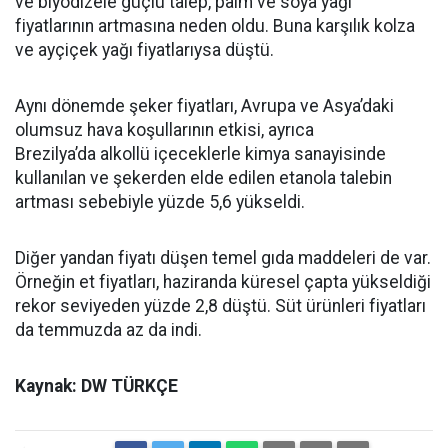
ve biyodizele güçlü talep, palm ve soya yağı
fiyatlarının artmasına neden oldu. Buna karşılık kolza
ve ayçiçek yağı fiyatlarıysa düştü.
Aynı dönemde şeker fiyatları, Avrupa ve Asya’daki
olumsuz hava koşullarının etkisi, ayrıca
Brezilya’da alkollü içeceklerle kimya sanayisinde
kullanılan ve şekerden elde edilen etanola talebin
artması sebebiyle yüzde 5,6 yükseldi.
Diğer yandan fiyatı düşen temel gıda maddeleri de var.
Örneğin et fiyatları, haziranda küresel çapta yükseldiği
rekor seviyeden yüzde 2,8 düştü. Süt ürünleri fiyatları
da temmuzda az da indi.
Kaynak: DW TÜRKÇE