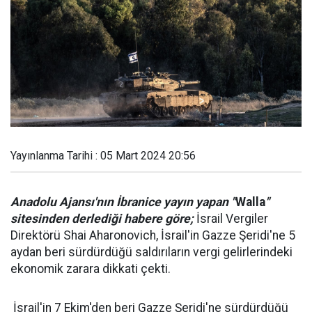
Yayınlanma Tarihi : 05 Mart 2024 20:56
Anadolu Ajansı'nın İbranice yayın yapan "
Walla
"
sitesinden derlediği habere göre;
İsrail Vergiler
Direktörü Shai Aharonovich, İsrail'in Gazze Şeridi'ne 5
aydan beri sürdürdüğü saldırıların vergi gelirlerindeki
ekonomik zarara dikkati çekti.
İsrail'in 7 Ekim'den beri Gazze Şeridi'ne sürdürdüğü