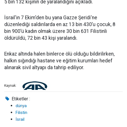
5 bin 132 kişinin de yaralandığını açıkladı.
İsrail'in 7 Ekim'den bu yana Gazze Şeridi'ne
düzenlediği saldırılarda en az 13 bin 430’u çocuk, 8
bin 900’ü kadın olmak üzere 30 bin 631 Filistinli
öldürüldü, 72 bin 43 kişi yaralandı.
Enkaz altında halen binlerce ölü olduğu bildirilirken,
halkın sığındığı hastane ve eğitim kurumları hedef
alınarak sivil altyapı da tahrip ediliyor.
Kaynak:
Etiketler :
dünya
Filistin
İsrail