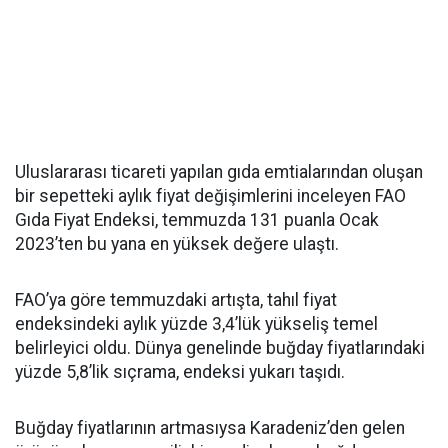
Uluslararası ticareti yapılan gıda emtialarından oluşan
bir sepetteki aylık fiyat değişimlerini inceleyen FAO
Gıda Fiyat Endeksi, temmuzda 131 puanla Ocak
2023’ten bu yana en yüksek değere ulaştı.
FAO’ya göre temmuzdaki artışta, tahıl fiyat
endeksindeki aylık yüzde 3,4’lük yükseliş temel
belirleyici oldu. Dünya genelinde buğday fiyatlarındaki
yüzde 5,8’lik sıçrama, endeksi yukarı taşıdı.
Buğday fiyatlarının artmasıysa Karadeniz’den gelen