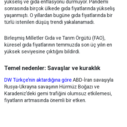
yükseliş ve gıda enflasyonu durmuyor. Pandemi
sonrasında birçok ülkede gıda fiyatlarında yükseliş
yaşanmıştı. O yıllardan bugüne gıda fiyatlarında bir
türlü istenilen düşüş trendi yakalanamadı.
Birleşmiş Milletler Gıda ve Tarım Örgütü (FAO),
küresel gıda fiyatlarının temmuzda son üç yılın en
yüksek seviyesine çıktığını bildirdi.
Temel nedenler: Savaşlar ve kuraklık
DW Türkçe’nin aktardığına göre
ABD-İran savaşıyla
Rusya-Ukrayna savaşının Hürmüz Boğazı ve
Karadeniz’deki gemi trafiğini olumsuz etkilemesi,
fiyatların artmasında önemli bir etken.