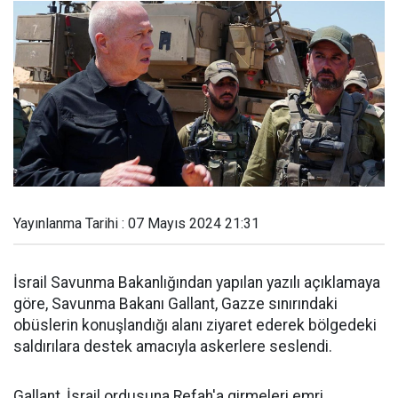
Yayınlanma Tarihi : 07 Mayıs 2024 21:31
İsrail Savunma Bakanlığından yapılan yazılı açıklamaya
göre, Savunma Bakanı Gallant, Gazze sınırındaki
obüslerin konuşlandığı alanı ziyaret ederek bölgedeki
saldırılara destek amacıyla askerlere seslendi.
Gallant, İsrail ordusuna Refah'a girmeleri emri