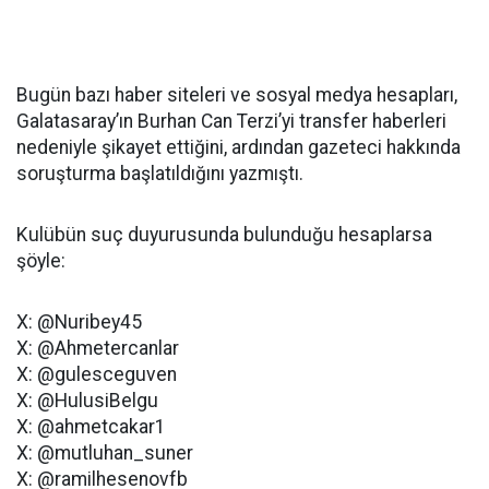
Bugün bazı haber siteleri ve sosyal medya hesapları,
Galatasaray’ın Burhan Can Terzi’yi transfer haberleri
nedeniyle şikayet ettiğini, ardından gazeteci hakkında
soruşturma başlatıldığını yazmıştı.
Kulübün suç duyurusunda bulunduğu hesaplarsa
şöyle:
X: @Nuribey45
X: @Ahmetercanlar
X: @gulesceguven
X: @HulusiBelgu
X: @ahmetcakar1
X: @mutluhan_suner
X: @ramilhesenovfb