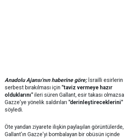
Anadolu Ajansı'nın haberine göre;
İsrailli esirlerin
serbest bırakılması için
"taviz vermeye hazır
olduklarını"
ileri süren Gallant, esir takası olmazsa
Gazze'ye yönelik saldırıları
"derinleştireceklerini"
söyledi.
Öte yandan ziyarete ilişkin paylaşılan görüntülerde,
Gallant'ın Gazze'yi bombalayan bir obüsün içinde