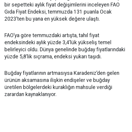
bir sepetteki aylık fiyat değişimlerini inceleyen FAO
Gıda Fiyat Endeksi, temmuzda 131 puanla Ocak
2023’ten bu yana en yüksek değere ulaştı.
FAO’ya göre temmuzdaki artışta, tahıl fiyat
endeksindeki aylık yüzde 3,4’lük yükseliş temel
belirleyici oldu. Dünya genelinde buğday fiyatlarındaki
yüzde 5,8’lik sıçrama, endeksi yukarı taşıdı.
Buğday fiyatlarının artmasıysa Karadeniz’den gelen
ürünün aksamasına ilişkin endişeler ve buğday
üretilen bölgelerdeki kuraklığın mahsule verdiği
zarardan kaynaklanıyor.