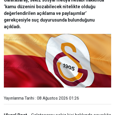
Galatasaray, sekiz sosyal medya hesabı hakkında
‘kamu düzenini bozabilecek nitelikte olduğu
değerlendirilen açıklama ve paylaşımlar’
gerekçesiyle suç duyurusunda bulunduğunu
açıkladı.
Yayınlanma Tarihi : 08 Ağustos 2026 01:26