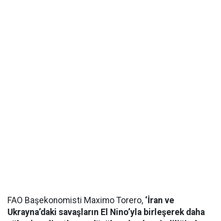
FAO Başekonomisti Maximo Torero,
‘İran ve
Ukrayna’daki savaşların El Nino’yla birleşerek daha