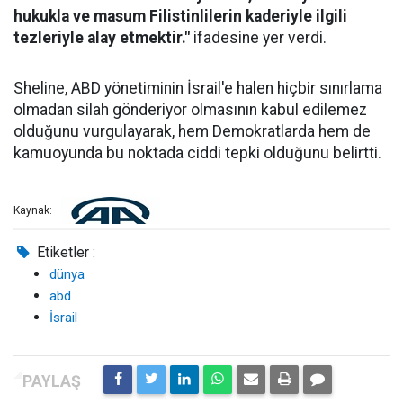
hukukla ve masum Filistinlilerin kaderiyle ilgili
tezleriyle alay etmektir."
ifadesine yer verdi.
Sheline, ABD yönetiminin İsrail'e halen hiçbir sınırlama
olmadan silah gönderiyor olmasının kabul edilemez
olduğunu vurgulayarak, hem Demokratlarda hem de
kamuoyunda bu noktada ciddi tepki olduğunu belirtti.
Kaynak:
Etiketler :
dünya
abd
İsrail