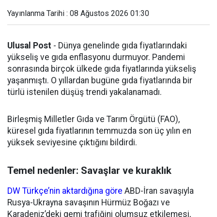
Yayınlanma Tarihi : 08 Ağustos 2026 01:30
Ulusal Post
- Dünya genelinde gıda fiyatlarındaki
yükseliş ve gıda enflasyonu durmuyor. Pandemi
sonrasında birçok ülkede gıda fiyatlarında yükseliş
yaşanmıştı. O yıllardan bugüne gıda fiyatlarında bir
türlü istenilen düşüş trendi yakalanamadı.
Birleşmiş Milletler Gıda ve Tarım Örgütü (FAO),
küresel gıda fiyatlarının temmuzda son üç yılın en
yüksek seviyesine çıktığını bildirdi.
Temel nedenler: Savaşlar ve kuraklık
DW Türkçe’nin aktardığına göre
ABD-İran savaşıyla
Rusya-Ukrayna savaşının Hürmüz Boğazı ve
Karadeniz’deki gemi trafiğini olumsuz etkilemesi,