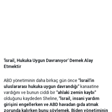
'İsrail, Hukuka Uygun Davranıyor' Demek Alay
Etmektir
ABD yönetiminin daha birkaç gün önce
"İsrail'in
uluslararası hukuka uygun davrandığı"
kanaatine
vardığını ve bunun ciddi bir
"ahlaki zemin kaybı"
olduğunu kaydeden Sheline,
"İsrail, insani yardım
girişini engellerken ve ABD havadan gıda atmak
zorunda kalırken bunu söylemek, Biden yönetiminin