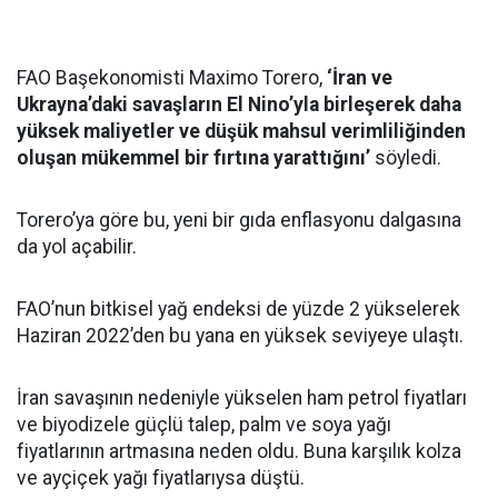
FAO Başekonomisti Maximo Torero,
‘İran ve
Ukrayna’daki savaşların El Nino’yla birleşerek daha
yüksek maliyetler ve düşük mahsul verimliliğinden
oluşan mükemmel bir fırtına yarattığını’
söyledi.
Torero’ya göre bu, yeni bir gıda enflasyonu dalgasına
da yol açabilir.
FAO’nun bitkisel yağ endeksi de yüzde 2 yükselerek
Haziran 2022’den bu yana en yüksek seviyeye ulaştı.
İran savaşının nedeniyle yükselen ham petrol fiyatları
ve biyodizele güçlü talep, palm ve soya yağı
fiyatlarının artmasına neden oldu. Buna karşılık kolza
ve ayçiçek yağı fiyatlarıysa düştü.