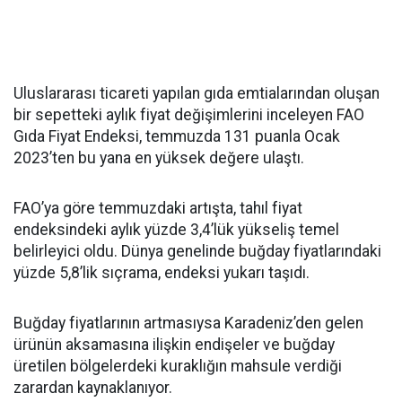
Uluslararası ticareti yapılan gıda emtialarından oluşan
bir sepetteki aylık fiyat değişimlerini inceleyen FAO
Gıda Fiyat Endeksi, temmuzda 131 puanla Ocak
2023’ten bu yana en yüksek değere ulaştı.
FAO’ya göre temmuzdaki artışta, tahıl fiyat
endeksindeki aylık yüzde 3,4’lük yükseliş temel
belirleyici oldu. Dünya genelinde buğday fiyatlarındaki
yüzde 5,8’lik sıçrama, endeksi yukarı taşıdı.
Buğday fiyatlarının artmasıysa Karadeniz’den gelen
ürünün aksamasına ilişkin endişeler ve buğday
üretilen bölgelerdeki kuraklığın mahsule verdiği
zarardan kaynaklanıyor.