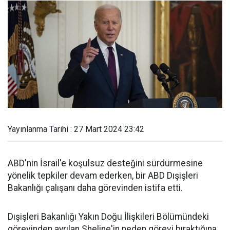
Yayınlanma Tarihi : 27 Mart 2024 23:42
ABD'nin İsrail'e koşulsuz desteğini sürdürmesine
yönelik tepkiler devam ederken, bir ABD Dışişleri
Bakanlığı çalışanı daha görevinden istifa etti.
Dışişleri Bakanlığı Yakın Doğu İlişkileri Bölümündeki
görevinden ayrılan Sheline'in neden görevi bıraktığına