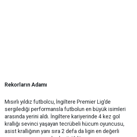
Rekorların Adamı
Mısırlı yıldız futbolcu, İngiltere Premier Lig’de
sergilediği performansla futbolun en büyük isimleri
arasında yerini aldı. İngiltere kariyerinde 4 kez gol
krallığı sevinci yaşayan tecrübeli hücum oyuncusu,
asist krallığının yanı sıra 2 defa da ligin en değerli