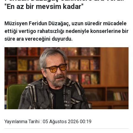
''En az bir mevsim kadar''
Müzisyen Feridun Düzağaç, uzun süredir mücadele
ettiği vertigo rahatsızlığı nedeniyle konserlerine bir
süre ara vereceğini duyurdu.
Yayınlanma Tarihi : 05 Ağustos 2026 00:19