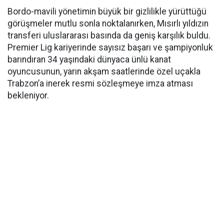
Bordo-mavili yönetimin büyük bir gizlilikle yürüttüğü
görüşmeler mutlu sonla noktalanırken, Mısırlı yıldızın
transferi uluslararası basında da geniş karşılık buldu.
Premier Lig kariyerinde sayısız başarı ve şampiyonluk
barındıran 34 yaşındaki dünyaca ünlü kanat
oyuncusunun, yarın akşam saatlerinde özel uçakla
Trabzon’a inerek resmi sözleşmeye imza atması
bekleniyor.