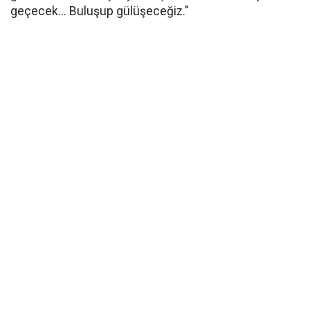
geçecek... Buluşup gülüşeceğiz."