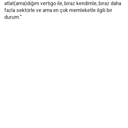
atlat(ama)dığım vertigo ile, biraz kendimle, biraz daha
fazla sektörle ve ama en çok memleketle ilgili bir
durum.''