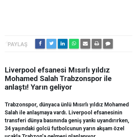
Liverpool efsanesi Mısırlı yıldız
Mohamed Salah Trabzonspor ile
anlaştı! Yarın geliyor
Trabzonspor, dünyaca ünlü Mısırlı yıldız Mohamed
Salah ile anlaşmaya vardı. Liverpool efsanesinin
transferi dünya basınında geniş yankı uyandırırken,
34 yaşındaki golcü futbolcunun yarın akşam özel
uçakla Trabzon’a gelmesi planlanıyor.