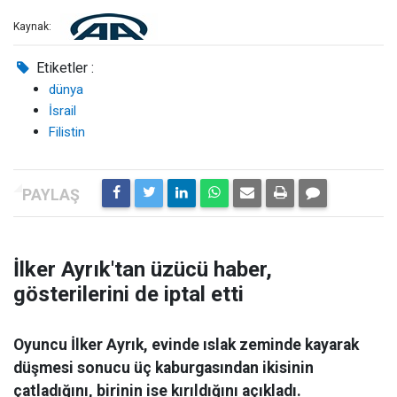
Kaynak:
Etiketler :
dünya
İsrail
Filistin
İlker Ayrık'tan üzücü haber,
gösterilerini de iptal etti
Oyuncu İlker Ayrık, evinde ıslak zeminde kayarak
düşmesi sonucu üç kaburgasından ikisinin
çatladığını, birinin ise kırıldığını açıkladı.