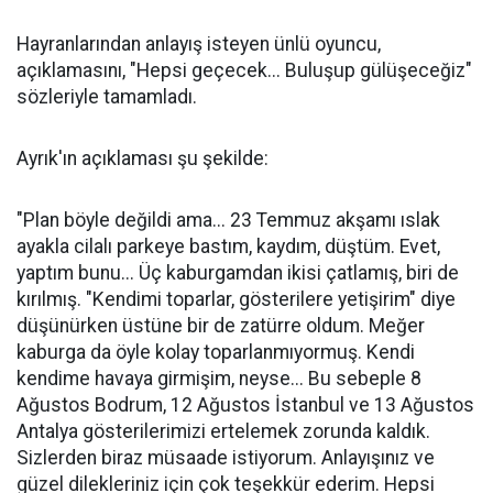
Hayranlarından anlayış isteyen ünlü oyuncu,
açıklamasını, "Hepsi geçecek... Buluşup gülüşeceğiz"
sözleriyle tamamladı.
Ayrık'ın açıklaması şu şekilde:
"Plan böyle değildi ama... 23 Temmuz akşamı ıslak
ayakla cilalı parkeye bastım, kaydım, düştüm. Evet,
yaptım bunu... Üç kaburgamdan ikisi çatlamış, biri de
kırılmış. "Kendimi toparlar, gösterilere yetişirim" diye
düşünürken üstüne bir de zatürre oldum. Meğer
kaburga da öyle kolay toparlanmıyormuş. Kendi
kendime havaya girmişim, neyse... Bu sebeple 8
Ağustos Bodrum, 12 Ağustos İstanbul ve 13 Ağustos
Antalya gösterilerimizi ertelemek zorunda kaldık.
Sizlerden biraz müsaade istiyorum. Anlayışınız ve
güzel dilekleriniz için çok teşekkür ederim. Hepsi