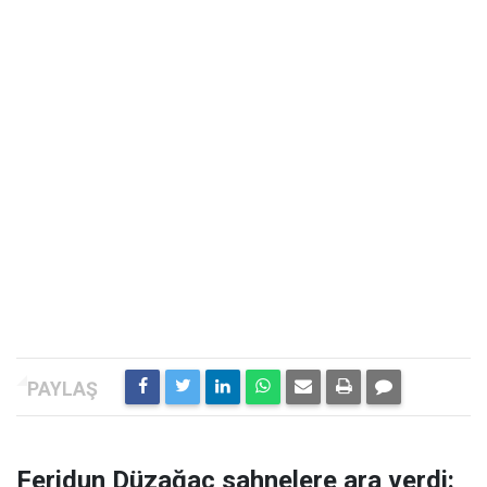
Feridun Düzağaç sahnelere ara verdi: