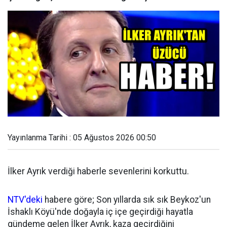
Yayınlanma Tarihi : 05 Ağustos 2026 00:50
İlker Ayrık verdiği haberle sevenlerini korkuttu.
NTV'deki
habere göre; Son yıllarda sık sık Beykoz'un
İshaklı Köyü'nde doğayla iç içe geçirdiği hayatla
gündeme gelen İlker Ayrık, kaza geçirdiğini