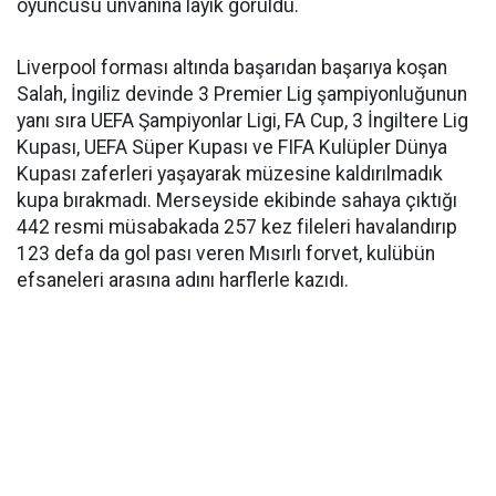
oyuncusu unvanına layık görüldü.
Liverpool forması altında başarıdan başarıya koşan
Salah, İngiliz devinde 3 Premier Lig şampiyonluğunun
yanı sıra UEFA Şampiyonlar Ligi, FA Cup, 3 İngiltere Lig
Kupası, UEFA Süper Kupası ve FIFA Kulüpler Dünya
Kupası zaferleri yaşayarak müzesine kaldırılmadık
kupa bırakmadı. Merseyside ekibinde sahaya çıktığı
442 resmi müsabakada 257 kez fileleri havalandırıp
123 defa da gol pası veren Mısırlı forvet, kulübün
efsaneleri arasına adını harflerle kazıdı.