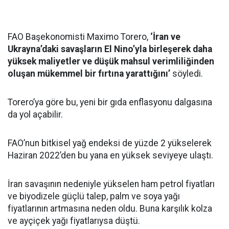
FAO Başekonomisti Maximo Torero,
‘İran ve
Ukrayna’daki savaşların El Nino’yla birleşerek daha
yüksek maliyetler ve düşük mahsul verimliliğinden
oluşan mükemmel bir fırtına yarattığını’
söyledi.
Torero’ya göre bu, yeni bir gıda enflasyonu dalgasına
da yol açabilir.
FAO’nun bitkisel yağ endeksi de yüzde 2 yükselerek
Haziran 2022’den bu yana en yüksek seviyeye ulaştı.
İran savaşının nedeniyle yükselen ham petrol fiyatları
ve biyodizele güçlü talep, palm ve soya yağı
fiyatlarının artmasına neden oldu. Buna karşılık kolza
ve ayçiçek yağı fiyatlarıysa düştü.