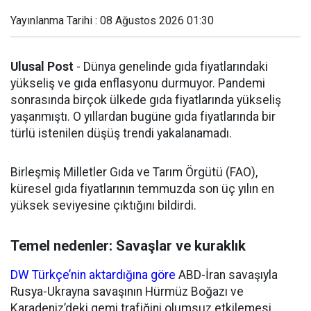
Yayınlanma Tarihi : 08 Ağustos 2026 01:30
Ulusal Post
- Dünya genelinde gıda fiyatlarındaki
yükseliş ve gıda enflasyonu durmuyor. Pandemi
sonrasında birçok ülkede gıda fiyatlarında yükseliş
yaşanmıştı. O yıllardan bugüne gıda fiyatlarında bir
türlü istenilen düşüş trendi yakalanamadı.
Birleşmiş Milletler Gıda ve Tarım Örgütü (FAO),
küresel gıda fiyatlarının temmuzda son üç yılın en
yüksek seviyesine çıktığını bildirdi.
Temel nedenler: Savaşlar ve kuraklık
DW Türkçe’nin aktardığına göre
ABD-İran savaşıyla
Rusya-Ukrayna savaşının Hürmüz Boğazı ve
Karadeniz’deki gemi trafiğini olumsuz etkilemesi,