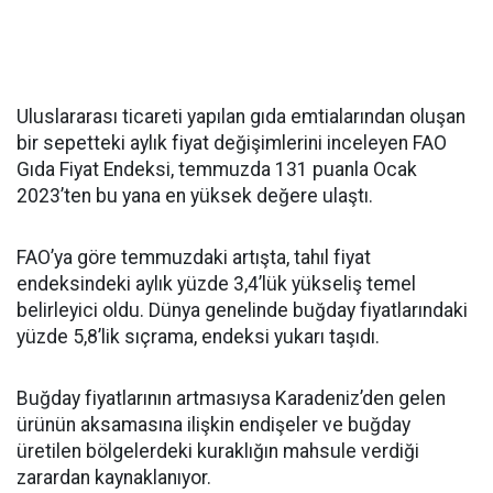
Uluslararası ticareti yapılan gıda emtialarından oluşan
bir sepetteki aylık fiyat değişimlerini inceleyen FAO
Gıda Fiyat Endeksi, temmuzda 131 puanla Ocak
2023’ten bu yana en yüksek değere ulaştı.
FAO’ya göre temmuzdaki artışta, tahıl fiyat
endeksindeki aylık yüzde 3,4’lük yükseliş temel
belirleyici oldu. Dünya genelinde buğday fiyatlarındaki
yüzde 5,8’lik sıçrama, endeksi yukarı taşıdı.
Buğday fiyatlarının artmasıysa Karadeniz’den gelen
ürünün aksamasına ilişkin endişeler ve buğday
üretilen bölgelerdeki kuraklığın mahsule verdiği
zarardan kaynaklanıyor.