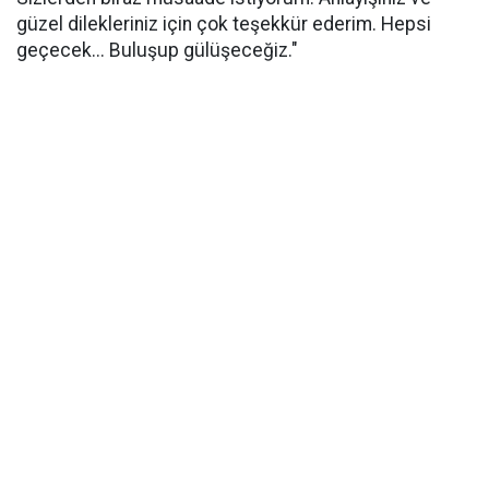
güzel dilekleriniz için çok teşekkür ederim. Hepsi
geçecek... Buluşup gülüşeceğiz."