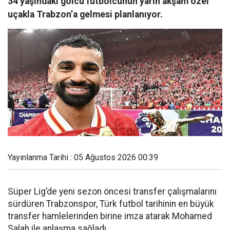
34 yaşındaki golcü futbolcunun yarın akşam özel
uçakla Trabzon’a gelmesi planlanıyor.
Yayınlanma Tarihi : 05 Ağustos 2026 00:39
Süper Lig’de yeni sezon öncesi transfer çalışmalarını
sürdüren Trabzonspor, Türk futbol tarihinin en büyük
transfer hamlelerinden birine imza atarak Mohamed
Salah ile anlaşma sağladı.