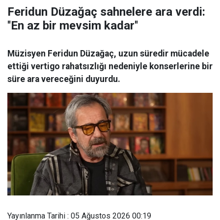
Feridun Düzağaç sahnelere ara verdi:
''En az bir mevsim kadar''
Müzisyen Feridun Düzağaç, uzun süredir mücadele
ettiği vertigo rahatsızlığı nedeniyle konserlerine bir
süre ara vereceğini duyurdu.
Yayınlanma Tarihi : 05 Ağustos 2026 00:19