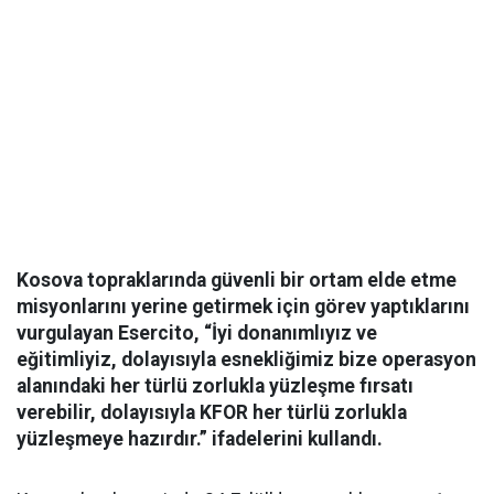
Kosova topraklarında güvenli bir ortam elde etme
misyonlarını yerine getirmek için görev yaptıklarını
vurgulayan Esercito, “İyi donanımlıyız ve
eğitimliyiz, dolayısıyla esnekliğimiz bize operasyon
alanındaki her türlü zorlukla yüzleşme fırsatı
verebilir, dolayısıyla KFOR her türlü zorlukla
yüzleşmeye hazırdır.” ifadelerini kullandı.