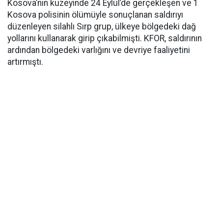
Kosova’nın kuzeyinde 24 Eylül’de gerçekleşen ve 1
Kosova polisinin ölümüyle sonuçlanan saldırıyı
düzenleyen silahlı Sırp grup, ülkeye bölgedeki dağ
yollarını kullanarak girip çıkabilmişti. KFOR, saldırının
ardından bölgedeki varlığını ve devriye faaliyetini
artırmıştı.