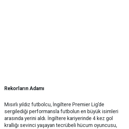
Rekorların Adamı
Mısırlı yıldız futbolcu, İngiltere Premier Lig’de
sergilediği performansla futbolun en büyük isimleri
arasında yerini aldı. İngiltere kariyerinde 4 kez gol
krallığı sevinci yaşayan tecrübeli hücum oyuncusu,