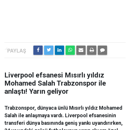
Liverpool efsanesi Mısırlı yıldız
Mohamed Salah Trabzonspor ile
anlaştı! Yarın geliyor
Trabzonspor, dünyaca ünlü Mısırlı yıldız Mohamed
Salah ile anlaşmaya vardı. Liverpool efsanesinin
transferi dünya basınında geniş yankı uyandırırken,