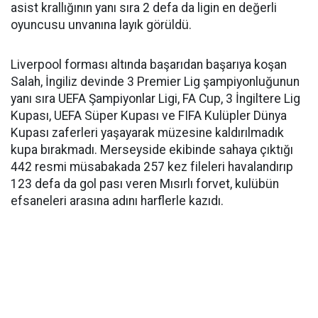
asist krallığının yanı sıra 2 defa da ligin en değerli
oyuncusu unvanına layık görüldü.
Liverpool forması altında başarıdan başarıya koşan
Salah, İngiliz devinde 3 Premier Lig şampiyonluğunun
yanı sıra UEFA Şampiyonlar Ligi, FA Cup, 3 İngiltere Lig
Kupası, UEFA Süper Kupası ve FIFA Kulüpler Dünya
Kupası zaferleri yaşayarak müzesine kaldırılmadık
kupa bırakmadı. Merseyside ekibinde sahaya çıktığı
442 resmi müsabakada 257 kez fileleri havalandırıp
123 defa da gol pası veren Mısırlı forvet, kulübün
efsaneleri arasına adını harflerle kazıdı.