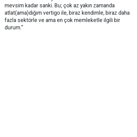
mevsim kadar sanki. Bu; çok az yakın zamanda
atlat(ama)dığım vertigo ile, biraz kendimle, biraz daha
fazla sektörle ve ama en çok memleketle ilgili bir
durum.''