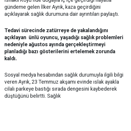
İshaklı Köyü'nde doğayla iç içe geçirdiği hayatla
gündeme gelen İlker Ayrık, kaza geçirdiğini
açıklayarak sağlık durumuna dair ayrıntıları paylaştı.
Tedavi sürecinde zatürreye de yakalandığını
açıklayan ünlü oyuncu, yaşadığı sağlık problemleri
nedeniyle ağustos ayında gerçekleştirmeyi
planladığı bazı gösterilerini ertelemek zorunda
kaldı.
Sosyal medya hesabından sağlık durumuyla ilgili bilgi
veren Ayrık, 23 Temmuz akşamı evinde ıslak ayakla
cilalı parkeye bastığı sırada dengesini kaybederek
düştüğünü belirtti. Sağlık