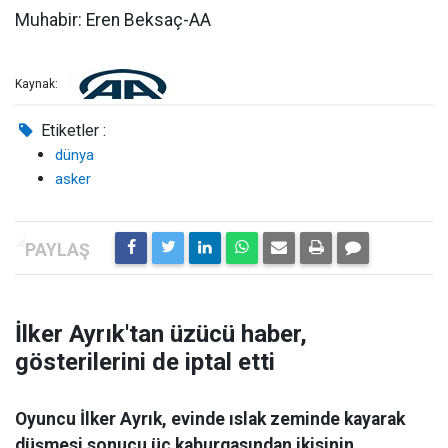
Muhabir: Eren Beksaç-AA
Kaynak:
Etiketler :
dünya
asker
İlker Ayrık'tan üzücü haber,
gösterilerini de iptal etti
Oyuncu İlker Ayrık, evinde ıslak zeminde kayarak
düşmesi sonucu üç kaburgasından ikisinin