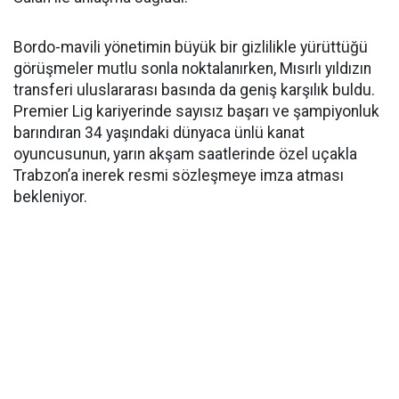
Bordo-mavili yönetimin büyük bir gizlilikle yürüttüğü
görüşmeler mutlu sonla noktalanırken, Mısırlı yıldızın
transferi uluslararası basında da geniş karşılık buldu.
Premier Lig kariyerinde sayısız başarı ve şampiyonluk
barındıran 34 yaşındaki dünyaca ünlü kanat
oyuncusunun, yarın akşam saatlerinde özel uçakla
Trabzon’a inerek resmi sözleşmeye imza atması
bekleniyor.