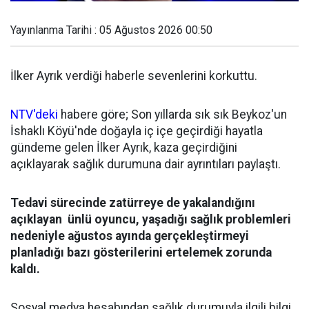
Yayınlanma Tarihi : 05 Ağustos 2026 00:50
İlker Ayrık verdiği haberle sevenlerini korkuttu.
NTV'deki
habere göre; Son yıllarda sık sık Beykoz'un
İshaklı Köyü'nde doğayla iç içe geçirdiği hayatla
gündeme gelen İlker Ayrık, kaza geçirdiğini
açıklayarak sağlık durumuna dair ayrıntıları paylaştı.
Tedavi sürecinde zatürreye de yakalandığını
açıklayan ünlü oyuncu, yaşadığı sağlık problemleri
nedeniyle ağustos ayında gerçekleştirmeyi
planladığı bazı gösterilerini ertelemek zorunda
kaldı.
Sosyal medya hesabından sağlık durumuyla ilgili bilgi