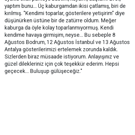
yaptım bunu... Üç kaburgamdan ikisi çatlamış, biri de
kırılmış. "Kendimi toparlar, gösterilere yetişirim" diye
düşünürken üstüne bir de zatürre oldum. Meğer
kaburga da öyle kolay toparlanmıyormuş. Kendi
kendime havaya girmişim, neyse... Bu sebeple 8
Ağustos Bodrum, 12 Ağustos İstanbul ve 13 Ağustos
Antalya gösterilerimizi ertelemek zorunda kaldık.
Sizlerden biraz müsaade istiyorum. Anlayışınız ve
güzel dilekleriniz için çok teşekkür ederim. Hepsi
geçecek... Buluşup gülüşeceğiz."