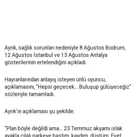
Ayrık, sağlık sorunları nedeniyle 8 Ağustos Bodrum,
12 Ağustos İstanbul ve 13 Ağustos Antalya
gösterilerinin ertelendiğini açıkladı.
Hayranlarından anlayış isteyen ünlü oyuncu,
açıklamasını, "Hepsi geçecek... Buluşup gülüşeceğiz"
sözleriyle tamamladı.
Ayrık'ın açıklaması şu şekilde:
"Plan böyle değildi ama... 23 Temmuz akşamı ıslak
ayakla cilalı parkeye bastım, kaydım, düştüm. Evet,