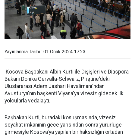
Yayınlanma Tarihi : 01 Ocak 2024 17:23
Kosova Başbakanı Albin Kurti ile Dışişleri ve Diaspora
Bakanı Donika Gervalla-Schwarz, Priştine'deki
Uluslararası Adem Jashari Havalimanı'ndan
Avusturya'nın başkenti Viyana'ya vizesiz gidecek ilk
yolcularla vedalaştı.
Başbakan Kurti, buradaki konuşmasında, vizesiz
seyahat imkanının gece yarısından sonra yürürlüğe
girmesiyle Kosova'ya yapılan bir haksızlığın ortadan