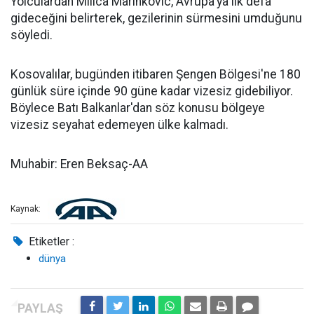
Yolculardan Milica Marinkovic, Avrupa'ya ilk defa
gideceğini belirterek, gezilerinin sürmesini umduğunu
söyledi.
Kosovalılar, bugünden itibaren Şengen Bölgesi'ne 180
günlük süre içinde 90 güne kadar vizesiz gidebiliyor.
Böylece Batı Balkanlar'dan söz konusu bölgeye
vizesiz seyahat edemeyen ülke kalmadı.
Muhabir: Eren Beksaç-AA
Kaynak:
Etiketler :
dünya