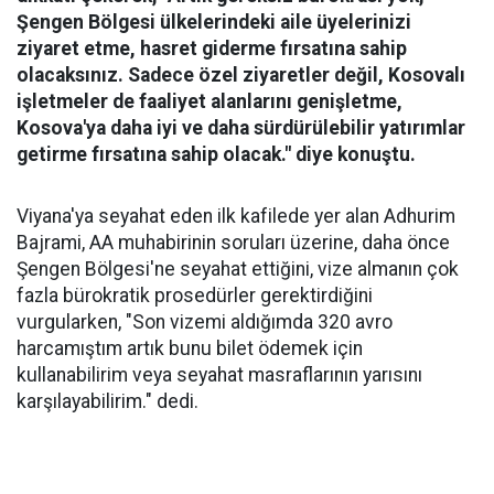
Şengen Bölgesi ülkelerindeki aile üyelerinizi
ziyaret etme, hasret giderme fırsatına sahip
olacaksınız. Sadece özel ziyaretler değil, Kosovalı
işletmeler de faaliyet alanlarını genişletme,
Kosova'ya daha iyi ve daha sürdürülebilir yatırımlar
getirme fırsatına sahip olacak." diye konuştu.
Viyana'ya seyahat eden ilk kafilede yer alan Adhurim
Bajrami, AA muhabirinin soruları üzerine, daha önce
Şengen Bölgesi'ne seyahat ettiğini, vize almanın çok
fazla bürokratik prosedürler gerektirdiğini
vurgularken, "Son vizemi aldığımda 320 avro
harcamıştım artık bunu bilet ödemek için
kullanabilirim veya seyahat masraflarının yarısını
karşılayabilirim." dedi.