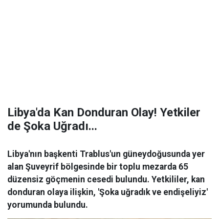
Libya'da Kan Donduran Olay! Yetkiler
de Şoka Uğradı...
Libya'nın başkenti Trablus'un güneydoğusunda yer
alan Şuveyrif bölgesinde bir toplu mezarda 65
düzensiz göçmenin cesedi bulundu. Yetkililer, kan
donduran olaya ilişkin, 'Şoka uğradık ve endişeliyiz'
yorumunda bulundu.