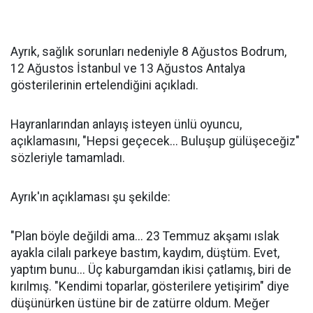
Ayrık, sağlık sorunları nedeniyle 8 Ağustos Bodrum,
12 Ağustos İstanbul ve 13 Ağustos Antalya
gösterilerinin ertelendiğini açıkladı.
Hayranlarından anlayış isteyen ünlü oyuncu,
açıklamasını, "Hepsi geçecek... Buluşup gülüşeceğiz"
sözleriyle tamamladı.
Ayrık'ın açıklaması şu şekilde:
"Plan böyle değildi ama... 23 Temmuz akşamı ıslak
ayakla cilalı parkeye bastım, kaydım, düştüm. Evet,
yaptım bunu... Üç kaburgamdan ikisi çatlamış, biri de
kırılmış. "Kendimi toparlar, gösterilere yetişirim" diye
düşünürken üstüne bir de zatürre oldum. Meğer