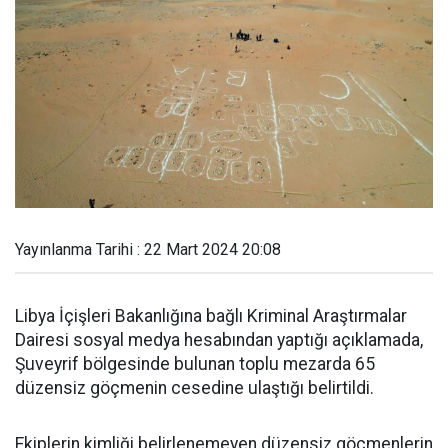
Yayınlanma Tarihi : 22 Mart 2024 20:08
Libya İçişleri Bakanlığına bağlı Kriminal Araştırmalar
Dairesi sosyal medya hesabından yaptığı açıklamada,
Şuveyrif bölgesinde bulunan toplu mezarda 65
düzensiz göçmenin cesedine ulaştığı belirtildi.
Ekiplerin kimliği belirlenemeyen düzensiz göçmenlerin