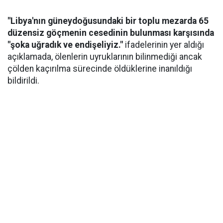
"Libya'nın güneydoğusundaki bir toplu mezarda 65
düzensiz göçmenin cesedinin bulunması karşısında
"şoka uğradık ve endişeliyiz."
ifadelerinin yer aldığı
açıklamada, ölenlerin uyruklarının bilinmediği ancak
çölden kaçırılma sürecinde öldüklerine inanıldığı
bildirildi.