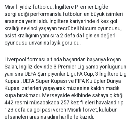
Mısırlı yıldız futbolcu, İngiltere Premier Lig’de
sergilediği performansla futbolun en büyük isimleri
arasında yerini aldı. İngiltere kariyerinde 4 kez gol
krallığı sevinci yaşayan tecrübeli hücum oyuncusu,
asist krallığının yanı sıra 2 defa da ligin en değerli
oyuncusu unvanına layık görüldü.
Liverpool forması altında başarıdan başarıya koşan
Salah, İngiliz devinde 3 Premier Lig şampiyonluğunun
yanı sıra UEFA Şampiyonlar Ligi, FA Cup, 3 İngiltere Lig
Kupası, UEFA Süper Kupası ve FIFA Kulüpler Dünya
Kupası zaferleri yaşayarak müzesine kaldırılmadık
kupa bırakmadı. Merseyside ekibinde sahaya çıktığı
442 resmi müsabakada 257 kez fileleri havalandırıp
123 defa da gol pası veren Mısırlı forvet, kulübün
efsaneleri arasına adını harflerle kazıdı.