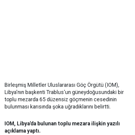
Birleşmiş Milletler Uluslararası Göç Örgütü (IOM),
Libya'nın başkenti Trablus'un güneydoğusundaki bir
toplu mezarda 65 düzensiz göçmenin cesedinin
bulunması karısında şoka uğradıklarını belirtti.
IOM, Libya'da bulunan toplu mezara ilişkin yazılı
açıklama yaptı.