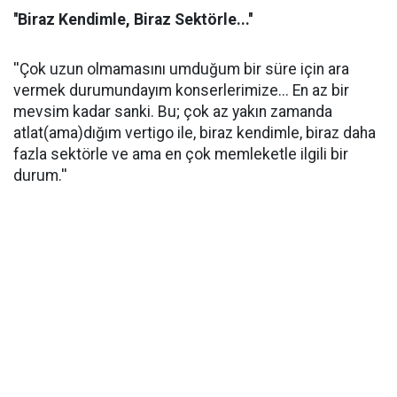
''Biraz Kendimle, Biraz Sektörle...''
''Çok uzun olmamasını umduğum bir süre için ara
vermek durumundayım konserlerimize... En az bir
mevsim kadar sanki. Bu; çok az yakın zamanda
atlat(ama)dığım vertigo ile, biraz kendimle, biraz daha
fazla sektörle ve ama en çok memleketle ilgili bir
durum.''