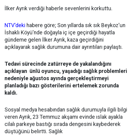
İlker Ayrık verdiği haberle sevenlerini korkuttu.
NTV'deki
habere göre; Son yıllarda sık sık Beykoz'un
İshaklı Köyü'nde doğayla iç içe geçirdiği hayatla
gündeme gelen İlker Ayrık, kaza geçirdiğini
açıklayarak sağlık durumuna dair ayrıntıları paylaştı.
Tedavi sürecinde zatürreye de yakalandığını
açıklayan ünlü oyuncu, yaşadığı sağlık problemleri
nedeniyle ağustos ayında gerçekleştirmeyi
planladığı bazı gösterilerini ertelemek zorunda
kaldı.
Sosyal medya hesabından sağlık durumuyla ilgili bilgi
veren Ayrık, 23 Temmuz akşamı evinde ıslak ayakla
cilalı parkeye bastığı sırada dengesini kaybederek
düştüğünü belirtti. Sağlık