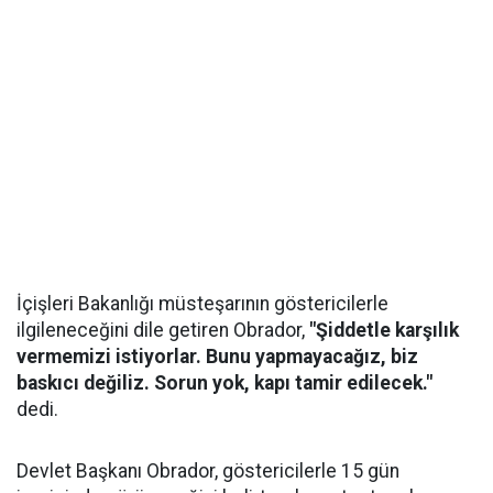
İçişleri Bakanlığı müsteşarının göstericilerle
ilgileneceğini dile getiren Obrador,
"Şiddetle karşılık
vermemizi istiyorlar. Bunu yapmayacağız, biz
baskıcı değiliz. Sorun yok, kapı tamir edilecek."
dedi.
Devlet Başkanı Obrador, göstericilerle 15 gün