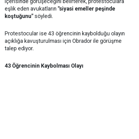
içerisinde görüşeceğini belirterek, protestoculara
eşlik eden avukatların
"siyasi emeller peşinde
koştuğunu"
söyledi.
Protestocular ise 43 öğrencinin kaybolduğu olayın
açıklığa kavuşturulması için Obrador ile görüşme
talep ediyor.
43 Öğrencinin Kaybolması Olayı