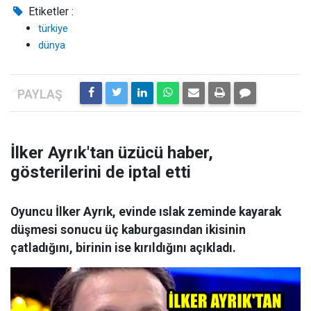
Etiketler :
türkiye
dünya
İlker Ayrık'tan üzücü haber,
gösterilerini de iptal etti
Oyuncu İlker Ayrık, evinde ıslak zeminde kayarak
düşmesi sonucu üç kaburgasından ikisinin
çatladığını, birinin ise kırıldığını açıkladı.