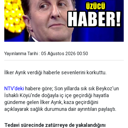
Yayınlanma Tarihi : 05 Ağustos 2026 00:50
İlker Ayrık verdiği haberle sevenlerini korkuttu.
NTV'deki
habere göre; Son yıllarda sık sık Beykoz'un
İshaklı Köyü'nde doğayla iç içe geçirdiği hayatla
gündeme gelen İlker Ayrık, kaza geçirdiğini
açıklayarak sağlık durumuna dair ayrıntıları paylaştı.
Tedavi sürecinde zatürreye de yakalandığını