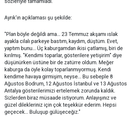
sözleriyle tamamladı.
Ayrık'ın açıklaması şu şekilde:
"Plan böyle değildi ama... 23 Temmuz akşamı ıslak
ayakla cilalı parkeye bastım, kaydım, düştüm. Evet,
yaptım bunu... Üç kaburgamdan ikisi çatlamış, biri de
kırılmış. "Kendimi toparlar, gösterilere yetişirim" diye
düşünürken üstüne bir de zatürre oldum. Meğer
kaburga da öyle kolay toparlanmıyormuş. Kendi
kendime havaya girmişim, neyse... Bu sebeple 8
Ağustos Bodrum, 12 Ağustos İstanbul ve 13 Ağustos
Antalya gösterilerimizi ertelemek zorunda kaldık.
Sizlerden biraz müsaade istiyorum. Anlayışınız ve
güzel dilekleriniz için çok teşekkür ederim. Hepsi
geçecek... Buluşup gülüşeceğiz."