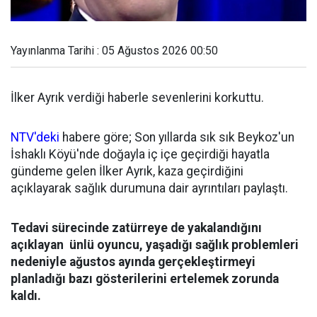
Yayınlanma Tarihi : 05 Ağustos 2026 00:50
İlker Ayrık verdiği haberle sevenlerini korkuttu.
NTV'deki
habere göre; Son yıllarda sık sık Beykoz'un
İshaklı Köyü'nde doğayla iç içe geçirdiği hayatla
gündeme gelen İlker Ayrık, kaza geçirdiğini
açıklayarak sağlık durumuna dair ayrıntıları paylaştı.
Tedavi sürecinde zatürreye de yakalandığını
açıklayan ünlü oyuncu, yaşadığı sağlık problemleri
nedeniyle ağustos ayında gerçekleştirmeyi
planladığı bazı gösterilerini ertelemek zorunda
kaldı.