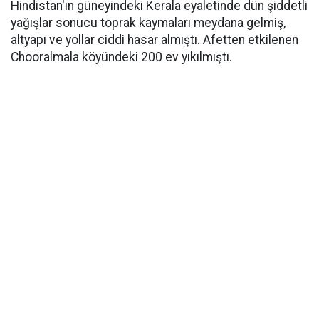
Hindistan'ın güneyindeki Kerala eyaletinde dün şiddetli
yağışlar sonucu toprak kaymaları meydana gelmiş,
altyapı ve yollar ciddi hasar almıştı. Afetten etkilenen
Chooralmala köyündeki 200 ev yıkılmıştı.