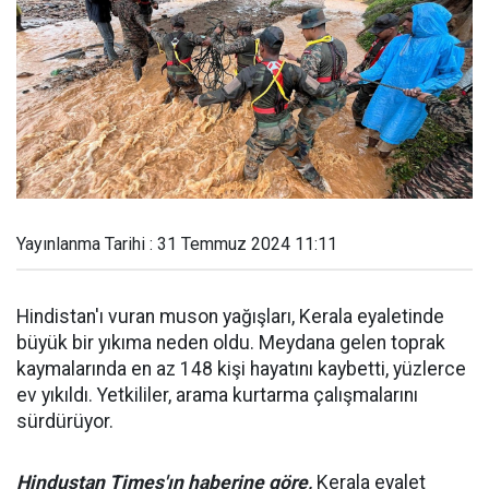
Yayınlanma Tarihi : 31 Temmuz 2024 11:11
Hindistan'ı vuran muson yağışları, Kerala eyaletinde
büyük bir yıkıma neden oldu. Meydana gelen toprak
kaymalarında en az 148 kişi hayatını kaybetti, yüzlerce
ev yıkıldı. Yetkililer, arama kurtarma çalışmalarını
sürdürüyor.
Hindustan Times'ın haberine göre,
Kerala eyalet