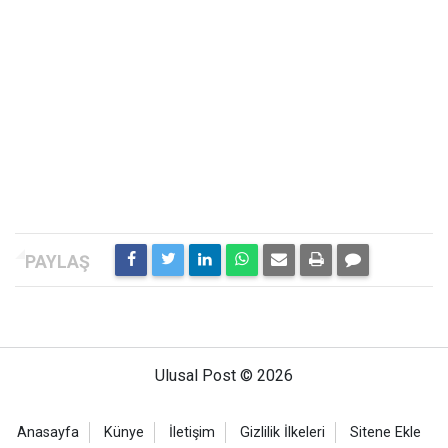
Ulusal Post © 2026
Anasayfa
Künye
İletişim
Gizlilik İlkeleri
Sitene Ekle