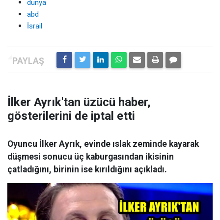
dünya
abd
İsrail
İlker Ayrık'tan üzücü haber,
gösterilerini de iptal etti
Oyuncu İlker Ayrık, evinde ıslak zeminde kayarak
düşmesi sonucu üç kaburgasından ikisinin
çatladığını, birinin ise kırıldığını açıkladı.