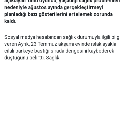
açıklayan ünlü oyuncu, yaşadığı sağlık problemleri
nedeniyle ağustos ayında gerçekleştirmeyi
planladığı bazı gösterilerini ertelemek zorunda
kaldı.
Sosyal medya hesabından sağlık durumuyla ilgili bilgi
veren Ayrık, 23 Temmuz akşamı evinde ıslak ayakla
cilalı parkeye bastığı sırada dengesini kaybederek
düştüğünü belirtti. Sağlık