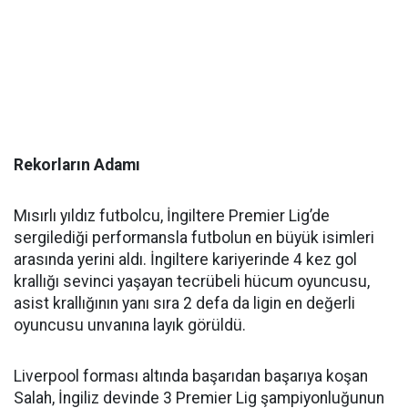
Rekorların Adamı
Mısırlı yıldız futbolcu, İngiltere Premier Lig’de
sergilediği performansla futbolun en büyük isimleri
arasında yerini aldı. İngiltere kariyerinde 4 kez gol
krallığı sevinci yaşayan tecrübeli hücum oyuncusu,
asist krallığının yanı sıra 2 defa da ligin en değerli
oyuncusu unvanına layık görüldü.
Liverpool forması altında başarıdan başarıya koşan
Salah, İngiliz devinde 3 Premier Lig şampiyonluğunun