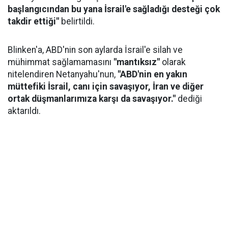
başlangıcından bu yana İsrail'e sağladığı desteği çok
takdir ettiği"
belirtildi.
Blinken'a, ABD'nin son aylarda İsrail'e silah ve
mühimmat sağlamamasını
"mantıksız"
olarak
nitelendiren Netanyahu'nun,
"ABD'nin en yakın
müttefiki İsrail, canı için savaşıyor, İran ve diğer
ortak düşmanlarımıza karşı da savaşıyor."
dediği
aktarıldı.