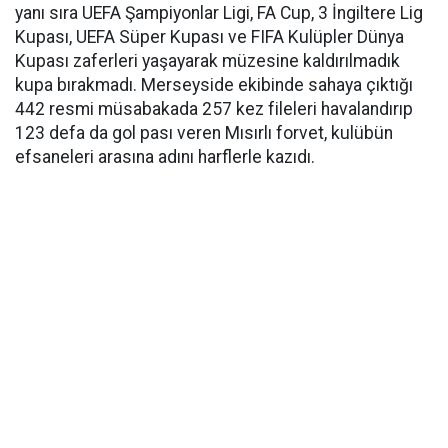
yanı sıra UEFA Şampiyonlar Ligi, FA Cup, 3 İngiltere Lig
Kupası, UEFA Süper Kupası ve FIFA Kulüpler Dünya
Kupası zaferleri yaşayarak müzesine kaldırılmadık
kupa bırakmadı. Merseyside ekibinde sahaya çıktığı
442 resmi müsabakada 257 kez fileleri havalandırıp
123 defa da gol pası veren Mısırlı forvet, kulübün
efsaneleri arasına adını harflerle kazıdı.