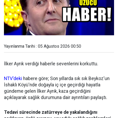
Yayınlanma Tarihi : 05 Ağustos 2026 00:50
İlker Ayrık verdiği haberle sevenlerini korkuttu.
NTV'deki
habere göre; Son yıllarda sık sık Beykoz'un
İshaklı Köyü'nde doğayla iç içe geçirdiği hayatla
gündeme gelen İlker Ayrık, kaza geçirdiğini
açıklayarak sağlık durumuna dair ayrıntıları paylaştı.
Tedavi sürecinde zatürreye de yakalandığını