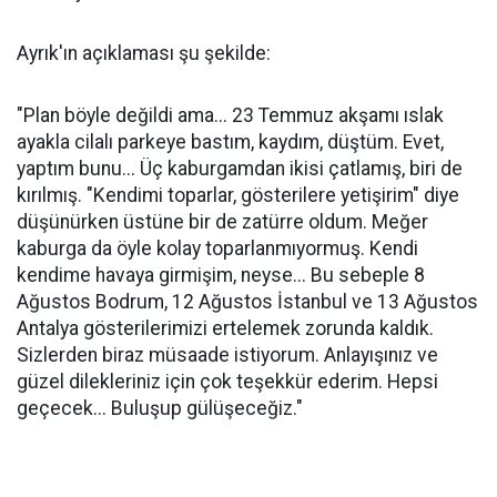
Ayrık'ın açıklaması şu şekilde:
"Plan böyle değildi ama... 23 Temmuz akşamı ıslak
ayakla cilalı parkeye bastım, kaydım, düştüm. Evet,
yaptım bunu... Üç kaburgamdan ikisi çatlamış, biri de
kırılmış. "Kendimi toparlar, gösterilere yetişirim" diye
düşünürken üstüne bir de zatürre oldum. Meğer
kaburga da öyle kolay toparlanmıyormuş. Kendi
kendime havaya girmişim, neyse... Bu sebeple 8
Ağustos Bodrum, 12 Ağustos İstanbul ve 13 Ağustos
Antalya gösterilerimizi ertelemek zorunda kaldık.
Sizlerden biraz müsaade istiyorum. Anlayışınız ve
güzel dilekleriniz için çok teşekkür ederim. Hepsi
geçecek... Buluşup gülüşeceğiz."