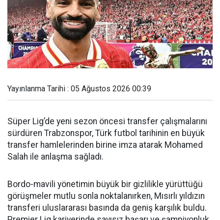
Yayınlanma Tarihi : 05 Ağustos 2026 00:39
Süper Lig’de yeni sezon öncesi transfer çalışmalarını
sürdüren Trabzonspor, Türk futbol tarihinin en büyük
transfer hamlelerinden birine imza atarak Mohamed
Salah ile anlaşma sağladı.
Bordo-mavili yönetimin büyük bir gizlilikle yürüttüğü
görüşmeler mutlu sonla noktalanırken, Mısırlı yıldızın
transferi uluslararası basında da geniş karşılık buldu.
Premier Lig kariyerinde sayısız başarı ve şampiyonluk