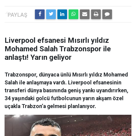
Liverpool efsanesi Mısırlı yıldız
Mohamed Salah Trabzonspor ile
anlaştı! Yarın geliyor
Trabzonspor, dünyaca ünlü Mısırlı yıldız Mohamed
Salah ile anlaşmaya vardı. Liverpool efsanesinin
transferi dünya basınında geniş yankı uyandırırken,
34 yaşındaki golcü futbolcunun yarın akşam özel
uçakla Trabzon’a gelmesi planlanıyor.