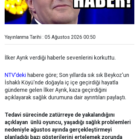
Yayınlanma Tarihi : 05 Ağustos 2026 00:50
İlker Ayrık verdiği haberle sevenlerini korkuttu.
NTV'deki
habere göre; Son yıllarda sık sık Beykoz'un
İshaklı Köyü'nde doğayla iç içe geçirdiği hayatla
gündeme gelen İlker Ayrık, kaza geçirdiğini
açıklayarak sağlık durumuna dair ayrıntıları paylaştı.
Tedavi sürecinde zatürreye de yakalandığını
açıklayan ünlü oyuncu, yaşadığı sağlık problemleri
nedeniyle ağustos ayında gerçekleştirmeyi
planladığı bazı gösterilerini ertelemek zorunda