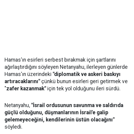
Hamas'ın esirleri serbest bırakmak için şartlarını
ağırlaştırdığını söyleyen Netanyahu, ilerleyen günlerde
Hamas'ın üzerindeki
"diplomatik ve askeri baskıyı
artıracaklarını"
çünkü bunun esirleri geri getirmek ve
"
zafer kazanmak"
için tek yol olduğunu ileri sürdü.
Netanyahu,
"İsrail ordusunun savunma ve saldırıda
güçlü olduğunu, düşmanlarının İsrail'e galip
gelemeyeceğini, kendilerinin üstün olacağını"
söyledi.