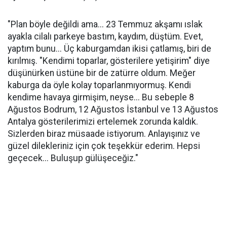
"Plan böyle değildi ama... 23 Temmuz akşamı ıslak
ayakla cilalı parkeye bastım, kaydım, düştüm. Evet,
yaptım bunu... Üç kaburgamdan ikisi çatlamış, biri de
kırılmış. "Kendimi toparlar, gösterilere yetişirim" diye
düşünürken üstüne bir de zatürre oldum. Meğer
kaburga da öyle kolay toparlanmıyormuş. Kendi
kendime havaya girmişim, neyse... Bu sebeple 8
Ağustos Bodrum, 12 Ağustos İstanbul ve 13 Ağustos
Antalya gösterilerimizi ertelemek zorunda kaldık.
Sizlerden biraz müsaade istiyorum. Anlayışınız ve
güzel dilekleriniz için çok teşekkür ederim. Hepsi
geçecek... Buluşup gülüşeceğiz."