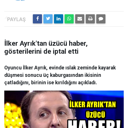
İlker Ayrık'tan üzücü haber,
gösterilerini de iptal etti
Oyuncu İlker Ayrık, evinde ıslak zeminde kayarak
düşmesi sonucu üç kaburgasından ikisinin
çatladığını, birinin ise kırıldığını açıkladı.