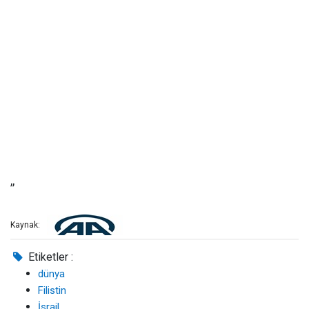
,,
Kaynak:
Etiketler :
dünya
Filistin
İsrail