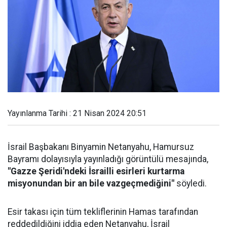
Yayınlanma Tarihi : 21 Nisan 2024 20:51
İsrail Başbakanı Binyamin Netanyahu, Hamursuz
Bayramı dolayısıyla yayınladığı görüntülü mesajında,
"Gazze Şeridi'ndeki İsrailli esirleri kurtarma
misyonundan bir an bile vazgeçmediğini"
söyledi.
Esir takası için tüm tekliflerinin Hamas tarafından
reddedildiğini iddia eden Netanyahu, İsrail