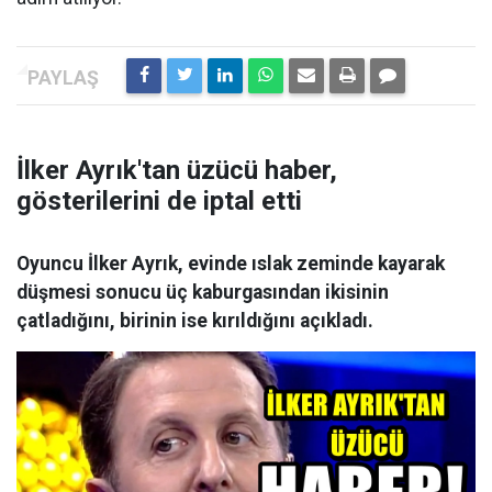
İlker Ayrık'tan üzücü haber,
gösterilerini de iptal etti
Oyuncu İlker Ayrık, evinde ıslak zeminde kayarak
düşmesi sonucu üç kaburgasından ikisinin
çatladığını, birinin ise kırıldığını açıkladı.