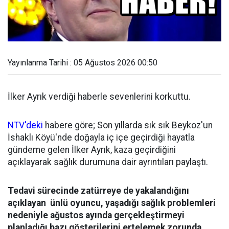
Yayınlanma Tarihi : 05 Ağustos 2026 00:50
İlker Ayrık verdiği haberle sevenlerini korkuttu.
NTV'deki
habere göre; Son yıllarda sık sık Beykoz'un
İshaklı Köyü'nde doğayla iç içe geçirdiği hayatla
gündeme gelen İlker Ayrık, kaza geçirdiğini
açıklayarak sağlık durumuna dair ayrıntıları paylaştı.
Tedavi sürecinde zatürreye de yakalandığını
açıklayan ünlü oyuncu, yaşadığı sağlık problemleri
nedeniyle ağustos ayında gerçekleştirmeyi
planladığı bazı gösterilerini ertelemek zorunda