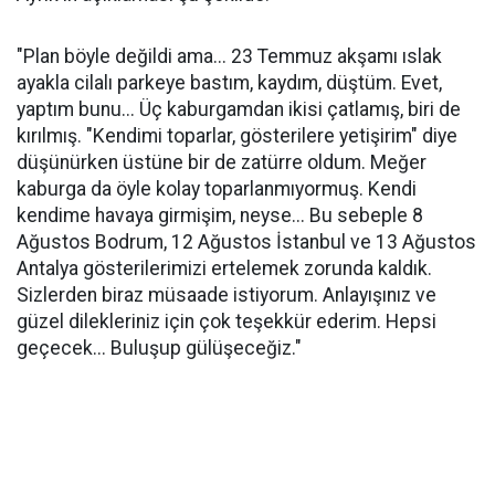
"Plan böyle değildi ama... 23 Temmuz akşamı ıslak
ayakla cilalı parkeye bastım, kaydım, düştüm. Evet,
yaptım bunu... Üç kaburgamdan ikisi çatlamış, biri de
kırılmış. "Kendimi toparlar, gösterilere yetişirim" diye
düşünürken üstüne bir de zatürre oldum. Meğer
kaburga da öyle kolay toparlanmıyormuş. Kendi
kendime havaya girmişim, neyse... Bu sebeple 8
Ağustos Bodrum, 12 Ağustos İstanbul ve 13 Ağustos
Antalya gösterilerimizi ertelemek zorunda kaldık.
Sizlerden biraz müsaade istiyorum. Anlayışınız ve
güzel dilekleriniz için çok teşekkür ederim. Hepsi
geçecek... Buluşup gülüşeceğiz."