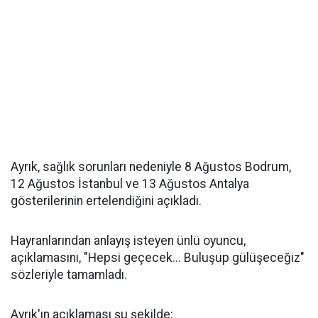
Ayrık, sağlık sorunları nedeniyle 8 Ağustos Bodrum,
12 Ağustos İstanbul ve 13 Ağustos Antalya
gösterilerinin ertelendiğini açıkladı.
Hayranlarından anlayış isteyen ünlü oyuncu,
açıklamasını, "Hepsi geçecek... Buluşup gülüşeceğiz"
sözleriyle tamamladı.
Ayrık'ın açıklaması şu şekilde: