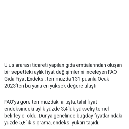
Uluslararası ticareti yapılan gıda emtialarından oluşan
bir sepetteki aylık fiyat değişimlerini inceleyen FAO
Gıda Fiyat Endeksi, temmuzda 131 puanla Ocak
2023’ten bu yana en yüksek değere ulaştı.
FAO’ya göre temmuzdaki artışta, tahıl fiyat
endeksindeki aylık yüzde 3,4’lük yükseliş temel
belirleyici oldu. Dünya genelinde buğday fiyatlarındaki
yüzde 5,8’lik sıçrama, endeksi yukarı taşıdı.