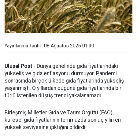
Yayınlanma Tarihi : 08 Ağustos 2026 01:30
Ulusal Post
- Dünya genelinde gıda fiyatlarındaki
yükseliş ve gıda enflasyonu durmuyor. Pandemi
sonrasında birçok ülkede gıda fiyatlarında yükseliş
yaşanmıştı. O yıllardan bugüne gıda fiyatlarında bir
türlü istenilen düşüş trendi yakalanamadı.
Birleşmiş Milletler Gıda ve Tarım Örgütü (FAO),
küresel gıda fiyatlarının temmuzda son üç yılın en
yüksek seviyesine çıktığını bildirdi.