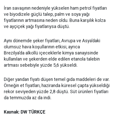
İran savaşının nedeniyle yükselen ham petrol fiyatları
ve biyodizele güçlü talep, palm ve soya yağı
fiyatlarının artmasına neden oldu. Buna karşılık kolza
ve ayçiçek yağı fiyatlarıysa düştü.
Aynı dönemde şeker fiyatları, Avrupa ve Asya’daki
olumsuz hava koşullarının etkisi, ayrıca
Brezilya’da alkollü içeceklerle kimya sanayisinde
kullanılan ve şekerden elde edilen etanola talebin
artması sebebiyle yüzde 5,6 yükseldi.
Diğer yandan fiyatı düşen temel gıda maddeleri de var.
Örneğin et fiyatları, haziranda küresel çapta yükseldiği
rekor seviyeden yüzde 2,8 düştü. Süt ürünleri fiyatları
da temmuzda az da indi.
Kaynak: DW TÜRKÇE