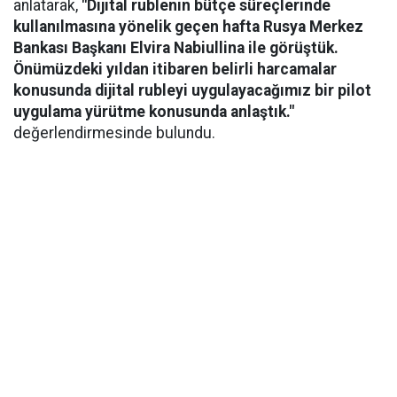
anlatarak,
"Dijital rublenin bütçe süreçlerinde
kullanılmasına yönelik geçen hafta Rusya Merkez
Bankası Başkanı Elvira Nabiullina ile görüştük.
Önümüzdeki yıldan itibaren belirli harcamalar
konusunda dijital rubleyi uygulayacağımız bir pilot
uygulama yürütme konusunda anlaştık."
değerlendirmesinde bulundu.