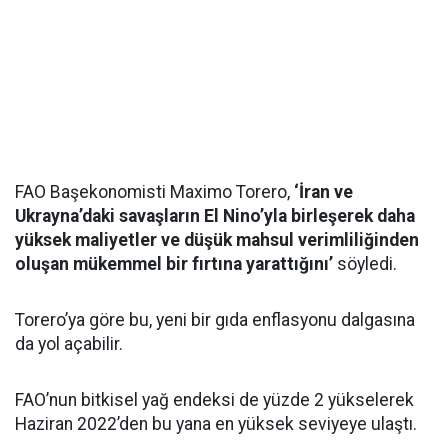
FAO Başekonomisti Maximo Torero,
‘İran ve
Ukrayna’daki savaşların El Nino’yla birleşerek daha
yüksek maliyetler ve düşük mahsul verimliliğinden
oluşan mükemmel bir fırtına yarattığını’
söyledi.
Torero’ya göre bu, yeni bir gıda enflasyonu dalgasına
da yol açabilir.
FAO’nun bitkisel yağ endeksi de yüzde 2 yükselerek
Haziran 2022’den bu yana en yüksek seviyeye ulaştı.