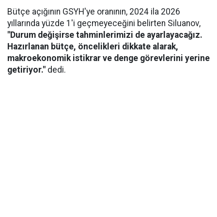
Bütçe açığının GSYH'ye oranının, 2024 ila 2026
yıllarında yüzde 1'i geçmeyeceğini belirten Siluanov,
"Durum değişirse tahminlerimizi de ayarlayacağız.
Hazırlanan bütçe, öncelikleri dikkate alarak,
makroekonomik istikrar ve denge görevlerini yerine
getiriyor."
dedi.