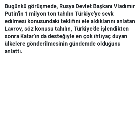
Bugünkü görüşmede, Rusya Devlet Başkanı Vladimir
Putin'in 1 milyon ton tahılın Türkiye'ye sevk
edilmesi konusundaki teklifini ele aldıklarını anlatan
Lavrov, söz konusu tahılın, Türkiye'de işlendikten
sonra Katar'ın da desteğiyle en çok ihtiyaç duyan
ülkelere gönderilmesinin gündemde olduğunu
anlattı.