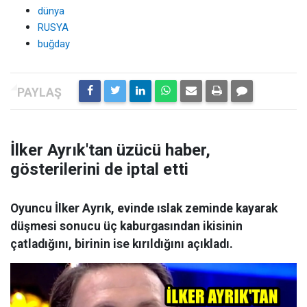
dünya
RUSYA
buğday
İlker Ayrık'tan üzücü haber,
gösterilerini de iptal etti
Oyuncu İlker Ayrık, evinde ıslak zeminde kayarak
düşmesi sonucu üç kaburgasından ikisinin
çatladığını, birinin ise kırıldığını açıkladı.