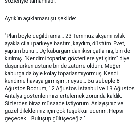
sözleriyle tamamladı.
Ayrık'ın açıklaması şu şekilde:
"Plan böyle değildi ama... 23 Temmuz akşamı ıslak
ayakla cilalı parkeye bastım, kaydım, düştüm. Evet,
yaptım bunu... Üç kaburgamdan ikisi çatlamış, biri de
kırılmış. "Kendimi toparlar, gösterilere yetişirim" diye
düşünürken üstüne bir de zatürre oldum. Meğer
kaburga da öyle kolay toparlanmıyormuş. Kendi
kendime havaya girmişim, neyse... Bu sebeple 8
Ağustos Bodrum, 12 Ağustos İstanbul ve 13 Ağustos
Antalya gösterilerimizi ertelemek zorunda kaldık.
Sizlerden biraz müsaade istiyorum. Anlayışınız ve
güzel dilekleriniz için çok teşekkür ederim. Hepsi
geçecek... Buluşup gülüşeceğiz."