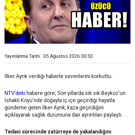
Yayınlanma Tarihi : 05 Ağustos 2026 00:50
İlker Ayrık verdiği haberle sevenlerini korkuttu.
NTV'deki
habere göre; Son yıllarda sık sık Beykoz'un
İshaklı Köyü'nde doğayla iç içe geçirdiği hayatla
gündeme gelen İlker Ayrık, kaza geçirdiğini
açıklayarak sağlık durumuna dair ayrıntıları paylaştı.
Tedavi sürecinde zatürreye de yakalandığını