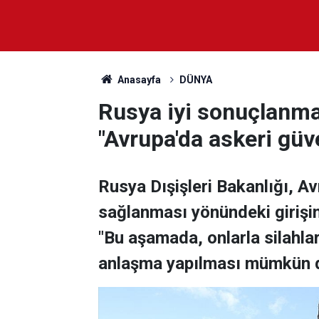
Anasayfa
DÜNYA
Rusya iyi sonuçlanma
"Avrupa'da askeri gü
Rusya Dışişleri Bakanlığı, Av
sağlanması yönündeki girişiml
"Bu aşamada, onlarla silahlar
anlaşma yapılması mümkün de