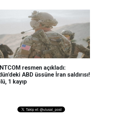
NTCOM resmen açıkladı:
dün'deki ABD üssüne İran saldırısı!
lü, 1 kayıp