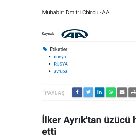
Muhabir: Dmitri Chirciu-AA
Kaynak:
Etiketler :
dünya
RUSYA
avrupa
İlker Ayrık'tan üzücü h
etti