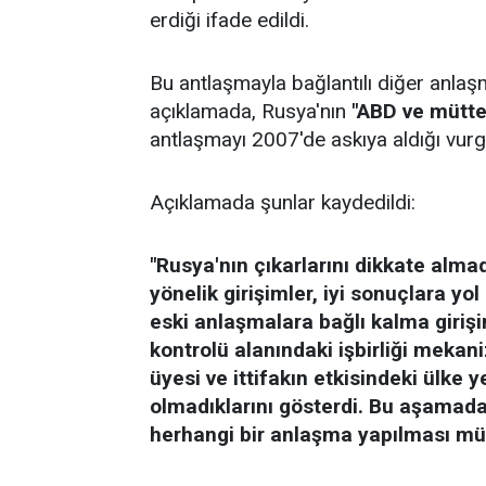
erdiği ifade edildi.
Bu antlaşmayla bağlantılı diğer anlaşma
açıklamada, Rusya'nın
"ABD ve müttef
antlaşmayı 2007'de askıya aldığı vurg
Açıklamada şunlar kaydedildi:
"Rusya'nın çıkarlarını dikkate alm
yönelik girişimler, iyi sonuçlara y
eski anlaşmalara bağlı kalma girişi
kontrolü alanındaki işbirliği meka
üyesi ve ittifakın etkisindeki ülke 
olmadıklarını gösterdi. Bu aşamada,
herhangi bir anlaşma yapılması mü