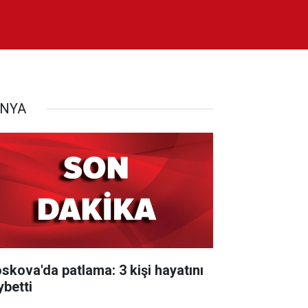
NYA
skova'da patlama: 3 kişi hayatını
ybetti