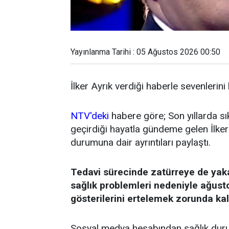
Yayınlanma Tarihi : 05 Ağustos 2026 00:50
İlker Ayrık verdiği haberle sevenlerini
NTV'deki
habere göre; Son yıllarda sı
geçirdiği hayatla gündeme gelen İlker 
durumuna dair ayrıntıları paylaştı.
Tedavi sürecinde zatürreye de yak
sağlık problemleri nedeniyle ağust
gösterilerini ertelemek zorunda kal
Sosyal medya hesabından sağlık durum