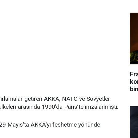
Fr
kon
bin
ınırlamalar getiren AKKA, NATO ve Sovyetler
 ülkeleri arasında 1990'da Paris’te imzalanmıştı.
, 29 Mayıs'ta AKKA'yı feshetme yönünde