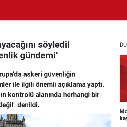
yacağını söyledi!
DÜ
venlik gündemi"
rupa'da askeri güvenliğin
er ile ilgili önemli açıklama yaptı.
ın kontrolü alanında herhangi bir
ğil" denildi.
Mo
ka