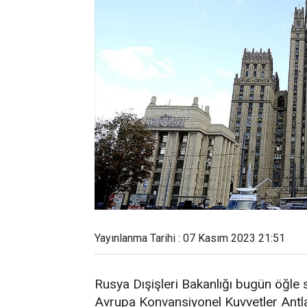
Yayınlanma Tarihi : 07 Kasım 2023 21:51
Rusya Dışişleri Bakanlığı bugün öğle s
Avrupa Konvansiyonel Kuvvetler Antl