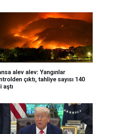
ansa alev alev: Yangınlar
trolden çıktı, tahliye sayısı 140
i aştı