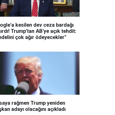
ogle'a kesilen dev ceza bardağı
şırdı! Trump'tan AB'ye açık tehdit:
edelini çok ağır ödeyecekler''
saya rağmen Trump yeniden
şkan adayı olacağını açıkladı