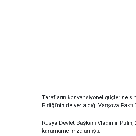
Tarafların konvansiyonel güçlerine s
Birliği'nin de yer aldığı Varşova Paktı
Rusya Devlet Başkanı Vladimir Putin
kararname imzalamıştı.