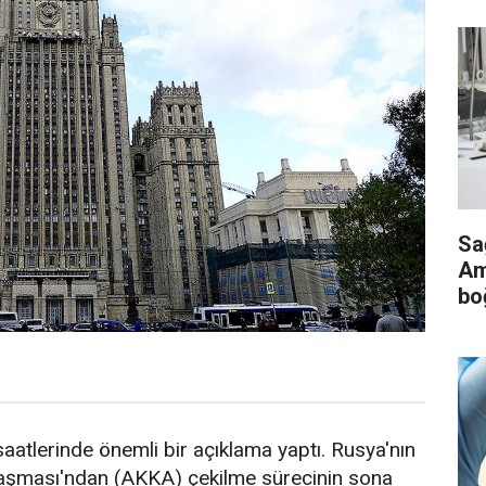
Sa
Ame
bo
aatlerinde önemli bir açıklama yaptı. Rusya'nın
aşması'ndan (AKKA) çekilme sürecinin sona