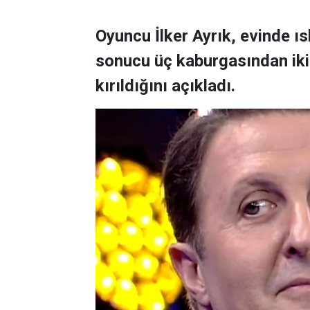
Oyuncu İlker Ayrık, evinde 
sonucu üç kaburgasından ikisi
kırıldığını açıkladı.