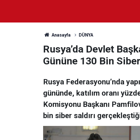
Anasayfa
DÜNYA
Rusya’da Devlet Başka
Gününe 130 Bin Siber
Rusya Federasyonu’nda yapıl
gününde, katılım oranı yüzd
Komisyonu Başkanı Pamfilov
bin siber saldırı gerçekleştiğ