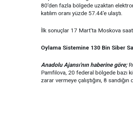
80'den fazla bölgede uzaktan elektron
katılım oranı yüzde 57.44'e ulaştı.
İlk sonuçlar 17 Mart'ta Moskova saat
Oylama Sistemine 130 Bin Siber Sal
Anadolu Ajansı'nın haberine göre;
Ru
Pamfilova, 20 federal bölgede bazı ki
zarar vermeye çalıştığını, 8 sandığın da