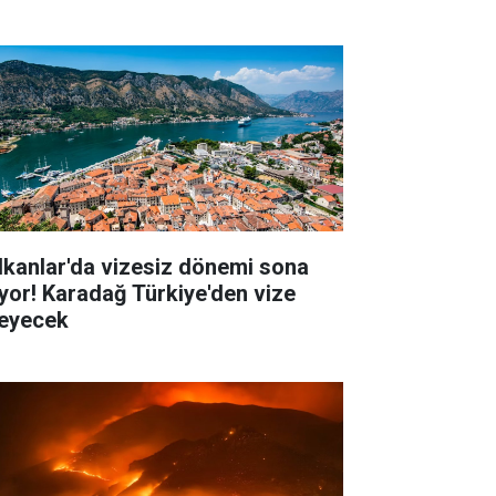
lkanlar'da vizesiz dönemi sona
iyor! Karadağ Türkiye'den vize
teyecek