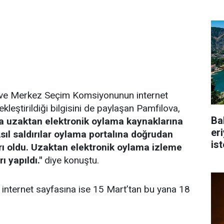
 ve Merkez Seçim Komsiyonunun internet
ekleştirildiği bilgisini de paylaşan Pamfilova,
Ba
 uzaktan elektronik oylama kaynaklarına
er
Asıl saldırılar oylama portalına doğrudan
is
ırı oldu. Uzaktan elektronik oylama izleme
ı yapıldı."
diye konuştu.
nternet sayfasına ise 15 Mart’tan bu yana 18