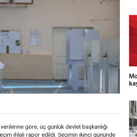
Mo
ka
ilerine göre, üç günlük devlet başkanlığı
eçim ihlali rapor edildi. Seçimin ikinci gününde