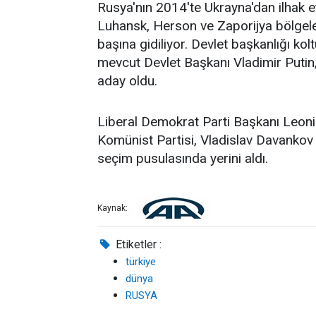
Rusya'nın 2014'te Ukrayna'dan ilhak et
Luhansk, Herson ve Zaporijya bölgele
başına gidiliyor. Devlet başkanlığı ko
mevcut Devlet Başkanı Vladimir Putin,
aday oldu.
Liberal Demokrat Parti Başkanı Leonid
Komünist Partisi, Vladislav Davankov 
seçim pusulasında yerini aldı.
Kaynak:
Etiketler :
türkiye
dünya
RUSYA