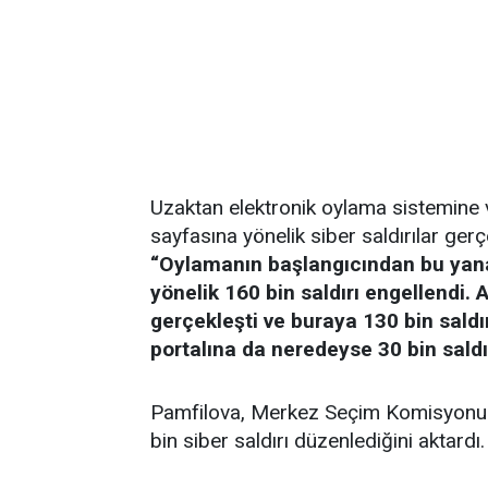
Uzaktan elektronik oylama sistemine
sayfasına yönelik siber saldırılar gerç
“Oylamanın başlangıcından bu yana
yönelik 160 bin saldırı engellendi. 
gerçekleşti ve buraya 130 bin sald
portalına da neredeyse 30 bin saldır
Pamfilova, Merkez Seçim Komisyonu i
bin siber saldırı düzenlediğini aktardı.