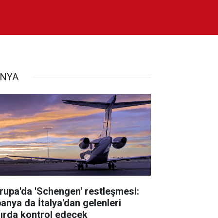
NYA
rupa'da 'Schengen' restleşmesi:
panya da İtalya'dan gelenleri
nırda kontrol edecek