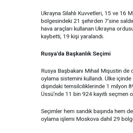
Ukrayna Silahlı Kuvvetleri, 15 ve 16 
bölgesindeki 21 şehirden 7’sine saldı
hava araçları kullanan Ukrayna ordusun
kaybetti, 19 kişi yaralandı.
Rusya'da Başkanlık Seçimi
Rusya Başbakanı Mihail Mişustin de d
oylama sistemini kullandı. Ülke içind
dışındaki temsilciliklerinde 1 milyon
Üssü'nde 11 bin 924 kayıtlı seçmen oy
Seçimler hem sandık başında hem de 
oylama işlemi Moskova dahil 29 bölged