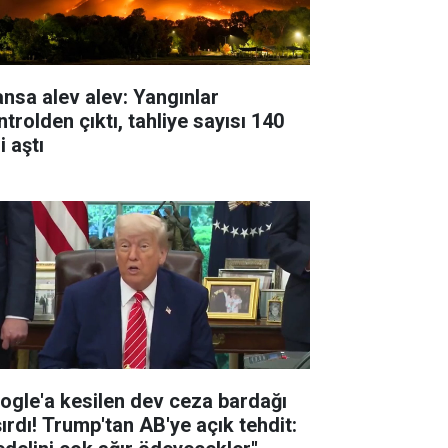
ansa alev alev: Yangınlar
trolden çıktı, tahliye sayısı 140
i aştı
ogle'a kesilen dev ceza bardağı
şırdı! Trump'tan AB'ye açık tehdit: