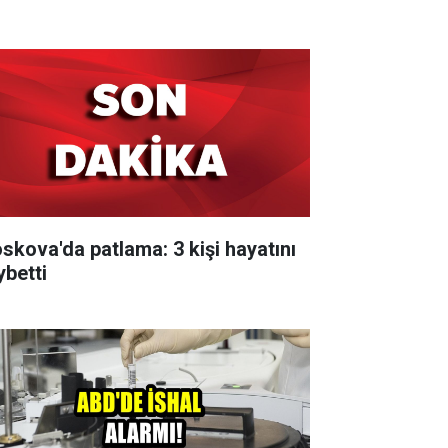
skova'da patlama: 3 kişi hayatını
ybetti