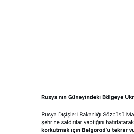
Rusya'nın Güneyindeki Bölgeye Ukra
Rusya Dışişleri Bakanlığı Sözcüsü Ma
şehrine saldırılar yaptığını hatırlatara
korkutmak için Belgorod’u tekrar vu