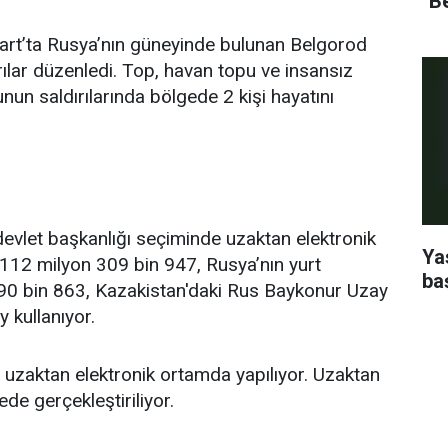
''B
Mart’ta Rusya’nın güneyinde bulunan Belgorod
rılar düzenledi. Top, havan topu ve insansız
un saldırılarında bölgede 2 kişi hayatını
evlet başkanlığı seçiminde uzaktan elektronik
Ya
e 112 milyon 309 bin 947, Rusya’nın yurt
ba
 890 bin 863, Kazakistan'daki Rus Baykonur Uzay
 kullanıyor.
uzaktan elektronik ortamda yapılıyor. Uzaktan
e gerçekleştiriliyor.