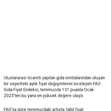
Uluslararası ticareti yapılan gıda emtialarından oluşan
bir sepetteki aylık fiyat değişimlerini inceleyen FAO
Gıda Fiyat Endeksi, temmuzda 131 puanla Ocak
2023’ten bu yana en yüksek değere ulaştı.
FAO’ya göre temmuzdaki artışta, tahıl fiyat