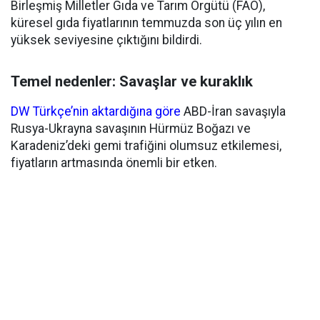
Birleşmiş Milletler Gıda ve Tarım Örgütü (FAO),
küresel gıda fiyatlarının temmuzda son üç yılın en
yüksek seviyesine çıktığını bildirdi.
Temel nedenler: Savaşlar ve kuraklık
DW Türkçe’nin aktardığına göre
ABD-İran savaşıyla
Rusya-Ukrayna savaşının Hürmüz Boğazı ve
Karadeniz’deki gemi trafiğini olumsuz etkilemesi,
fiyatların artmasında önemli bir etken.