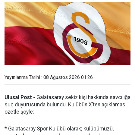
Yayınlanma Tarihi : 08 Ağustos 2026 01:26
Ulusal Post -
Galatasaray sekiz kişi hakkında savcılığa
suç duyurusunda bulundu. Kulübün X’ten açıklaması
özetle şöyle:
* Galatasaray Spor Kulübü olarak; kulübümüzü,