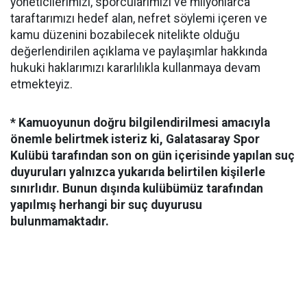
yöneticilerimizi, sporcularımızı ve milyonlarca
taraftarımızı hedef alan, nefret söylemi içeren ve
kamu düzenini bozabilecek nitelikte olduğu
değerlendirilen açıklama ve paylaşımlar hakkında
hukuki haklarımızı kararlılıkla kullanmaya devam
etmekteyiz.
* Kamuoyunun doğru bilgilendirilmesi amacıyla
önemle belirtmek isteriz ki, Galatasaray Spor
Kulübü tarafından son on gün içerisinde yapılan suç
duyuruları yalnızca yukarıda belirtilen kişilerle
sınırlıdır. Bunun dışında kulübümüz tarafından
yapılmış herhangi bir suç duyurusu
bulunmamaktadır.