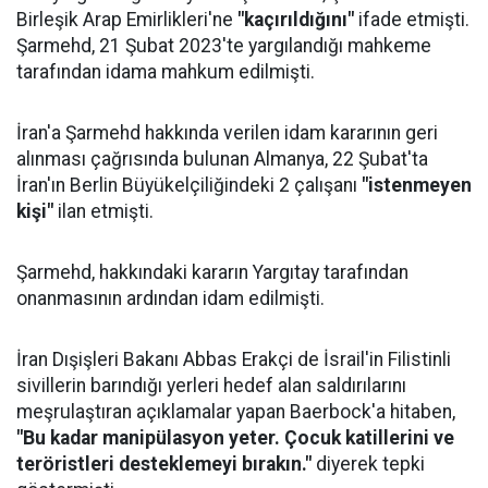
Birleşik Arap Emirlikleri'ne
"kaçırıldığını"
ifade etmişti.
Şarmehd, 21 Şubat 2023'te yargılandığı mahkeme
tarafından idama mahkum edilmişti.
İran'a Şarmehd hakkında verilen idam kararının geri
alınması çağrısında bulunan Almanya, 22 Şubat'ta
İran'ın Berlin Büyükelçiliğindeki 2 çalışanı
"istenmeyen
kişi"
ilan etmişti.
Şarmehd, hakkındaki kararın Yargıtay tarafından
onanmasının ardından idam edilmişti.
İran Dışişleri Bakanı Abbas Erakçi de İsrail'in Filistinli
sivillerin barındığı yerleri hedef alan saldırılarını
meşrulaştıran açıklamalar yapan Baerbock'a hitaben,
"Bu kadar manipülasyon yeter. Çocuk katillerini ve
teröristleri desteklemeyi bırakın."
diyerek tepki