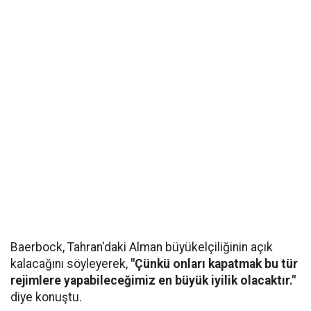
Baerbock, Tahran'daki Alman büyükelçiliğinin açık
kalacağını söyleyerek,
"Çünkü onları kapatmak bu tür
rejimlere yapabileceğimiz en büyük iyilik olacaktır."
diye konuştu.