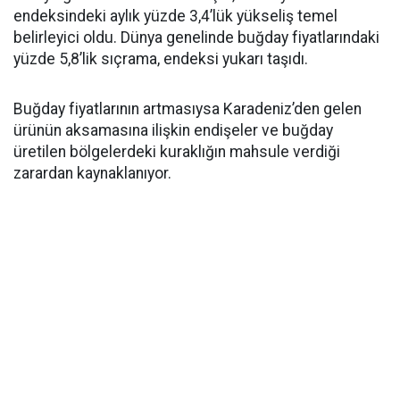
endeksindeki aylık yüzde 3,4’lük yükseliş temel
belirleyici oldu. Dünya genelinde buğday fiyatlarındaki
yüzde 5,8’lik sıçrama, endeksi yukarı taşıdı.
Buğday fiyatlarının artmasıysa Karadeniz’den gelen
ürünün aksamasına ilişkin endişeler ve buğday
üretilen bölgelerdeki kuraklığın mahsule verdiği
zarardan kaynaklanıyor.