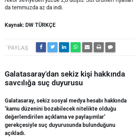
rekor seviyeden yüzde 2,8 düştü. Süt ürünleri fiyatları
da temmuzda az da indi.
Kaynak: DW TÜRKÇE
Galatasaray'dan sekiz kişi hakkında
savcılığa suç duyurusu
Galatasaray, sekiz sosyal medya hesabı hakkında
‘kamu düzenini bozabilecek nitelikte olduğu
değerlendirilen açıklama ve paylaşımlar’
gerekçesiyle suç duyurusunda bulunduğunu
açıkladı.