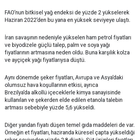
FAO’nun bitkisel yağ endeksi de yüzde 2 yükselerek
Haziran 2022’den bu yana en yüksek seviyeye ulaştı.
İran savaşının nedeniyle yükselen ham petrol fiyatları
ve biyodizele güçlü talep, palm ve soya yağı
fiyatlarının artmasına neden oldu. Buna karşılık kolza
ve ayçiçek yağı fiyatlarıysa düştü.
Aynı dönemde şeker fiyatları, Avrupa ve Asya’daki
olumsuz hava koşullarının etkisi, ayrıca
Brezilya’da alkollü içeceklerle kimya sanayisinde
kullanılan ve şekerden elde edilen etanola talebin
artması sebebiyle yüzde 5,6 yükseldi.
Diğer yandan fiyatı düşen temel gıda maddeleri de var.
Örneğin et fiyatları, haziranda küresel çapta yükseldiği