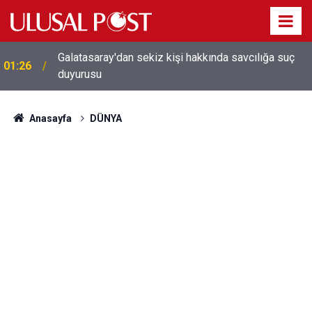
Galatasaray'dan sekiz kişi hakkında savcılığa suç
01:26
duyurusu
Anasayfa
DÜNYA