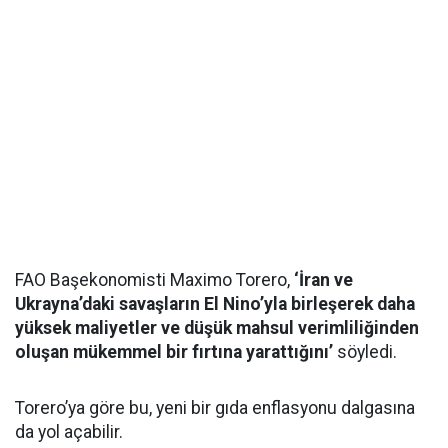
FAO Başekonomisti Maximo Torero,
‘İran ve
Ukrayna’daki savaşların El Nino’yla birleşerek daha
yüksek maliyetler ve düşük mahsul verimliliğinden
oluşan mükemmel bir fırtına yarattığını’
söyledi.
Torero’ya göre bu, yeni bir gıda enflasyonu dalgasına
da yol açabilir.