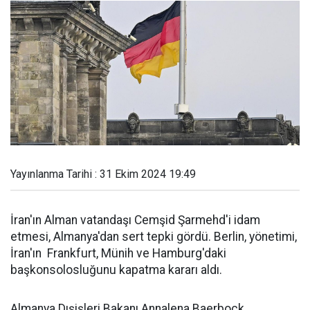
Yayınlanma Tarihi : 31 Ekim 2024 19:49
İran'ın Alman vatandaşı Cemşid Şarmehd'i idam
etmesi, Almanya'dan sert tepki gördü. Berlin, yönetimi,
İran'ın Frankfurt, Münih ve Hamburg'daki
başkonsolosluğunu kapatma kararı aldı.
Almanya Dışişleri Bakanı Annalena Baerbock,