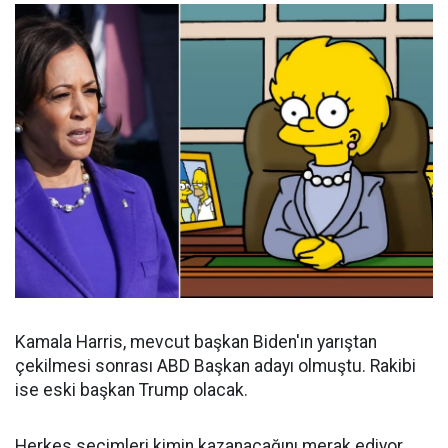
Kamala Harris, mevcut başkan Biden'ın yarıştan
çekilmesi sonrası ABD Başkan adayı olmuştu. Rakibi
ise eski başkan Trump olacak.
Herkes seçimleri kimin kazanacağını merak ediyor.