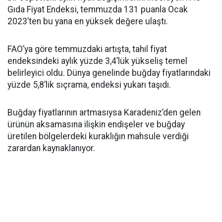
Gıda Fiyat Endeksi, temmuzda 131 puanla Ocak
2023’ten bu yana en yüksek değere ulaştı.
FAO’ya göre temmuzdaki artışta, tahıl fiyat
endeksindeki aylık yüzde 3,4’lük yükseliş temel
belirleyici oldu. Dünya genelinde buğday fiyatlarındaki
yüzde 5,8’lik sıçrama, endeksi yukarı taşıdı.
Buğday fiyatlarının artmasıysa Karadeniz’den gelen
ürünün aksamasına ilişkin endişeler ve buğday
üretilen bölgelerdeki kuraklığın mahsule verdiği
zarardan kaynaklanıyor.