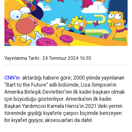
Yayınlanma Tarihi : 24 Temmuz 2024 16:30
CNN'in
aktardığı habere göre; 2000 yılında yayınlanan
"Bart to the Future" adlı bölümde, Lisa Simpson'ın
Amerika Birleşik Devletleri'nin ilk kadın başkanı olmak
için büyüdüğü gösteriliyor. Amerika'nın ilk kadın
Başkan Yardımcısı Kamala Harris'in 2021'deki yemin
töreninde giydiği kıyafete çarpıcı biçimde benzeyen
bir kıyafet giyiyor, aksesuarları da dahil.