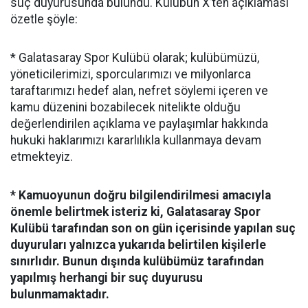
suç duyurusunda bulundu. Kulübün X’ten açıklaması
özetle şöyle:
* Galatasaray Spor Kulübü olarak; kulübümüzü,
yöneticilerimizi, sporcularımızı ve milyonlarca
taraftarımızı hedef alan, nefret söylemi içeren ve
kamu düzenini bozabilecek nitelikte olduğu
değerlendirilen açıklama ve paylaşımlar hakkında
hukuki haklarımızı kararlılıkla kullanmaya devam
etmekteyiz.
* Kamuoyunun doğru bilgilendirilmesi amacıyla
önemle belirtmek isteriz ki, Galatasaray Spor
Kulübü tarafından son on gün içerisinde yapılan suç
duyuruları yalnızca yukarıda belirtilen kişilerle
sınırlıdır. Bunun dışında kulübümüz tarafından
yapılmış herhangi bir suç duyurusu
bulunmamaktadır.