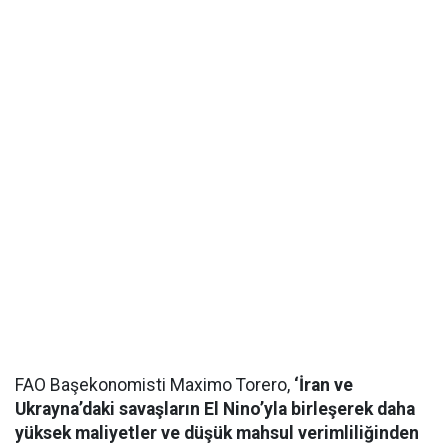
FAO Başekonomisti Maximo Torero,
‘İran ve
Ukrayna’daki savaşların El Nino’yla birleşerek daha
yüksek maliyetler ve düşük mahsul verimliliğinden