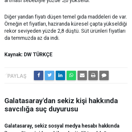
artması sebebiyle yüzde 5,6 yükseldi.
Diğer yandan fiyatı düşen temel gıda maddeleri de var.
Örneğin et fiyatları, haziranda küresel çapta yükseldiği
rekor seviyeden yüzde 2,8 düştü. Süt ürünleri fiyatları
da temmuzda az da indi.
Kaynak: DW TÜRKÇE
Galatasaray'dan sekiz kişi hakkında
savcılığa suç duyurusu
Galatasaray, sekiz sosyal medya hesabı hakkında