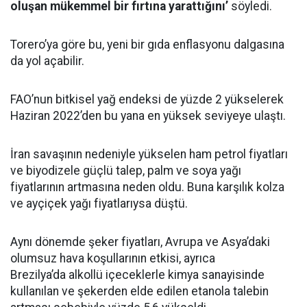
oluşan mükemmel bir fırtına yarattığını’
söyledi.
Torero’ya göre bu, yeni bir gıda enflasyonu dalgasına
da yol açabilir.
FAO’nun bitkisel yağ endeksi de yüzde 2 yükselerek
Haziran 2022’den bu yana en yüksek seviyeye ulaştı.
İran savaşının nedeniyle yükselen ham petrol fiyatları
ve biyodizele güçlü talep, palm ve soya yağı
fiyatlarının artmasına neden oldu. Buna karşılık kolza
ve ayçiçek yağı fiyatlarıysa düştü.
Aynı dönemde şeker fiyatları, Avrupa ve Asya’daki
olumsuz hava koşullarının etkisi, ayrıca
Brezilya’da alkollü içeceklerle kimya sanayisinde
kullanılan ve şekerden elde edilen etanola talebin