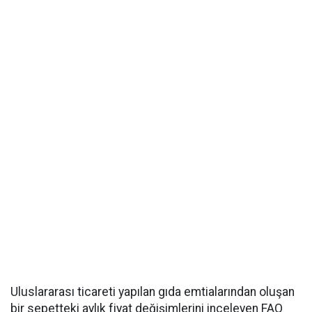
Uluslararası ticareti yapılan gıda emtialarından oluşan
bir sepetteki aylık fiyat değişimlerini inceleyen FAO